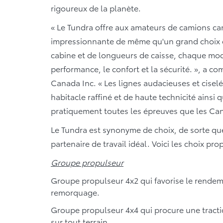
rigoureux de la planète.
« Le Tundra offre aux amateurs de camions c
impressionnante de même qu'un grand choix 
cabine et de longueurs de caisse, chaque mo
performance, le confort et la sécurité. », a 
Canada Inc. « Les lignes audacieuses et cise
habitacle raffiné et de haute technicité ainsi 
pratiquement toutes les épreuves que les Ca
Le Tundra est synonyme de choix, de sorte qu
partenaire de travail idéal. Voici les choix pro
Groupe propulseur
Groupe propulseur 4x2 qui favorise le rendem
remorquage.
Groupe propulseur 4x4 qui procure une tracti
sur tout terrain.