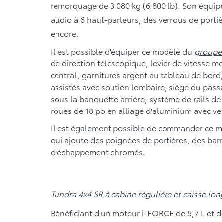
remorquage de 3 080 kg (6 800 lb). Son équ
audio à 6 haut-parleurs, des verrous de portiè
encore.
Il est possible d'équiper ce modèle du
groupe 
de direction télescopique, levier de vitesse m
central, garnitures argent au tableau de bord
assistés avec soutien lombaire, siège du pas
sous la banquette arrière, système de rails de
roues de 18 po en alliage d'aluminium avec ve
Il est également possible de commander ce m
qui ajoute des poignées de portières, des ba
d'échappement chromés.
Tundra 4x4 SR à cabine régulière et caisse lon
Bénéficiant d'un moteur i-FORCE de 5,7 L et 