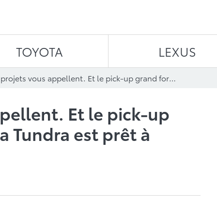
Aller au contenu
TOYOTA
LEXUS
Les projets vous appellent. Et le pick-up grand format Toyota Tundra est prêt à répondre.
pellent. Et le pick-up
a Tundra est prêt à