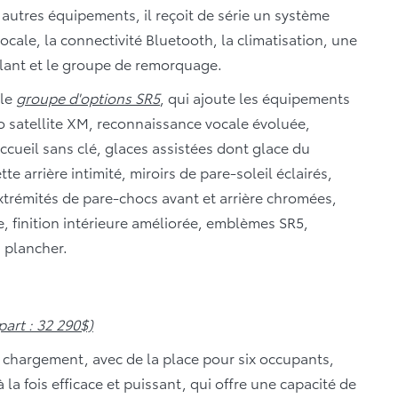
autres équipements, il reçoit de série un système
cale, la connectivité Bluetooth, la climatisation, une
lant et le groupe de remorquage.
 le
groupe d'options SR5
, qui ajoute les équipements
io satellite XM, reconnaissance vocale évoluée,
ccueil sans clé, glaces assistées dont glace du
arrière intimité, miroirs de pare-soleil éclairés,
xtrémités de pare-chocs avant et arrière chromées,
e, finition intérieure améliorée, emblèmes SR5,
 plancher.
art : 32 290$)
e chargement, avec de la place pour six occupants,
 la fois efficace et puissant, qui offre une capacité de