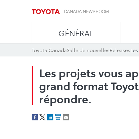
GÉNÉRAL
Toyota Canada
Salle de nouvelles
Releases
Les projets vous ap
grand format Toyot
répondre.