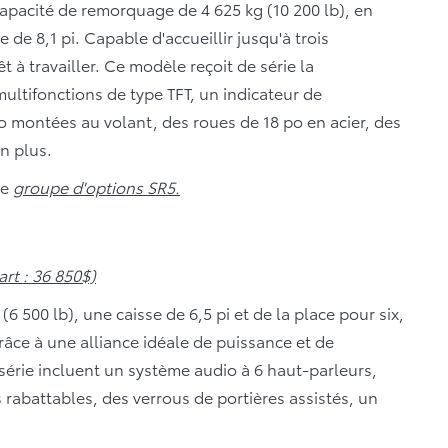
capacité de remorquage de 4 625 kg (10 200 lb), en
de 8,1 pi. Capable d'accueillir jusqu'à trois
 à travailler. Ce modèle reçoit de série la
ultifonctions de type TFT, un indicateur de
montées au volant, des roues de 18 po en acier, des
en plus.
le
groupe d'options SR5.
rt : 36 850$)
 500 lb), une caisse de 6,5 pi et de la place pour six,
râce à une alliance idéale de puissance et de
rie incluent un système audio à 6 haut-parleurs,
 rabattables, des verrous de portières assistés, un