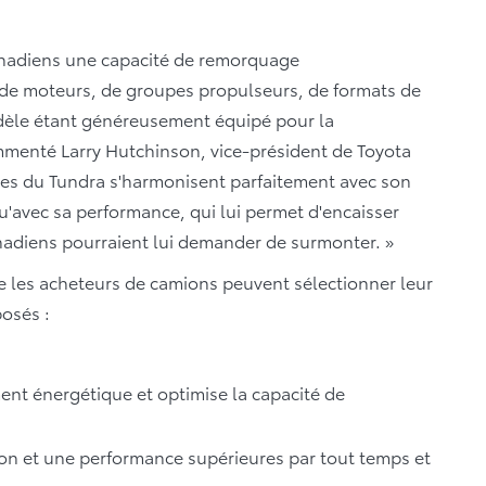
anadiens une capacité de remorquage
de moteurs, de groupes propulseurs, de formats de
dèle étant généreusement équipé pour la
commenté Larry Hutchinson, vice-président de Toyota
lées du Tundra s'harmonisent parfaitement avec son
qu'avec sa performance, qui lui permet d'encaisser
nadiens pourraient lui demander de surmonter. »
e les acheteurs de camions peuvent sélectionner leur
posés :
ent énergétique et optimise la capacité de
on et une performance supérieures par tout temps et