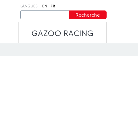
LANGUES
EN
FR
Recherche
GAZOO RACING