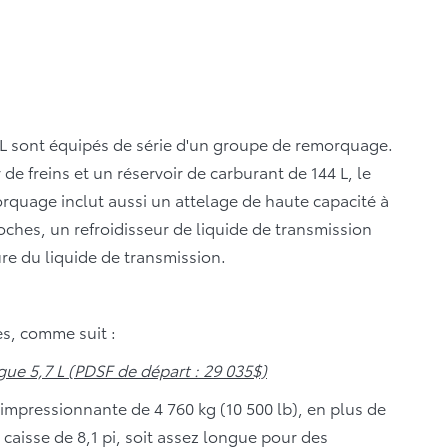
L sont équipés de série d'un groupe de remorquage.
e freins et un réservoir de carburant de 144 L, le
rquage inclut aussi un attelage de haute capacité à
oches, un refroidisseur de liquide de transmission
re du liquide de transmission.
es, comme suit :
gue 5,7 L (PDSF de départ : 29 035$)
mpressionnante de 4 760 kg (10 500 lb), en plus de
caisse de 8,1 pi, soit assez longue pour des