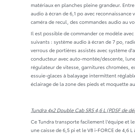
matériaux en planches pleine grandeur. Entre 
audio à écran de 6,1 po avec reconnaissance vo
caméra de recul, des commandes audio au vo
Il est possible de commander ce modèle avec
suivants : système audio à écran de 7 po, rad
verrous de portières assistés avec système d'a
conducteur avec auto-montée/descente, lunette 
régulateur de vitesse, garnitures chromées, e
essuie-glaces à balayage intermittent réglabl
éclairage de la zone des pieds et moquette au
Tundra 4x2 Double Cab SR5 4,6 L (PDSF de dép
Ce Tundra transporte facilement l'équipe et l
une caisse de 6,5 pi et le V8 i-FORCE de 4,6 L à