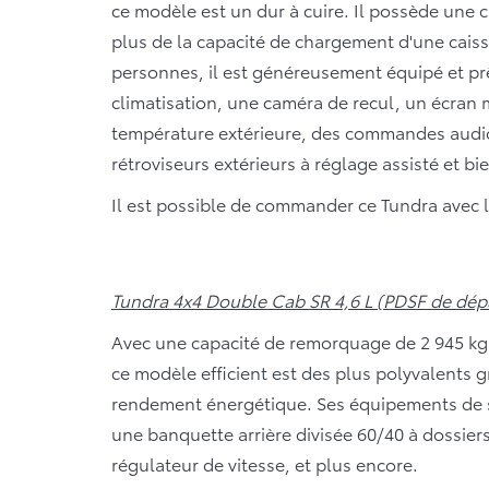
ce modèle est un dur à cuire. Il possède une 
plus de la capacité de chargement d'une caisse 
personnes, il est généreusement équipé et prêt
climatisation, une caméra de recul, un écran m
température extérieure, des commandes audio 
rétroviseurs extérieurs à réglage assisté et bi
Il est possible de commander ce Tundra avec 
Tundra 4x4 Double Cab SR 4,6 L (PDSF de dépa
Avec une capacité de remorquage de 2 945 kg (6
ce modèle efficient est des plus polyvalents g
rendement énergétique. Ses équipements de sé
une banquette arrière divisée 60/40 à dossiers
régulateur de vitesse, et plus encore.