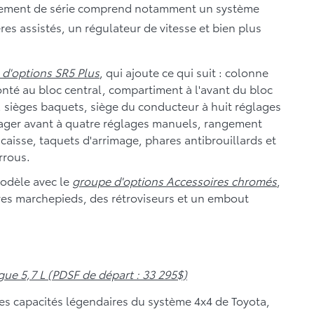
ipement de série comprend notamment un système
res assistés, un régulateur de vitesse et bien plus
d'options SR5 Plus
, qui ajoute ce qui suit : colonne
onté au bloc central, compartiment à l'avant du bloc
, sièges baquets, siège du conducteur à huit réglages
sager avant à quatre réglages manuels, rangement
 caisse, taquets d'arrimage, phares antibrouillards et
rrous.
odèle avec le
groupe d'options Accessoires chromés
,
rres marchepieds, des rétroviseurs et un embout
gue 5,7 L (PDSF de départ : 33 295$)
des capacités légendaires du système 4x4 de Toyota,