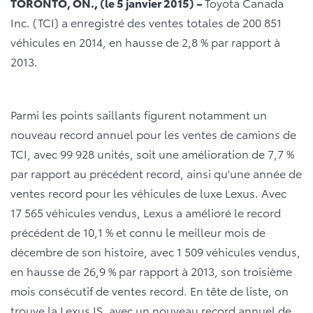
TORONTO, ON., (le 5 janvier 2015) –
Toyota Canada
Inc. (TCI) a enregistré des ventes totales de 200 851
véhicules en 2014, en hausse de 2,8 % par rapport à
2013.
Parmi les points saillants figurent notamment un
nouveau record annuel pour les ventes de camions de
TCI, avec 99 928 unités, soit une amélioration de 7,7 %
par rapport au précédent record, ainsi qu'une année de
ventes record pour les véhicules de luxe Lexus. Avec
17 565 véhicules vendus, Lexus a amélioré le record
précédent de 10,1 % et connu le meilleur mois de
décembre de son histoire, avec 1 509 véhicules vendus,
en hausse de 26,9 % par rapport à 2013, son troisième
mois consécutif de ventes record. En tête de liste, on
trouve la Lexus IS, avec un nouveau record annuel de