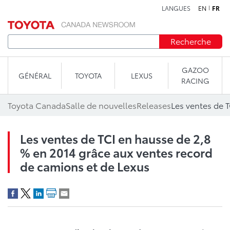
LANGUES
EN
FR
Aller au contenu
Recherche
GAZOO
GÉNÉRAL
TOYOTA
LEXUS
RACING
Toyota Canada
Salle de nouvelles
Releases
Les ventes de TCI en hausse de 2,8
% en 2014 grâce aux ventes record
de camions et de Lexus