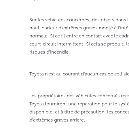
Sur les véhicules concernés, des objets dans le
haut-parleur d’extrêmes graves monté à l'intéri
normale. Si ce fil entre en contact avec le ca
court-circuit intermittent. Si cela se produit,
risques d'incendie.
Toyota n’est au courant d’aucun cas de collisio
Les propriétaires des véhicules concernés rece
Toyota fourniront une réparation pour le syst
disponible, et à titre de précaution, les con
d'extrêmes graves arrière.