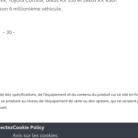
 son 6 millionième véhicule.
- 30 -
itude des spécifications, de l’équipement et du contenu du produit sur ce site e
se produire au niveau de l’équipement de série ou des options, qui ne seraient p
part.
ectez
Cookie Policy
Avis sur les cookies