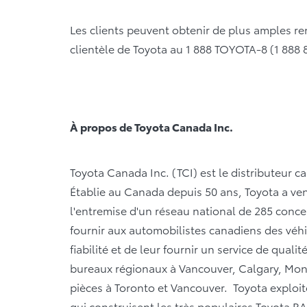
Les clients peuvent obtenir de plus amples r
clientèle de Toyota au 1 888 TOYOTA-8 (1 888 
À propos de Toyota Canada Inc.
Toyota Canada Inc. (TCI) est le distributeur c
Établie au Canada depuis 50 ans, Toyota a ven
l'entremise d'un réseau national de 285 conce
fournir aux automobilistes canadiens des véhic
fiabilité et de leur fournir un service de quali
bureaux régionaux à Vancouver, Calgary, Montr
pièces à Toronto et Vancouver. Toyota exploi
qui construisent les très populaires Toyota R