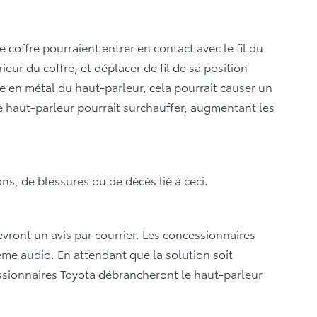
 coffre pourraient entrer en contact avec le fil du
eur du coffre, et déplacer de fil de sa position
dre en métal du haut-parleur, cela pourrait causer un
 le haut-parleur pourrait surchauffer, augmentant les
ns, de blessures ou de décès lié à ceci.
vront un avis par courrier. Les concessionnaires
ème audio. En attendant que la solution soit
cessionnaires Toyota débrancheront le haut-parleur