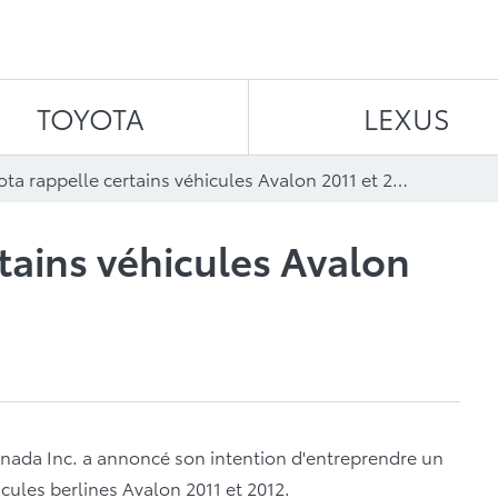
Aller au contenu
TOYOTA
LEXUS
Toyota rappelle certains véhicules Avalon 2011 et 2012
tains véhicules Avalon
nada Inc. a annoncé son intention d'entreprendre un
cules berlines Avalon 2011 et 2012.