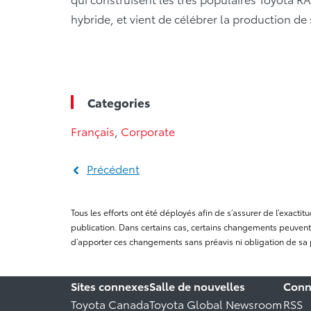
hybride, et vient de célébrer la production de
Categories
Français
,
Corporate
Précédent
Tous les efforts ont été déployés afin de s’assurer de l’exact
publication. Dans certains cas, certains changements peuvent 
d’apporter ces changements sans préavis ni obligation de sa 
Sites connexes
Salle de nouvelles
Conn
Toyota Canada
Toyota Global Newsroom
RSS