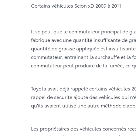
Certains véhicules Scion xD 2009 à 2011
Il se peut que le commutateur principal de gla
fabriqué avec une quantité insuffisante de grai
quantité de graisse appliquée est insuffisante
commutateur, entraînant la surchauffe et la 
commutateur peut produire de la fumée, ce qu
Toyota avait déjà rappelé certains véhicules 2
rappel de sécurité ajoute des véhicules qui n'
qu'ils avaient utilisé une autre méthode d'appl
Les propriétaires des véhicules concernés rece