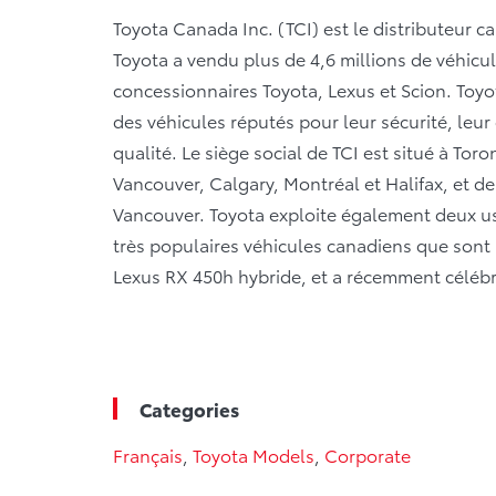
Toyota Canada Inc. (TCI) est le distributeur c
Toyota a vendu plus de 4,6 millions de véhicu
concessionnaires Toyota, Lexus et Scion. Toyo
des véhicules réputés pour leur sécurité, leur qu
qualité. Le siège social de TCI est situé à Tor
Vancouver, Calgary, Montréal et Halifax, et de
Vancouver. Toyota exploite également deux us
très populaires véhicules canadiens que sont 
Lexus RX 450h hybride, et a récemment célébr
Categories
Français
,
Toyota Models
,
Corporate