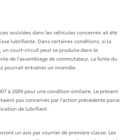
ces assistées dans les véhicules concernés ait été
sse lubrifiante. Dans certaines conditions, si la
, un court-circuit peut se produire dans le
fonte de l'assemblage de commutateur. La fonte du
i pourrait entraîner un incendie.
007 à 2009 pour une condition similaire. Le présent
étaient pas concernés par l'action précédente parce
ication de lubrifiant.
vront un avis par courrier de première classe. Les