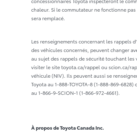
concessionnaires Toyota inspecteront le comm
chaleur. Si le commutateur ne fonctionne pas
sera remplacé.
Les renseignements concernant les rappels d'au
des véhicules concernés, peuvent changer ave
au sujet des rappels de sécurité touchant les v
visiter le site toyota.ca/rappel ou scion.ca/rap
véhicule (NIV). Ils peuvent aussi se renseigne
Toyota au 1-888-TOYOTA-8 (1-888-869-6828) ou
au 1-866-9-SCION-1 (1-866-972-4661).
À propos de Toyota Canada Inc.