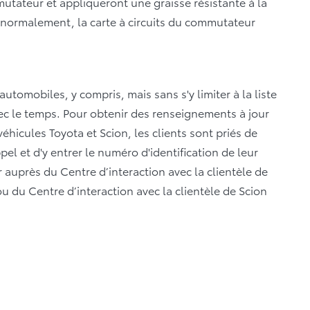
utateur et appliqueront une graisse résistante à la
 normalement, la carte à circuits du commutateur
tomobiles, y compris, mais sans s'y limiter à la liste
c le temps. Pour obtenir des renseignements à jour
éhicules Toyota et Scion, les clients sont priés de
pel et d'y entrer le numéro d'identification de leur
r auprès du Centre d’interaction avec la clientèle de
 du Centre d’interaction avec la clientèle de Scion