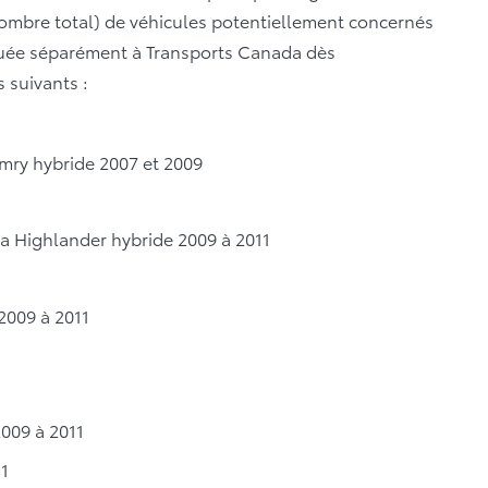
nombre total) de véhicules potentiellement concernés
iquée séparément à Transports Canada dès
 suivants :
mry hybride 2007 et 2009
ta Highlander hybride 2009 à 2011
2009 à 2011
1
2009 à 2011
11