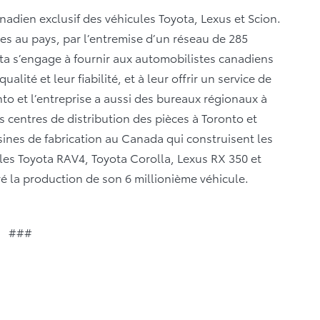
anadien exclusif des véhicules Toyota, Lexus et Scion.
les au pays, par l’entremise d’un réseau de 285
ta s’engage à fournir aux automobilistes canadiens
alité et leur fiabilité, et à leur offrir un service de
onto et l’entreprise a aussi des bureaux régionaux à
s centres de distribution des pièces à Toronto et
ines de fabrication au Canada qui construisent les
les Toyota RAV4, Toyota Corolla, Lexus RX 350 et
é la production de son 6 millionième véhicule.
###