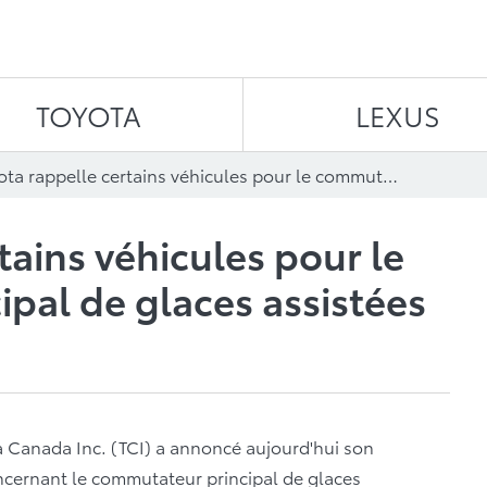
Aller au contenu
TOYOTA
LEXUS
Toyota rappelle certains véhicules pour le commutateur principal de glaces assistées
tains véhicules pour le
pal de glaces assistées
 Canada Inc. (TCI) a annoncé aujourd'hui son
oncernant le commutateur principal de glaces