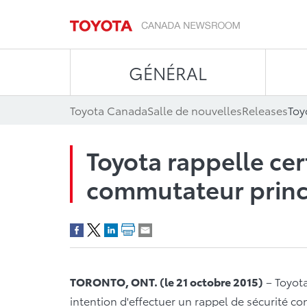
GÉNÉRAL
Toyota Canada
Salle de nouvelles
Releases
Toyota rappelle cer
commutateur princi
TORONTO, ONT. (le 21 octobre 2015)
– Toyota
intention d'effectuer un rappel de sécurité c