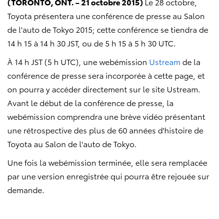
(TORONTO, ONT. – 21 octobre 2015)
Le 28 octobre,
Toyota présentera une conférence de presse au Salon
de l'auto de Tokyo 2015; cette conférence se tiendra de
14 h 15 à 14 h 30 JST, ou de 5 h 15 à 5 h 30 UTC.
À 14 h JST (5 h UTC), une webémission
Ustream
de la
conférence de presse sera incorporée à cette page, et
on pourra y accéder directement sur le site Ustream.
Avant le début de la conférence de presse, la
webémission comprendra une brève vidéo présentant
une rétrospective des plus de 60 années d'histoire de
Toyota au Salon de l'auto de Tokyo.
Une fois la webémission terminée, elle sera remplacée
par une version enregistrée qui pourra être rejouée sur
demande.