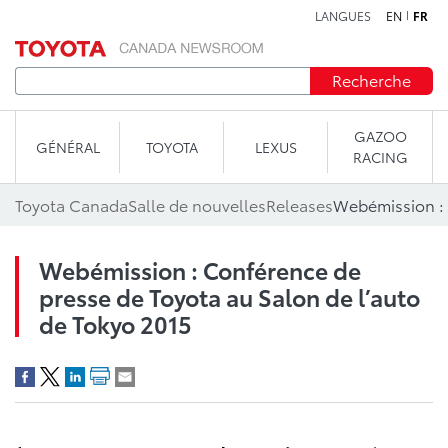
LANGUES
EN
FR
Aller au contenu
Recherche
GAZOO
GÉNÉRAL
TOYOTA
LEXUS
RACING
Toyota Canada
Salle de nouvelles
Releases
Webémission : Conférence de
presse de Toyota au Salon de l’auto
de Tokyo 2015