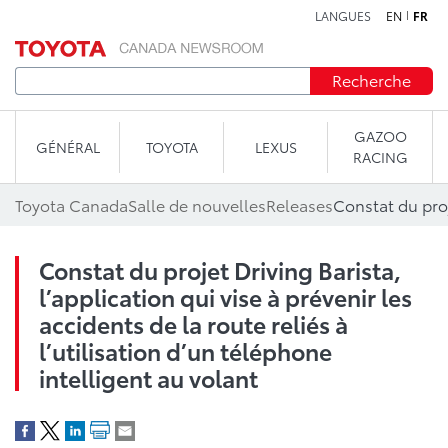
LANGUES
EN
FR
Aller au contenu
Recherche
GAZOO
GÉNÉRAL
TOYOTA
LEXUS
RACING
Toyota Canada
Salle de nouvelles
Releases
Constat du projet Driving Barista,
l’application qui vise à prévenir les
accidents de la route reliés à
l’utilisation d’un téléphone
intelligent au volant