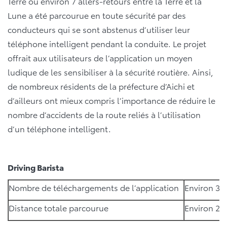
Terre ou environ 7 allers-retours entre la Terre et la
Lune a été parcourue en toute sécurité par des
conducteurs qui se sont abstenus d’utiliser leur
téléphone intelligent pendant la conduite. Le projet
offrait aux utilisateurs de l’application un moyen
ludique de les sensibiliser à la sécurité routière. Ainsi,
de nombreux résidents de la préfecture d’Aichi et
d’ailleurs ont mieux compris l’importance de réduire le
nombre d’accidents de la route reliés à l’utilisation
d’un téléphone intelligent.
Driving Barista
Nombre de téléchargements de l’application
Environ 37
Distance totale parcourue
Environ 2,6