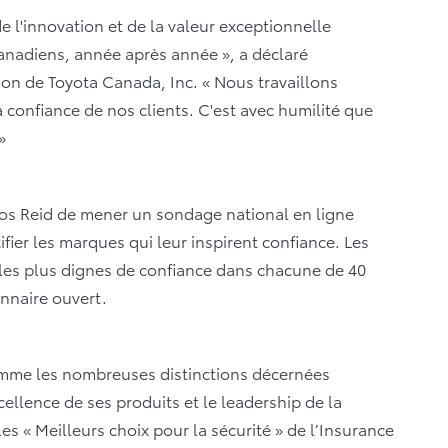
de l'innovation et de la valeur exceptionnelle
canadiens, année après année », a déclaré
tion de Toyota Canada, Inc. « Nous travaillons
 confiance de nos clients. C'est avec humilité que
 »
sos Reid de mener un sondage national en ligne
fier les marques qui leur inspirent confiance. Les
 les plus dignes de confiance dans chacune de 40
nnaire ouvert.
comme les nombreuses distinctions décernées
llence de ses produits et le leadership de la
s « Meilleurs choix pour la sécurité » de l’Insurance