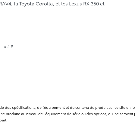
V4, la Toyota Corolla, et les Lexus RX 350 et
###
itude des spécifications, de l’équipement et du contenu du produit sur ce site e
se produire au niveau de l’équipement de série ou des options, qui ne seraient p
part.