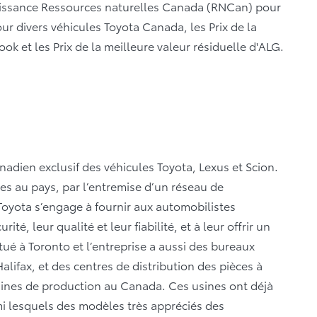
nnaissance Ressources naturelles Canada (RNCan) pour
r divers véhicules Toyota Canada, les Prix de la
k et les Prix de la meilleure valeur résiduelle d'ALG.
anadien exclusif des véhicules Toyota, Lexus et Scion.
les au pays, par l’entremise d’un réseau de
Toyota s’engage à fournir aux automobilistes
té, leur qualité et leur fiabilité, et à leur offrir un
itué à Toronto et l’entreprise a aussi des bureaux
lifax, et des centres de distribution des pièces à
sines de production au Canada. Ces usines ont déjà
rmi lesquels des modèles très appréciés des