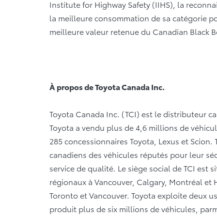
Institute for Highway Safety (IIHS), la reco
la meilleure consommation de sa catégorie pou
meilleure valeur retenue du Canadian Black Boo
À propos de Toyota Canada Inc.
Toyota Canada Inc. (TCI) est le distributeur c
Toyota a vendu plus de 4,6 millions de véhicu
285 concessionnaires Toyota, Lexus et Scion. 
canadiens des véhicules réputés pour leur sécuri
service de qualité. Le siège social de TCI est s
régionaux à Vancouver, Calgary, Montréal et Ha
Toronto et Vancouver. Toyota exploite deux u
produit plus de six millions de véhicules, pa