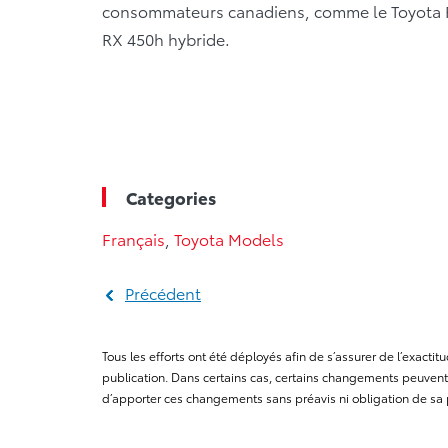
consommateurs canadiens, comme le Toyota RA
RX 450h hybride.
Categories
Français
,
Toyota Models
Précédent
Tous les efforts ont été déployés afin de s’assurer de l’exact
publication. Dans certains cas, certains changements peuvent 
d’apporter ces changements sans préavis ni obligation de sa 