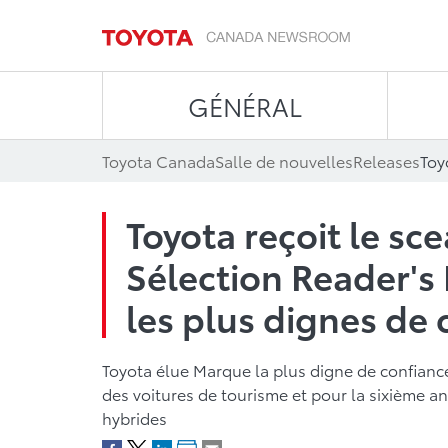
GÉNÉRAL
Toyota Canada
Salle de nouvelles
Releases
Toyota reçoit le sc
Sélection Reader's
les plus dignes de
Toyota élue Marque la plus digne de confianc
des voitures de tourisme et pour la sixième a
hybrides