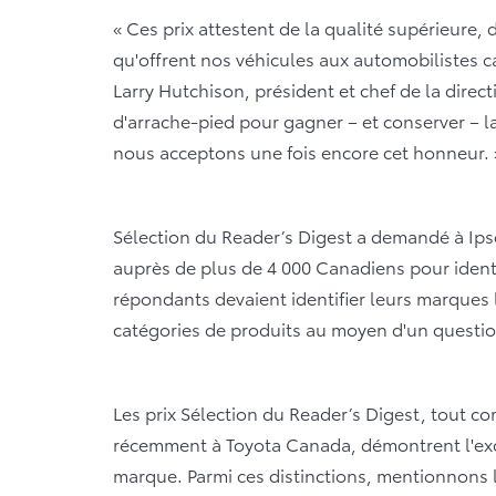
« Ces prix attestent de la qualité supérieure, 
qu'offrent nos véhicules aux automobilistes 
Larry Hutchison, président et chef de la direc
d'arrache-pied pour gagner – et conserver – la
nous acceptons une fois encore cet honneur.
Sélection du Reader’s Digest a demandé à Ip
auprès de plus de 4 000 Canadiens pour identi
répondants devaient identifier leurs marques
catégories de produits au moyen d'un questio
Les prix Sélection du Reader’s Digest, tout 
récemment à Toyota Canada, démontrent l'exce
marque. Parmi ces distinctions, mentionnons le