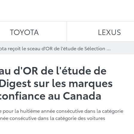
Aller au contenu
TOYOTA
LEXUS
Toyota reçoit le sceau d'OR de l'étude de Sélection Reader's Digest sur les marques les plus dignes de confiance au Canada
eau d'OR de l'étude de
 Digest sur les marques
 confiance au Canada
e pour la huitième année consécutive dans la catégorie
nnée consécutive dans la catégorie des voitures