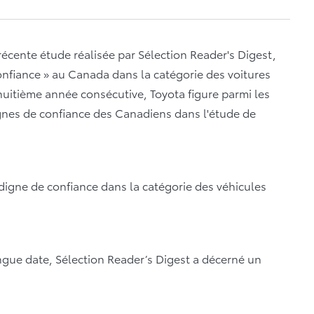
récente étude réalisée par Sélection Reader's Digest,
onfiance » au Canada dans la catégorie des voitures
 huitième année consécutive, Toyota figure parmi les
ignes de confiance des Canadiens dans l'étude de
 digne de confiance dans la catégorie des véhicules
gue date, Sélection Reader’s Digest a décerné un