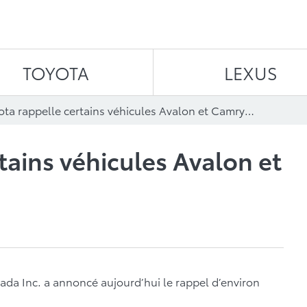
Aller au contenu
TOYOTA
LEXUS
Toyota rappelle certains véhicules Avalon et Camry 2016
tains véhicules Avalon et
ada Inc. a annoncé aujourd’hui le rappel d’environ