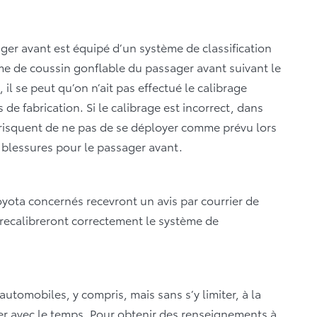
ager avant est équipé d’un système de classification
ème de coussin gonflable du passager avant suivant le
il se peut qu’on n’ait pas effectué le calibrage
e fabrication. Si le calibrage est incorrect, dans
 risquent de ne pas de se déployer comme prévu lors
e blessures pour le passager avant.
oyota concernés recevront un avis par courrier de
 recalibreront correctement le système de
utomobiles, y compris, mais sans s’y limiter, à la
er avec le temps. Pour obtenir des renseignements à