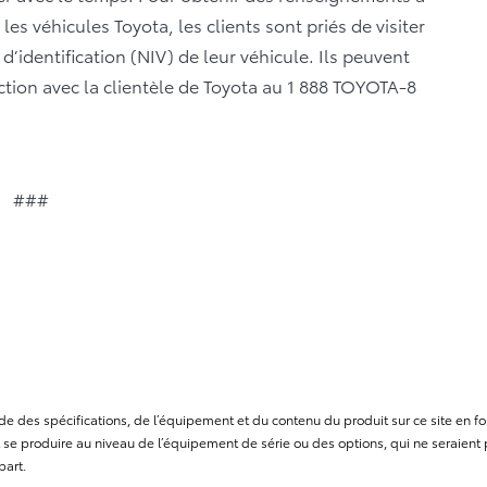
les véhicules Toyota, les clients sont priés de visiter
 d’identification (NIV) de leur véhicule. Ils peuvent
ction avec la clientèle de Toyota au 1 888 TOYOTA-8
###
itude des spécifications, de l’équipement et du contenu du produit sur ce site e
se produire au niveau de l’équipement de série ou des options, qui ne seraient p
part.