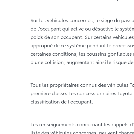
Sur les véhicules concernés, le siège du pass
de l’occupant qui active ou désactive le syst
poids de son occupant. Sur certains véhicules, 
approprié de ce système pendant le processus d
certaines conditions, les coussins gonflables
d’une collision, augmentant ainsi le risque d
Tous les propriétaires connus des véhicules T
première classe. Les concessionnaires Toyota
classification de l’occupant.
Les renseignements concernant les rappels d’a
liste des véhicules concernés, peuvent chang