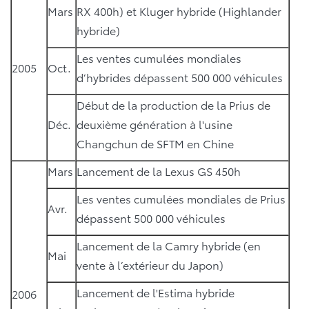
Mars
RX 400h) et Kluger hybride (Highlander
hybride)
Les ventes cumulées mondiales
2005
Oct.
d’hybrides dépassent 500 000 véhicules
Début de la production de la Prius de
Déc.
deuxième génération à l'usine
Changchun de SFTM en Chine
Mars
Lancement de la Lexus GS 450h
Les ventes cumulées mondiales de Prius
Avr.
dépassent 500 000 véhicules
Lancement de la Camry hybride (en
Mai
vente à l’extérieur du Japon)
Lancement de l'Estima hybride
2006