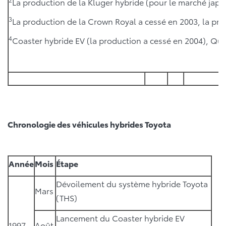
La production de la Kluger hybride (pour le marché japo
3
La production de la Crown Royal a cessé en 2003, la pr
4
Coaster hybride EV (la production a cessé en 2004), Quic
Chronologie des véhicules hybrides Toyota
Année
Mois
Étape
Dévoilement du système hybride Toyota
Mars
(THS)
Lancement du Coaster hybride EV
1997
Août