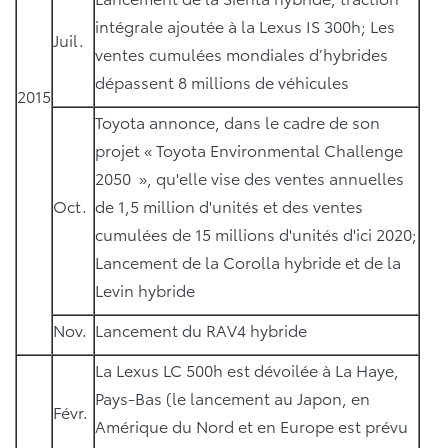
intégrale ajoutée à la Lexus IS 300h; Les
Juil.
ventes cumulées mondiales d’hybrides
dépassent 8 millions de véhicules
2015
Toyota annonce, dans le cadre de son
projet « Toyota Environmental Challenge
2050 », qu'elle vise des ventes annuelles
Oct.
de 1,5 million d'unités et des ventes
cumulées de 15 millions d'unités d'ici 2020;
Lancement de la Corolla hybride et de la
Levin hybride
Nov.
Lancement du RAV4 hybride
La Lexus LC 500h est dévoilée à La Haye,
Pays-Bas (le lancement au Japon, en
Févr.
Amérique du Nord et en Europe est prévu