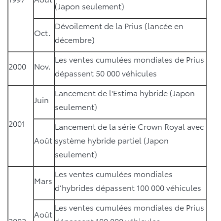
(Japon seulement)
Dévoilement de la Prius (lancée en
Oct.
décembre)
Les ventes cumulées mondiales de Prius
2000
Nov.
dépassent 50 000 véhicules
Lancement de l'Estima hybride (Japon
Juin
seulement)
2001
Lancement de la série Crown Royal avec
Août
système hybride partiel (Japon
seulement)
Les ventes cumulées mondiales
Mars
d’hybrides dépassent 100 000 véhicules
Les ventes cumulées mondiales de Prius
Août
2002
dépassent 100 000 véhicules