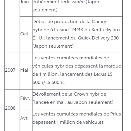
Juin
entièrement redessinée (Japon
seulement)
Début de production de la Camry
hybride à l’usine TMMK du Kentucky aux
Oct.
É.-U.; lancement du Quick Delivery 200
(Japon seulement)
Les ventes cumulées mondiales de
véhicules hybrides dépassent la marque
2007
Mai
de 1 million; lancement des Lexus LS
600h/LS 600hL
Dévoilement de la Crown hybride
Févr.
(lancée en mai, au Japon seulement)
2008
Les ventes cumulées mondiales de Prius
Avr.
dépassent 1 million de véhicules