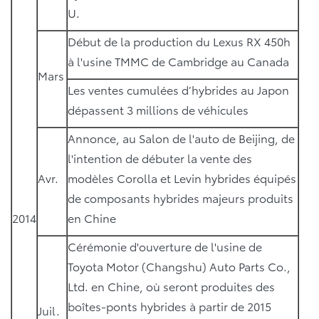
U.
Début de la production du Lexus RX 450h
à l'usine TMMC de Cambridge au Canada
Mars
Les ventes cumulées d’hybrides au Japon
dépassent 3 millions de véhicules
Annonce, au Salon de l'auto de Beijing, de
l'intention de débuter la vente des
Avr.
modèles Corolla et Levin hybrides équipés
de composants hybrides majeurs produits
2014
en Chine
Cérémonie d'ouverture de l'usine de
Toyota Motor (Changshu) Auto Parts Co.,
Ltd. en Chine, où seront produites des
boîtes-ponts hybrides à partir de 2015
Juil.