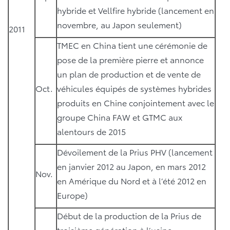
hybride et Vellfire hybride (lancement en
novembre, au Japon seulement)
2011
TMEC en China tient une cérémonie de
pose de la première pierre et annonce
un plan de production et de vente de
Oct.
véhicules équipés de systèmes hybrides
produits en Chine conjointement avec le
groupe China FAW et GTMC aux
alentours de 2015
Dévoilement de la Prius PHV (lancement
en janvier 2012 au Japon, en mars 2012
Nov.
en Amérique du Nord et à l’été 2012 en
Europe)
Début de la production de la Prius de
troisième génération à l’usine