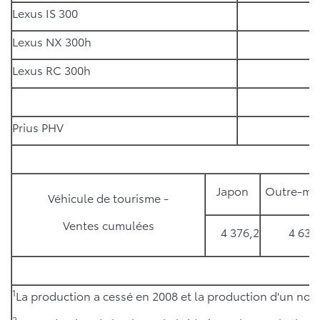
Lexus IS 300
Lexus NX 300h
Lexus RC 300h
Prius PHV
Japon
Outre-me
Véhicule de tourisme -
Ventes cumulées
4 376,2
4 633
1
La production a cessé en 2008 et la production d'un no
2