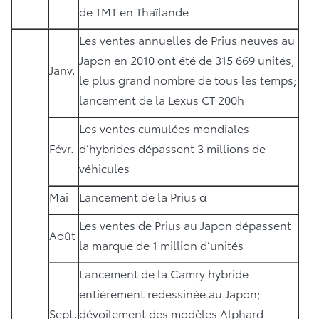
de TMT en Thaïlande
Les ventes annuelles de Prius neuves au
Japon en 2010 ont été de 315 669 unités,
Janv.
le plus grand nombre de tous les temps;
lancement de la Lexus CT 200h
Les ventes cumulées mondiales
Févr.
d’hybrides dépassent 3 millions de
véhicules
Mai
Lancement de la Prius α
Les ventes de Prius au Japon dépassent
Août
la marque de 1 million d’unités
Lancement de la Camry hybride
entièrement redessinée au Japon;
Sept.
dévoilement des modèles Alphard