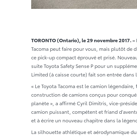
TORONTO (Ontario), le 29 novembre 2017. –
Tacoma peut faire pour vous, mais plutôt de dr
ce pick-up compact éprouvé et prisé. Nouveau
suite Toyota Safety Sense P pour un suppléme
Limited (à caisse courte) fait son entrée dans
« Le Toyota Tacoma est le camion légendaire, 
construction de camions conçus pour conquérir l
planète », a affirmé Cyril Dimitris, vice-prés
camion puissant, compétent et friand d’aventu
et à écrire un nouveau chapitre dans la légend
La silhouette athlétique et aérodynamique du