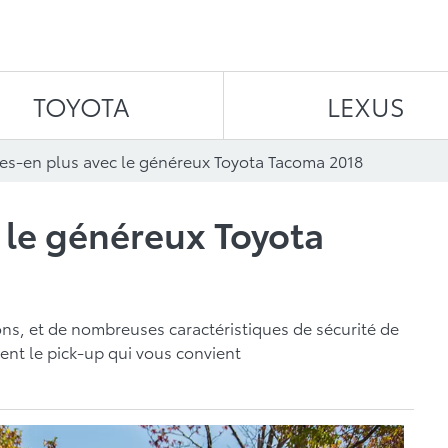
Aller au contenu
TOYOTA
LEXUS
tes-en plus avec le généreux Toyota Tacoma 2018
c le généreux Toyota
ns, et de nombreuses caractéristiques de sécurité de
ent le pick-up qui vous convient