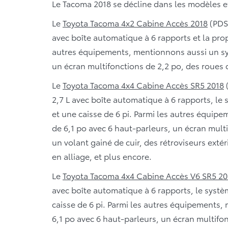
Le Tacoma 2018 se décline dans les modèles et
Le
Toyota
Tacoma 4x2 Cabine Accès 2018
(PDSF
avec boîte automatique à 6 rapports et la propu
autres équipements, mentionnons aussi un sys
un écran multifonctions de 2,2 po, des roues d
Le
Toyota
Tacoma 4x4 Cabine Accès SR5 2018
(
2,7 L avec boîte automatique à 6 rapports, le
et une caisse de 6 pi. Parmi les autres équi
de 6,1 po avec 6 haut-parleurs, un écran multi
un volant gainé de cuir, des rétroviseurs exté
en alliage, et plus encore.
Le
Toyota
Tacoma 4x4 Cabine Accès V6 SR5 20
avec boîte automatique à 6 rapports, le syst
caisse de 6 pi. Parmi les autres équipements
6,1 po avec 6 haut-parleurs, un écran multifon