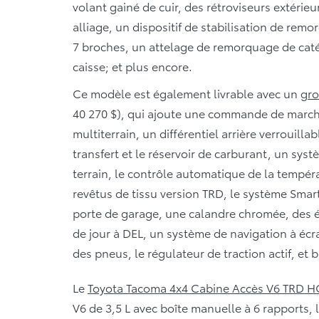
volant gainé de cuir, des rétroviseurs extérie
alliage, un dispositif de stabilisation de re
7 broches, un attelage de remorquage de caté
caisse; et plus encore.
Ce modèle est également livrable avec un
gr
40 270 $), qui ajoute une commande de marche
multiterrain, un différentiel arrière verrouilla
transfert et le réservoir de carburant, un sys
terrain, le contrôle automatique de la tempér
revêtus de tissu version TRD, le système Sma
porte de garage, une calandre chromée, des é
de jour à DEL, un système de navigation à écr
des pneus, le régulateur de traction actif, et b
Le
Toyota
Tacoma 4x4 Cabine Accès V6 TRD 
V6 de 3,5 L avec boîte manuelle à 6 rapports, 