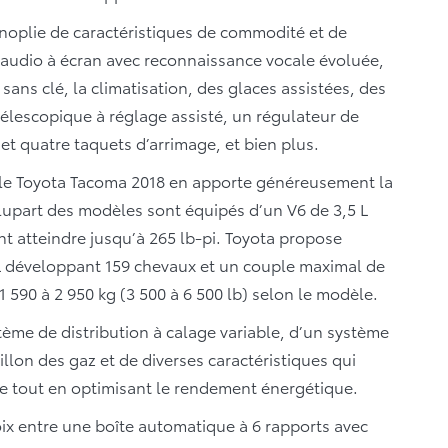
noplie de caractéristiques de commodité et de
 audio à écran avec reconnaissance vocale évoluée,
sans clé, la climatisation, des glaces assistées, des
télescopique à réglage assisté, un régulateur de
 et quatre taquets d’arrimage, et bien plus.
 le Toyota Tacoma 2018 en apporte généreusement la
lupart des modèles sont équipés d’un V6 de 3,5 L
 atteindre jusqu’à 265 lb-pi. Toyota propose
7 L développant 159 chevaux et un couple maximal de
1 590 à 2 950 kg (3 500 à 6 500 lb) selon le modèle.
ème de distribution à calage variable, d’un système
lon des gaz et de diverses caractéristiques qui
e tout en optimisant le rendement énergétique.
ix entre une boîte automatique à 6 rapports avec