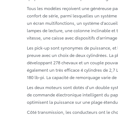
Tous les modèles reçoivent une généreuse pa
confort de série, parmi lesquelles un système
un écran multifonctions, un système d’accueil 
lampes de lecture, une colonne inclinable et 
vitesse, une caisse avec dispositifs d’arrimage
Les pick-up sont synonymes de puissance, et
preuve avec un choix de deux cylindrées. La p
développant 278 chevaux et un couple pouvant
également un très efficace 4 cylindres de 2,
180 lb-pi. La capacité de remorquage varie de 
Les deux moteurs sont dotés d’un double syst
de commande électronique intelligent du papil
optimisent la puissance sur une plage étendu
Côté transmission, les conducteurs ont le cho