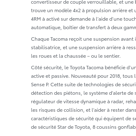
convertisseur de couple verrouillable, et une
trouve un modèle 4x2 à propulsion arrière e
4RM à activé sur demande à l’aide d’une touche
automatique, boîtier de transfert à deux gam
Chaque Tacoma reçoit une suspension avant i
stabilisatrice, et une suspension arrière à re
les roues et la chaussée – ou le sentier.
Côté sécurité, le Toyota Tacoma bénéficie d’
active et passive. Nouveauté pour 2018, tous 
Sense P. Cette suite de technologies de sécuri
détection des piétons, le système d’alerte de 
régulateur de vitesse dynamique à radar, re
les risques de collision, et l’aider à rester dan
caractéristiques de sécurité qui équipent de 
de sécurité Star de Toyota, 8 coussins gonflab