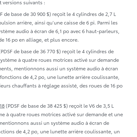
 versions suivants :
 de base de 30 900 $) reçoit le 4 cylindres de 2,7 L
lsion arrière, ainsi qu’une caisse de 6 pi. Parmi les
tème audio à écran de 6,1 po avec 6 haut-parleurs,
e 16 po en alliage, et plus encore.
PDSF de base de 36 770 $) reçoit le 4 cylindres de
 système à quatre roues motrices activé sur demande
pements, mentionnons aussi un système audio à écran
fonctions de 4,2 po, une lunette arrière coulissante,
rieurs chauffants à réglage assisté, des roues de 16 po
18
(PDSF de base de 38 425 $) reçoit le V6 de 3,5 L
ème à quatre roues motrices activé sur demande et une
, mentionnons aussi un système audio à écran de
ctions de 4,2 po, une lunette arrière coulissante, un