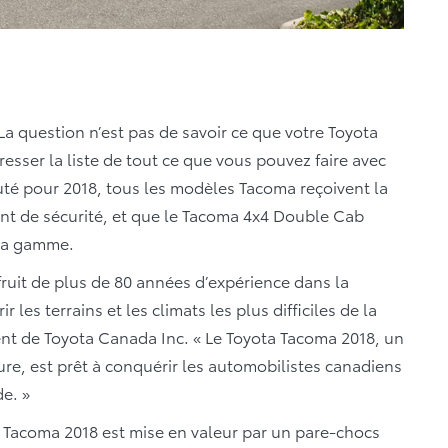
La question n’est pas de savoir ce que votre Toyota
esser la liste de tout ce que vous pouvez faire avec
té pour 2018, tous les modèles Tacoma reçoivent la
nt de sécurité, et que le Tacoma 4x4 Double Cab
 la gamme.
fruit de plus de 80 années d’expérience dans la
es terrains et les climats les plus difficiles de la
ident de Toyota Canada Inc. « Le Toyota Tacoma 2018, un
re, est prêt à conquérir les automobilistes canadiens
e. »
 Tacoma 2018 est mise en valeur par un pare-chocs