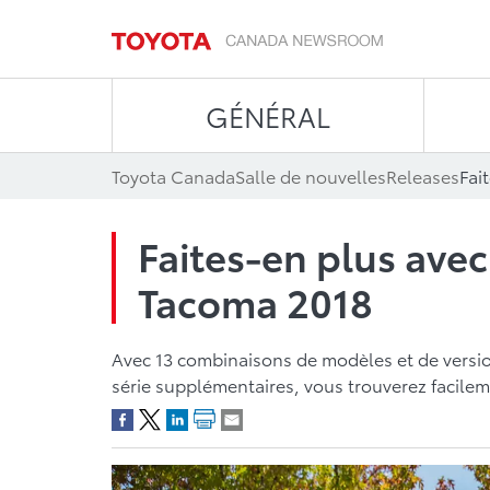
GÉNÉRAL
Toyota Canada
Salle de nouvelles
Releases
Fai
Faites-en plus ave
Tacoma 2018
Avec 13 combinaisons de modèles et de versio
série supplémentaires, vous trouverez facilem