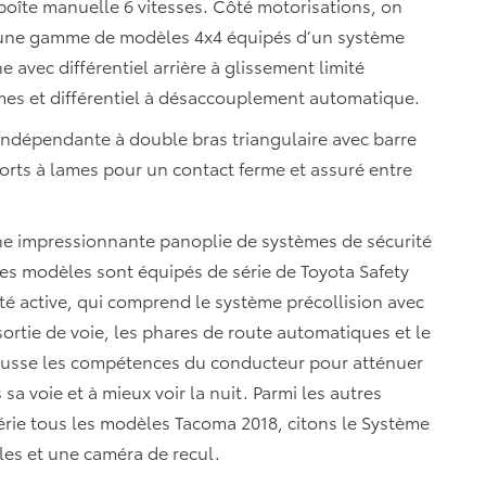
 boîte manuelle 6 vitesses. Côté motorisations, on
t une gamme de modèles 4x4 équipés d’un système
 avec différentiel arrière à glissement limité
mes et différentiel à désaccouplement automatique.
ndépendante à double bras triangulaire avec barre
ssorts à lames pour un contact ferme et assuré entre
une impressionnante panoplie de systèmes de sécurité
les modèles sont équipés de série de Toyota Safety
té active, qui comprend le système précollision avec
sortie de voie, les phares de route automatiques et le
hausse les compétences du conducteur pour atténuer
s sa voie et à mieux voir la nuit. Parmi les autres
série tous les modèles Tacoma 2018, citons le Système
les et une caméra de recul.