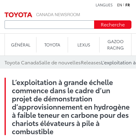
LANGUES
EN
FR
Aller au contenu
Recherche
GAZOO
GÉNÉRAL
TOYOTA
LEXUS
RACING
Toyota Canada
Salle de nouvelles
Releases
L’exploitation à grande échelle
commence dans le cadre d’un
projet de démonstration
d’approvisionnement en hydrogène
à faible teneur en carbone pour des
chariots élévateurs à pile à
combustible