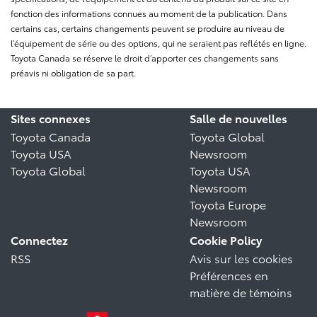
fonction des informations connues au moment de la publication. Dans
certains cas, certains changements peuvent se produire au niveau de
l’équipement de série ou des options, qui ne seraient pas reflétés en ligne.
Toyota Canada se réserve le droit d’apporter ces changements sans
préavis ni obligation de sa part.
Sites connexes
Salle de nouvelles
Toyota Canada
Toyota Global
Toyota USA
Newsroom
Toyota Global
Toyota USA
Newsroom
Toyota Europe
Newsroom
Connectez
Cookie Policy
RSS
Avis sur les cookies
Préférences en
matière de témoins