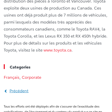
distribution des pièces à Toronto et Vancouver. Toyota
exploite deux usines de production au Canada. Ces
usines ont déjà produit plus de 7 millions de véhicules,
parmi lesquels des modèles très appréciés des
consommateurs canadiens, comme le Toyota RAV4, la
Toyota Corolla, et les Lexus RX 350 et RX 450h hybride.
Pour plus de détails sur les produits et les véhicules
Toyota, visitez le site
www.toyota.ca
.
Categories
Français
,
Corporate
Précédent
Tous les efforts ont été déployés afin de s’assurer de l’exactitude des
spécifications, de l’équipement et du contenu du produit sur ce site en