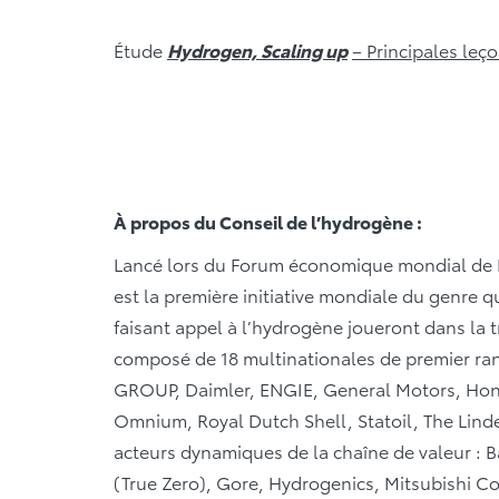
Étude
Hydrogen, Scaling up
– Principales leço
À propos du Conseil de l’hydrogène :
Lancé lors du Forum économique mondial de D
est la première initiative mondiale du genre qu
faisant appel à l’hydrogène joueront dans la 
composé de 18 multinationales de premier ran
GROUP, Daimler, ENGIE, General Motors, Hond
Omnium, Royal Dutch Shell, Statoil, The Linde
acteurs dynamiques de la chaîne de valeur : Ba
(True Zero), Gore, Hydrogenics, Mitsubishi Co