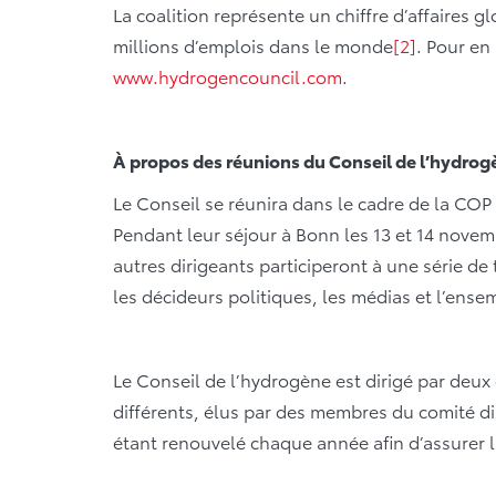
La coalition représente un chiffre d’affaires gl
millions d’emplois dans le monde
[2]
. Pour en
www.hydrogencouncil.com
.
À propos des réunions du Conseil de l’hydrogè
Le Conseil se réunira dans le cadre de la COP
Pendant leur séjour à Bonn les 13 et 14 novem
autres dirigeants participeront à une série de
les décideurs politiques, les médias et l’ense
Le Conseil de l’hydrogène est dirigé par deux
différents, élus par des membres du comité d
étant renouvelé chaque année afin d’assurer l