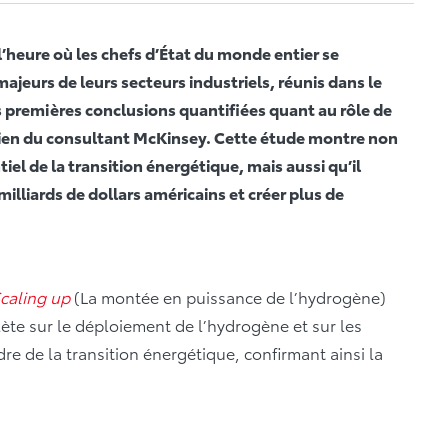
heure où les chefs d’État du monde entier se
ajeurs de leurs secteurs industriels, réunis dans le
s premières conclusions quantifiées quant au rôle de
utien du consultant McKinsey. Cette étude montre non
iel de la transition énergétique, mais aussi qu’il
milliards de dollars américains et créer plus de
caling up
(La montée en puissance de l’hydrogène)
lète sur le déploiement de l’hydrogène et sur les
dre de la transition énergétique, confirmant ainsi la