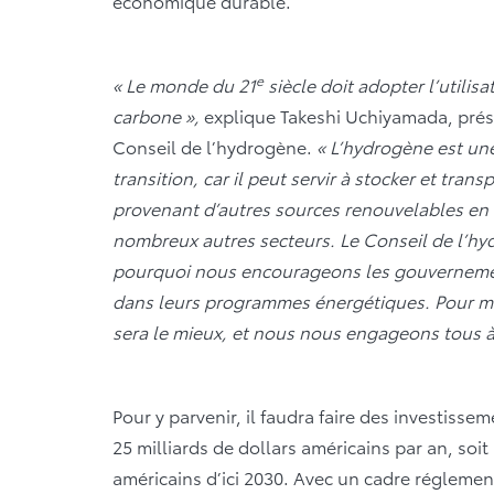
économique durable.
e
« Le monde du 21
siècle doit adopter l’utilis
carbone »,
explique Takeshi Uchiyamada, prés
Conseil de l’hydrogène.
« L’hydrogène est un
transition, car il peut servir à stocker et trans
provenant d’autres sources renouvelables en v
nombreux autres secteurs. Le Conseil de l’hyd
pourquoi nous encourageons les gouvernements
dans leurs programmes énergétiques. Pour met
sera le mieux, et nous nous engageons tous à fa
Pour y parvenir, il faudra faire des investisse
25 milliards de dollars américains par an, soi
américains d’ici 2030. Avec un cadre réglem