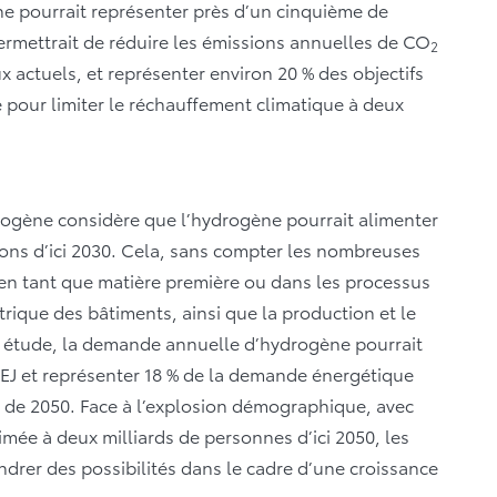
ne pourrait représenter près d’un cinquième de
ermettrait de réduire les émissions annuelles de CO
2
 actuels, et représenter environ 20 % des objectifs
e pour limiter le réchauffement climatique à deux
rogène considère que l’hydrogène pourrait alimenter
mions d’ici 2030. Cela, sans compter les nombreuses
, en tant que matière première ou dans les processus
ctrique des bâtiments, ainsi que la production et le
e étude, la demande annuelle d’hydrogène pourrait
 EJ et représenter 18 % de la demande énergétique
s de 2050. Face à l’explosion démographique, avec
mée à deux milliards de personnes d’ici 2050, les
drer des possibilités dans le cadre d’une croissance