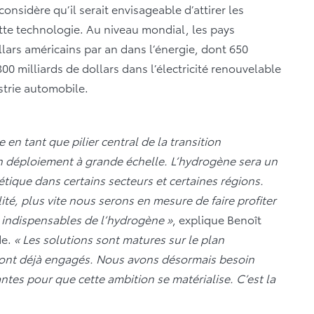
 considère qu’il serait envisageable d’attirer les
te technologie. Au niveau mondial, les pays
ollars américains par an dans l’énergie, dont 650
300 milliards de dollars dans l’électricité renouvelable
ustrie automobile.
en tant que pilier central de la transition
n déploiement à grande échelle. L’hydrogène sera un
tique dans certains secteurs et certaines régions.
ité, plus vite nous serons en mesure de faire profiter
 indispensables de l’hydrogène »
, explique Benoît
de.
« Les solutions sont matures sur le plan
 sont déjà engagés. Nous avons désormais besoin
antes pour que cette ambition se matérialise. C’est la