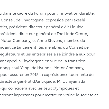
eu dans le cadre du Forum pour l’innovation durable,
 Conseil de l’hydrogène, coprésidé par Takeshi
ier, président-directeur général d’Air Liquide,
président-directeur général de The Linde Group,
i Motor Company, et Anne Stevens, membre du
Pendant ce lancement, les membres du Conseil de
régulateurs et les entreprises à se joindre à eux pour
ant appel à l’hydrogène en vue de la transition
Woong-chul Yang, de Hyundai Motor Company,
 pour assurer en 2018 la coprésidence tournante du
-directeur général d’Air Liquide. M. Uchiyamada
 qui coïncidera avec les Jeux olympiques et
eront importants pour mettre en vitrine la société et