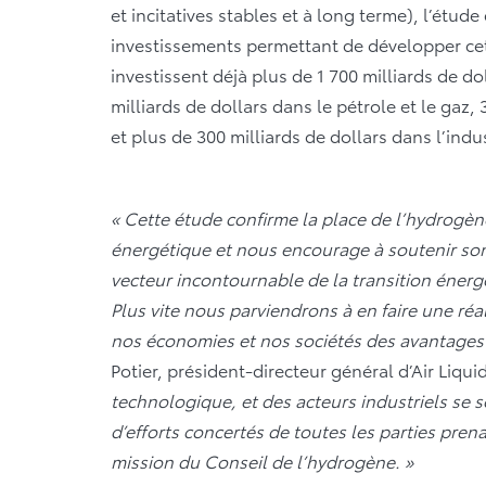
et incitatives stables et à long terme), l’étude
investissements permettant de développer cet
investissent déjà plus de 1 700 milliards de d
milliards de dollars dans le pétrole et le gaz, 
et plus de 300 milliards de dollars dans l’ind
« Cette étude confirme la place de l’hydrogène 
énergétique et nous encourage à soutenir so
vecteur incontournable de la transition énergé
Plus vite nous parviendrons à en faire une réal
nos économies et nos sociétés des avantages
Potier, président-directeur général d’Air Liqui
technologique, et des acteurs industriels se
d’efforts concertés de toutes les parties pren
mission du Conseil de l’hydrogène. »