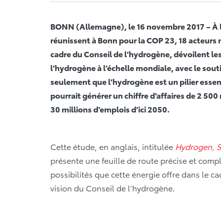
BONN (Allemagne), le 16 novembre 2017 – À l’
réunissent à Bonn pour la COP 23, 18 acteurs m
cadre du Conseil de l’hydrogène, dévoilent le
l’hydrogène à l’échelle mondiale, avec le so
seulement que l’hydrogène est un pilier essent
pourrait générer un chiffre d’affaires de 2 500 
30 millions d’emplois d’ici 2050.
Cette étude, en anglais, intitulée
Hydrogen, S
présente une feuille de route précise et comp
possibilités que cette énergie offre dans le ca
vision du Conseil de l’hydrogène.