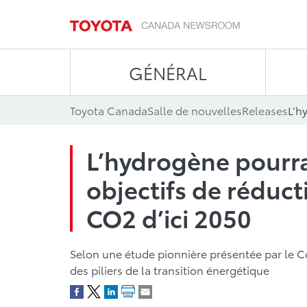
GÉNÉRAL
Toyota Canada
Salle de nouvelles
Releases
L’hydrogène pourra
objectifs de réduc
CO2 d’ici 2050
Selon une étude pionnière présentée par le Co
des piliers de la transition énergétique