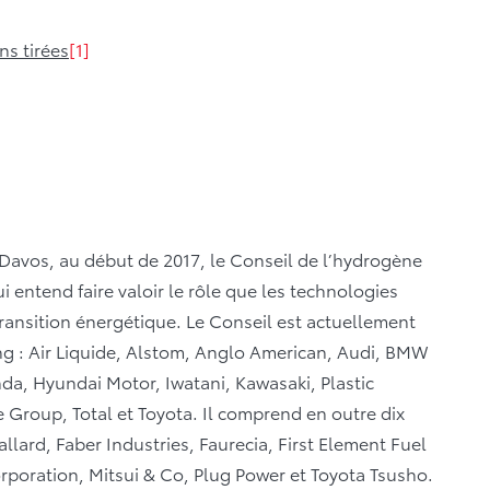
ns tirées
[1]
avos, au début de 2017, le Conseil de l’hydrogène
i entend faire valoir le rôle que les technologies
transition énergétique. Le Conseil est actuellement
g : Air Liquide, Alstom, Anglo American, Audi, BMW
a, Hyundai Motor, Iwatani, Kawasaki, Plastic
 Group, Total et Toyota. Il comprend en outre dix
llard, Faber Industries, Faurecia, First Element Fuel
rporation, Mitsui & Co, Plug Power et Toyota Tsusho.