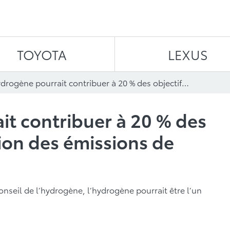
Aller au contenu
TOYOTA
LEXUS
L’hydrogène pourrait contribuer à 20 % des objectifs de réduction des émissions de CO2 d’ici 2050
it contribuer à 20 % des
tion des émissions de
nseil de l’hydrogène, l’hydrogène pourrait être l’un