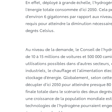
En effet, déployé à grande échelle, l’hydrogè
l’énergie totale consommée d’ici 2050. Cela p
d’environ 6 gigatonnes par rapport aux niveaux
requis pour atteindre la diminution nécessair
degrés Celsius.
Au niveau de la demande, le Conseil de l’hyd
de 10 à 15 millions de voitures et 500 000 ca
utilisations possibles dans d’autres secteurs
industriels, le chauffage et l’alimentation éle
stockage d’énergie. Globalement, selon cett
décupler d’ici 2050 pour atteindre presque 80
finale totale dans le scénario des deux degré
une croissance de la population mondiale esti
technologies de l’hydrogène pourraient engen