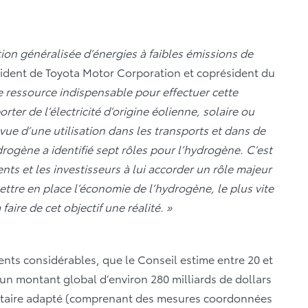
ation généralisée d’énergies à faibles émissions de
ident de Toyota Motor Corporation et coprésident du
e ressource indispensable pour effectuer cette
porter de l’électricité d’origine éolienne, solaire ou
ue d’une utilisation dans les transports et dans de
rogène a identifié sept rôles pour l’hydrogène. C’est
 et les investisseurs à lui accorder un rôle majeur
tre en place l’économie de l’hydrogène, le plus vite
ire de cet objectif une réalité. »
ments considérables, que le Conseil estime entre 20 et
t un montant global d’environ 280 milliards de dollars
entaire adapté (comprenant des mesures coordonnées