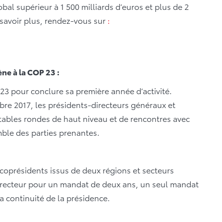
obal supérieur à 1 500 milliards d’euros et plus de 2
 savoir plus, rendez-vous sur
:
ne à la COP 23 :
 23 pour conclure sa première année d’activité.
bre 2017, les présidents-directeurs généraux et
 tables rondes de haut niveau et de rencontres avec
mble des parties prenantes.
 coprésidents issus de deux régions et secteurs
irecteur pour un mandat de deux ans, un seul mandat
a continuité de la présidence.