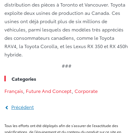
distribution des pièces à Toronto et Vancouver. Toyota
exploite deux usines de production au Canada. Ces
usines ont déjà produit plus de six millions de
véhicules, parmi lesquels des modèles très appréciés
des consommateurs canadiens, comme le Toyota
RAV4, la Toyota Corolla, et les Lexus RX 350 et RX 450h
hybride.
###
Categories
Français
,
Future And Concept
,
Corporate
Précédent
Tous les efforts ont été déployés afin de s’assurer de l’exactitude des
spécifications, de l’équipement et du contenu du produit sur ce site en