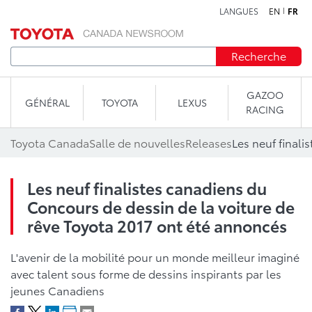
LANGUES
EN
FR
Aller au contenu
Recherche
GAZOO
GÉNÉRAL
TOYOTA
LEXUS
RACING
Toyota Canada
Salle de nouvelles
Releases
Les neuf finalistes canadiens du
Concours de dessin de la voiture de
rêve Toyota 2017 ont été annoncés
L'avenir de la mobilité pour un monde meilleur imaginé
avec talent sous forme de dessins inspirants par les
jeunes Canadiens