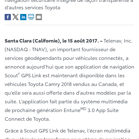
d’autres services Toyota
Santa Clara (Californie), le 15 août 2017. –
Telenav, Inc.
(NASDAQ : TNAV), un important fournisseur de
services géodépendants pour véhicules connectés, a
annoncé aujourd’hui que son application de navigation
®
Scout
GPS Link est maintenant disponible dans les
véhicules Toyota Camry 2018 vendus au Canada, et
qu’elle sera aussi offerte dans d’autres modèles par la
suite. L’application fait partie du système multimédia
MD
de prochaine génération Entune
3.0 App Suite
Connect de Toyota.
Grâce à Scout GPS Link de Telenav, l’écran multimédia
d’un véhicule se transforme en système de navigation