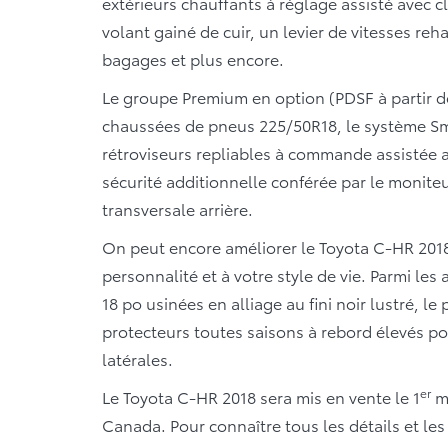
extérieurs chauffants à réglage assisté avec c
volant gainé de cuir, un levier de vitesses re
bagages et plus encore.
Le groupe Premium en option (PDSF à partir d
chaussées de pneus 225/50R18, le système Sm
rétroviseurs repliables à commande assistée a
sécurité additionnelle conférée par le moniteu
transversale arrière.
On peut encore améliorer le Toyota C-HR 2018
personnalité et à votre style de vie. Parmi le
18 po usinées en alliage au fini noir lustré, l
protecteurs toutes saisons à rebord élevés po
latérales.
er
Le Toyota C-HR 2018 sera mis en vente le 1
ma
Canada. Pour connaître tous les détails et le