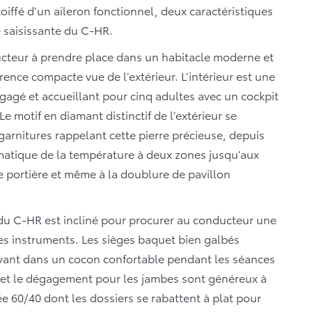
coiffé d’un aileron fonctionnel, deux caractéristiques
ce saisissante du C-HR.
ducteur à prendre place dans un habitacle moderne et
nce compacte vue de l’extérieur. L’intérieur est une
agé et accueillant pour cinq adultes avec un cockpit
Le motif en diamant distinctif de l’extérieur se
 garnitures rappelant cette pierre précieuse, depuis
atique de la température à deux zones jusqu’aux
e portière et même à la doublure de pavillon
 du C-HR est incliné pour procurer au conducteur une
à ses instruments. Les sièges baquet bien galbés
vant dans un cocon confortable pendant les séances
 et le dégagement pour les jambes sont généreux à
ée 60/40 dont les dossiers se rabattent à plat pour