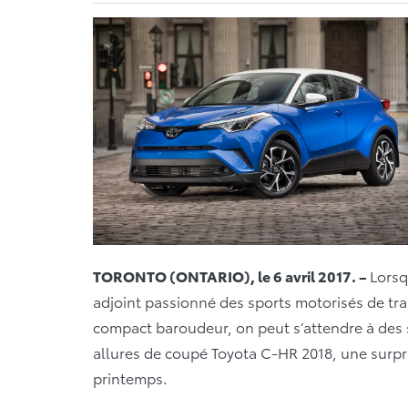
TORONTO (ONTARIO),
le 6 avril 2017. –
Lorsq
adjoint passionné des sports motorisés de tr
compact baroudeur, on peut s’attendre à des
allures de coupé Toyota C-HR 2018, une surpri
printemps.