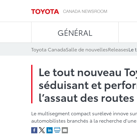
GÉNÉRAL
Toyota Canada
Salle de nouvelles
Releases
Le tout nouveau To
séduisant et perfo
l’assaut des routes
Le multisegment compact surélevé innove sur l
automobilistes branchés à la recherche d’une