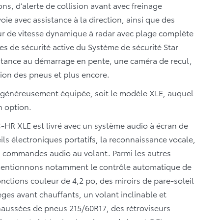
ns, d’alerte de collision avant avec freinage
oie avec assistance à la direction, ainsi que des
ur de vitesse dynamique à radar avec plage complète
ies de sécurité active du Système de sécurité Star
sistance au démarrage en pente, une caméra de recul,
sion des pneus et plus encore.
n généreusement équipée, soit le modèle XLE, auquel
n option.
-HR XLE est livré avec un système audio à écran de
ls électroniques portatifs, la reconnaissance vocale,
s commandes audio au volant. Parmi les autres
E, mentionnons notamment le contrôle automatique de
nctions couleur de 4,2 po, des miroirs de pare-soleil
ièges avant chauffants, un volant inclinable et
chaussées de pneus 215/60R17, des rétroviseurs