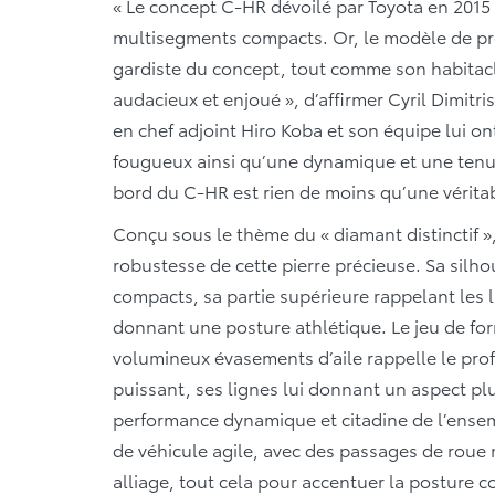
« Le concept C-HR dévoilé par Toyota en 2015 
multisegments compacts. Or, le modèle de pro
gardiste du concept, tout comme son habitacle
audacieux et enjoué », d’affirmer Cyril Dimitri
en chef adjoint Hiro Koba et son équipe lui o
fougueux ainsi qu’une dynamique et une tenue
bord du C-HR est rien de moins qu’une véritab
Conçu sous le thème du « diamant distinctif »,
robustesse de cette pierre précieuse. Sa sil
compacts, sa partie supérieure rappelant les li
donnant une posture athlétique. Le jeu de for
volumineux évasements d’aile rappelle le prof
puissant, ses lignes lui donnant un aspect plu
performance dynamique et citadine de l’ensem
de véhicule agile, avec des passages de roue
alliage, tout cela pour accentuer la posture 