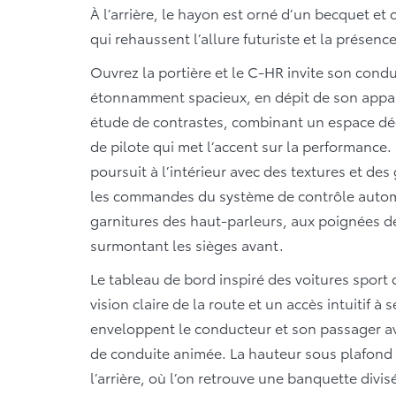
À l’arrière, le hayon est orné d’un becquet et 
qui rehaussent l’allure futuriste et la présen
Ouvrez la portière et le C-HR invite son con
étonnamment spacieux, en dépit de son appare
étude de contrastes, combinant un espace dég
de pilote qui met l’accent sur la performance. 
poursuit à l’intérieur avec des textures et des
les commandes du système de contrôle autom
garnitures des haut-parleurs, aux poignées d
surmontant les sièges avant.
Le tableau de bord inspiré des voitures sport
vision claire de la route et un accès intuitif 
enveloppent le conducteur et son passager a
de conduite animée. La hauteur sous plafond
l’arrière, où l’on retrouve une banquette divis