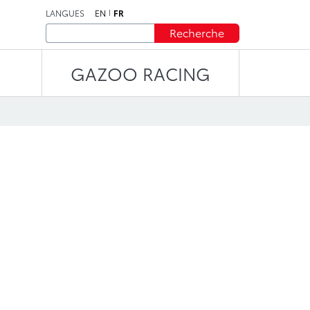
LANGUES
EN
FR
Recherche
GAZOO RACING