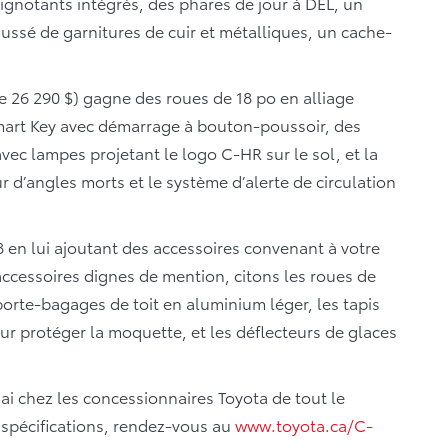
lignotants intégrés, des phares de jour à DEL, un
haussé de garnitures de cuir et métalliques, un cache-
e 26 290 $) gagne des roues de 18 po en alliage
art Key avec démarrage à bouton-poussoir, des
vec lampes projetant le logo C-HR sur le sol, et la
r d’angles morts et le système d’alerte de circulation
 en lui ajoutant des accessoires convenant à votre
s accessoires dignes de mention, citons les roues de
e porte-bagages de toit en aluminium léger, les tapis
ur protéger la moquette, et les déflecteurs de glaces
i chez les concessionnaires Toyota de tout le
s spécifications, rendez-vous au
www.toyota.ca/C-