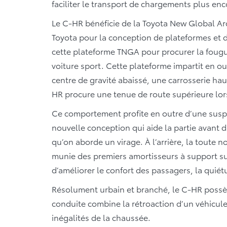
faciliter le transport de chargements plus en
Le C-HR bénéficie de la Toyota New Global Ar
Toyota pour la conception de plateformes et d
cette plateforme TNGA pour procurer la fougue
voiture sport. Cette plateforme impartit en o
centre de gravité abaissé, une carrosserie hau
HR procure une tenue de route supérieure lors
Ce comportement profite en outre d’une susp
nouvelle conception qui aide la partie avant 
qu’on aborde un virage. À l’arrière, la toute 
munie des premiers amortisseurs à support sup
d’améliorer le confort des passagers, la quiétu
Résolument urbain et branché, le C-HR possèd
conduite combine la rétroaction d’un véhicule 
inégalités de la chaussée.