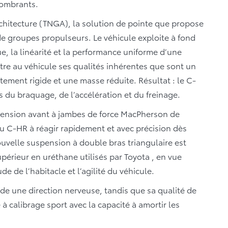
combrants.
chitecture (TNGA), la solution de pointe que propose
e groupes propulseurs. Le véhicule exploite à fond
, la linéarité et la performance uniforme d’une
utre au véhicule ses qualités inhérentes que sont un
tement rigide et une masse réduite. Résultat : le C-
 du braquage, de l’accélération et du freinage.
ension avant à jambes de force MacPherson de
du C-HR à réagir rapidement et avec précision dès
nouvelle suspension à double bras triangulaire est
érieur en uréthane utilisés par Toyota , en vue
de de l’habitacle et l’agilité du véhicule.
e une direction nerveuse, tandis que sa qualité de
à calibrage sport avec la capacité à amortir les