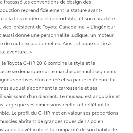
a fracassé les conventions de design des
duction reprend fidèlement la stature avant-
 à la fois moderne et confortable, et son caractère
s, vice-président de Toyota Canada Inc. « L’ingénieur
nt aussi donné une personnalité ludique, un moteur
 de route exceptionnelles. Ainsi, chaque sortie à
le aventure. »
 le Toyota C-HR 2018 combine le style et la
houette se démarque sur le marché des multisegments
gnes sportives d’un coupé et sa partie inférieure lui
mes auquel s’adonnent la carrosserie et ses
il saisissant d’un diamant. Le museau est angulaire et
s large que ses dimensions réelles et reflétant la
ble. Le profil du C-HR met en valeur ses proportions
 musclés abritant de grandes roues de 17 po en
costaude du véhicule et la compacité de son habitacle.