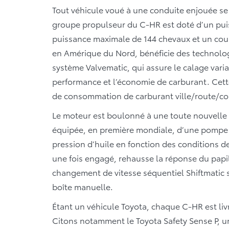
Tout véhicule voué à une conduite enjouée se 
groupe propulseur du C-HR est doté d’un puis
puissance maximale de 144 chevaux et un coup
en Amérique du Nord, bénéficie des technolo
système Valvematic, qui assure le calage vari
performance et l’économie de carburant. Cett
de consommation de carburant ville/route/com
Le moteur est boulonné à une toute nouvelle t
équipée, en première mondiale, d’une pompe à
pression d’huile en fonction des conditions 
une fois engagé, rehausse la réponse du papil
changement de vitesse séquentiel Shiftmatic 
boîte manuelle.
Étant un véhicule Toyota, chaque C-HR est liv
Citons notamment le Toyota Safety Sense P, un