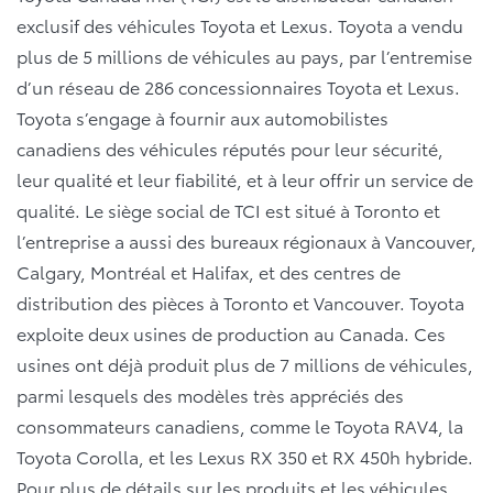
exclusif des véhicules Toyota et Lexus. Toyota a vendu
plus de 5 millions de véhicules au pays, par l’entremise
d’un réseau de 286 concessionnaires Toyota et Lexus.
Toyota s’engage à fournir aux automobilistes
canadiens des véhicules réputés pour leur sécurité,
leur qualité et leur fiabilité, et à leur offrir un service de
qualité. Le siège social de TCI est situé à Toronto et
l’entreprise a aussi des bureaux régionaux à Vancouver,
Calgary, Montréal et Halifax, et des centres de
distribution des pièces à Toronto et Vancouver. Toyota
exploite deux usines de production au Canada. Ces
usines ont déjà produit plus de 7 millions de véhicules,
parmi lesquels des modèles très appréciés des
consommateurs canadiens, comme le Toyota RAV4, la
Toyota Corolla, et les Lexus RX 350 et RX 450h hybride.
Pour plus de détails sur les produits et les véhicules