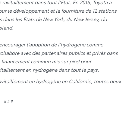
e ravitaillement dans tout l’État. En 2016, Toyota a
ur le développement et la fourniture de 12 stations
 dans les États de New York, du New Jersey, du
Island.
t à encourager l’adoption de l’hydrogène comme
ollabore avec des partenaires publics et privés dans
de financement commun mis sur pied pour
vitaillement en hydrogène dans tout le pays.
ravitaillement en hydrogène en Californie, toutes deux
###