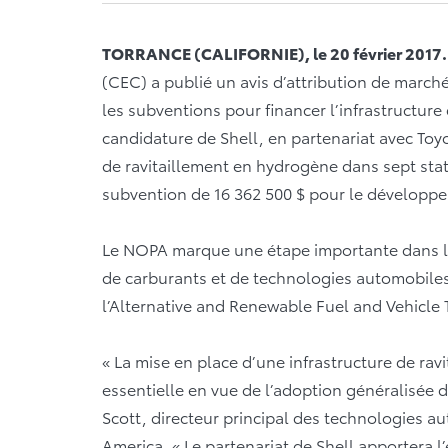
TORRANCE (CALIFORNIE), le 20 février 2017.
(CEC) a publié un avis d’attribution de march
les subventions pour financer l’infrastructure
candidature de Shell, en partenariat avec Toy
de ravitaillement en hydrogène dans sept stati
subvention de 16 362 500 $ pour le développe
Le NOPA marque une étape importante dans la v
de carburants et de technologies automobiles 
l’Alternative and Renewable Fuel and Vehicle
« La mise en place d’une infrastructure de ravi
essentielle en vue de l’adoption généralisée d
Scott, directeur principal des technologies 
America. « Le partenariat de Shell apportera 