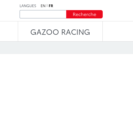
LANGUES
EN
FR
Recherche
GAZOO RACING