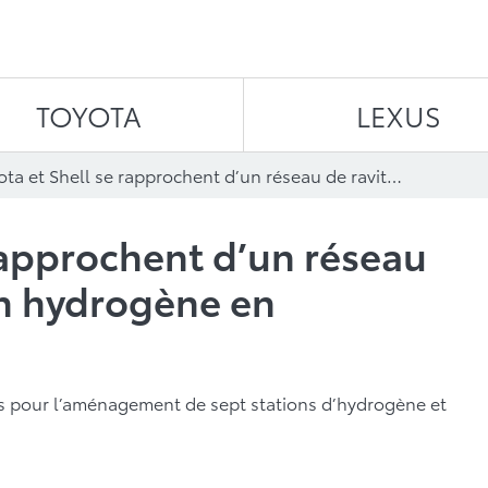
Aller au contenu
TOYOTA
LEXUS
Toyota et Shell se rapprochent d’un réseau de ravitaillement en hydrogène en Californie
 rapprochent d’un réseau
en hydrogène en
is pour l’aménagement de sept stations d’hydrogène et