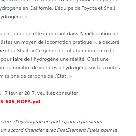
hydrogène en Californie. L’équipe de Toyota et Shell
hydrogène. »
aient jouer un rôle important dans l’amélioration de
bilistes un moyen de locomotion pratique », a déclaré
e chez Shell. « Ce genre de collaboration entre le
l pour faire de l’hydrogène une réalité. C’est une
ion du nombre de voitures à hydrogène sur les routes
émissions de carbone de l’État. »
17 février 2017, veuillez consulter :
15-605_NOPA.pdf
cture d’hydrogène en participant à plusieurs
 un accord financier avec FirstElement Fuels pour la