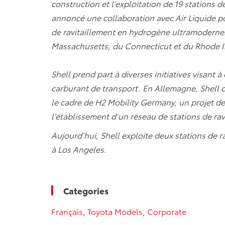
construction et l’exploitation de 19 stations d
annoncé une collaboration avec Air Liquide po
de ravitaillement en hydrogène ultramodernes
Massachusetts, du Connecticut et du Rhode 
Shell prend part à diverses initiatives visan
carburant de transport. En Allemagne, Shell c
le cadre de H2 Mobility Germany, un projet 
l’établissement d’un réseau de stations de ra
Aujourd’hui, Shell exploite deux stations de 
à Los Angeles.
Categories
Français
,
Toyota Models
,
Corporate