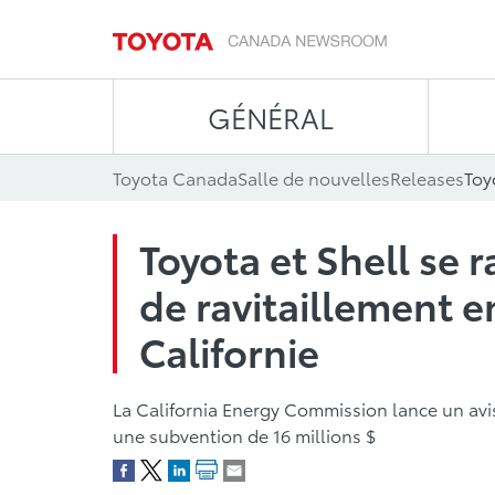
GÉNÉRAL
Toyota Canada
Salle de nouvelles
Releases
Toyota et Shell se
de ravitaillement 
Californie
La California Energy Commission lance un av
une subvention de 16 millions $