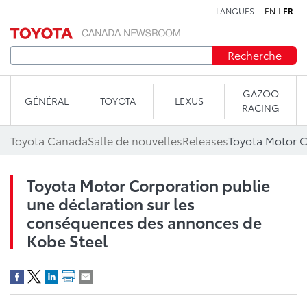
LANGUES
EN
FR
Aller au contenu
Recherche
GAZOO
GÉNÉRAL
TOYOTA
LEXUS
RACING
Toyota Canada
Salle de nouvelles
Releases
Toyota Motor Corporation publie
une déclaration sur les
conséquences des annonces de
Kobe Steel