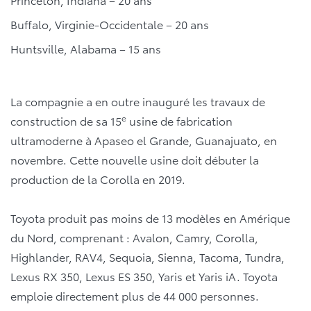
Buffalo, Virginie-Occidentale – 20 ans
Huntsville, Alabama – 15 ans
La compagnie a en outre inauguré les travaux de
e
construction de sa 15
usine de fabrication
ultramoderne à Apaseo el Grande, Guanajuato, en
novembre. Cette nouvelle usine doit débuter la
production de la Corolla en 2019.
Toyota produit pas moins de 13 modèles en Amérique
du Nord, comprenant : Avalon, Camry, Corolla,
Highlander, RAV4, Sequoia, Sienna, Tacoma, Tundra,
Lexus RX 350, Lexus ES 350, Yaris et Yaris iA. Toyota
emploie directement plus de 44 000 personnes.