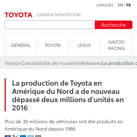
LANGUES
EN
FR
Aller au contenu
Recherche
GAZOO
GÉNÉRAL
TOYOTA
LEXUS
RACING
Toyota Canada
Salle de nouvelles
Releases
La production de Toyota en
Amérique du Nord a de nouveau
dépassé deux millions d'unités en
2016
Plus de 30 millions de véhicules ont été produits en
Amérique du Nord depuis 1986