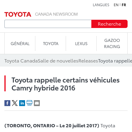
LANGUES
EN
FR
Aller au contenu
Recherche
GAZOO
GÉNÉRAL
TOYOTA
LEXUS
RACING
Toyota Canada
Salle de nouvelles
Releases
Toyota rappelle certains véhicules
Camry hybride 2016
(TORONTO, ONTARIO – Le 20 juillet 2017)
Toyota