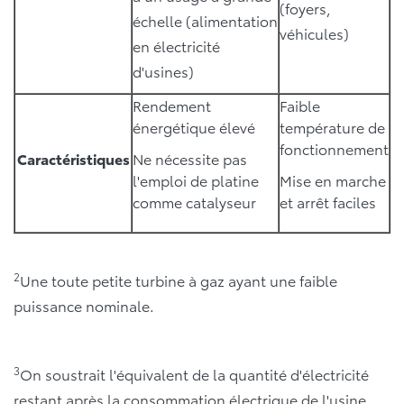
(foyers,
échelle (alimentation
véhicules)
en électricité
d'usines)
Rendement
Faible
énergétique élevé
température de
fonctionnement
Caractéristiques
Ne nécessite pas
l'emploi de platine
Mise en marche
comme catalyseur
et arrêt faciles
2
Une toute petite turbine à gaz ayant une faible
puissance nominale.
3
On soustrait l'équivalent de la quantité d'électricité
restant après la consommation électrique de l'usine