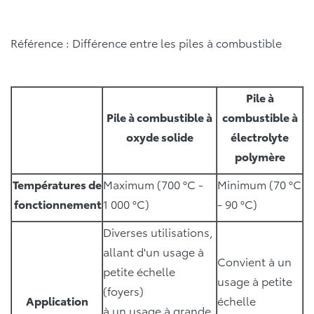
Référence : Différence entre les piles à combustible
Pile à
Pile à combustible à
combustible à
oxyde solide
électrolyte
polymère
Températures de
Maximum (700 °C -
Minimum (70 °C
fonctionnement
1 000 °C)
- 90 °C)
Diverses utilisations,
allant d'un usage à
Convient à un
petite échelle
usage à petite
(foyers)
Application
échelle
à un usage à grande