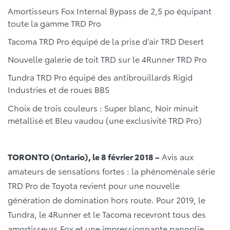
Amortisseurs Fox Internal Bypass de 2,5 po équipant
toute la gamme TRD Pro
Tacoma TRD Pro équipé de la prise d’air TRD Desert
Nouvelle galerie de toit TRD sur le 4Runner TRD Pro
Tundra TRD Pro équipé des antibrouillards Rigid
Industries et de roues BBS
Choix de trois couleurs : Super blanc, Noir minuit
métallisé et Bleu vaudou (une exclusivité TRD Pro)
TORONTO (Ontario), le 8 février 2018 –
Avis aux
amateurs de sensations fortes : la phénoménale série
TRD Pro de Toyota revient pour une nouvelle
génération de domination hors route. Pour 2019, le
Tundra, le 4Runner et le Tacoma recevront tous des
amortisseurs Fox et une impressionnante panoplie