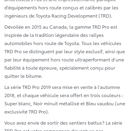
d’équipements hors route conçus et calibrés par les
ingénieurs de Toyota Racing Development (TRD).
Dévoilée en 2015 au Canada, la gamme TRD Pro est
inspirée de la tradition légendaire des rallyes
automobiles hors route de Toyota. Tous les véhicules
TRD Pro se distinguent par leur style exclusif, ainsi que
par leur équipement hors route ultraperformant d’une
fiabilité à toute épreuve, spécialement conçu pour
quitter le bitume.
La série TRD Pro 2019 sera mise en vente à l’automne
2018, et chaque véhicule sera offert en trois couleurs :
Super blanc, Noir minuit métallisé et Bleu vaudou (une
exclusivité TRD Pro).
Vous avez envie de sortir des sentiers battus? La série
TRD Pro est votre compagnon d’aventure par