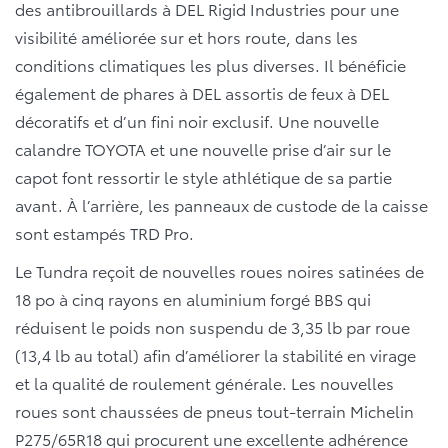
des antibrouillards à DEL Rigid Industries pour une
visibilité améliorée sur et hors route, dans les
conditions climatiques les plus diverses. Il bénéficie
également de phares à DEL assortis de feux à DEL
décoratifs et d’un fini noir exclusif. Une nouvelle
calandre TOYOTA et une nouvelle prise d’air sur le
capot font ressortir le style athlétique de sa partie
avant. À l’arrière, les panneaux de custode de la caisse
sont estampés TRD Pro.
Le Tundra reçoit de nouvelles roues noires satinées de
18 po à cinq rayons en aluminium forgé BBS qui
réduisent le poids non suspendu de 3,35 lb par roue
(13,4 lb au total) afin d’améliorer la stabilité en virage
et la qualité de roulement générale. Les nouvelles
roues sont chaussées de pneus tout-terrain Michelin
P275/65R18 qui procurent une excellente adhérence