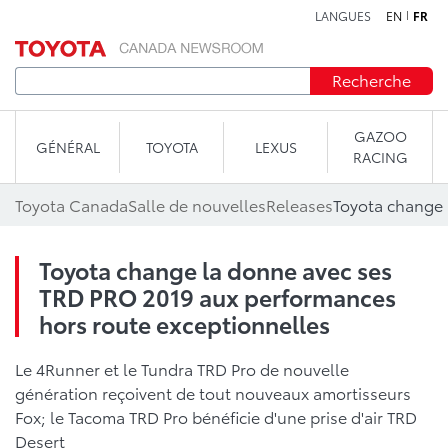
LANGUES
EN
FR
Aller au contenu
Recherche
GAZOO
GÉNÉRAL
TOYOTA
LEXUS
RACING
Toyota Canada
Salle de nouvelles
Releases
Toyota change la donne avec ses
TRD PRO 2019 aux performances
hors route exceptionnelles
Le 4Runner et le Tundra TRD Pro de nouvelle
génération reçoivent de tout nouveaux amortisseurs
Fox; le Tacoma TRD Pro bénéficie d'une prise d'air TRD
Desert