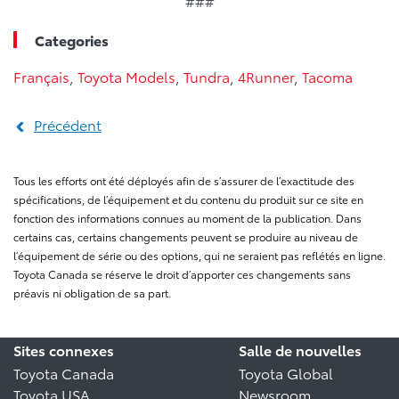
###
Categories
Français
,
Toyota Models
,
Tundra
,
4Runner
,
Tacoma
Précédent
Tous les efforts ont été déployés afin de s’assurer de l’exactitude des
spécifications, de l’équipement et du contenu du produit sur ce site en
fonction des informations connues au moment de la publication. Dans
certains cas, certains changements peuvent se produire au niveau de
l’équipement de série ou des options, qui ne seraient pas reflétés en ligne.
Toyota Canada se réserve le droit d’apporter ces changements sans
préavis ni obligation de sa part.
Sites connexes
Salle de nouvelles
Toyota Canada
Toyota Global
Toyota USA
Newsroom