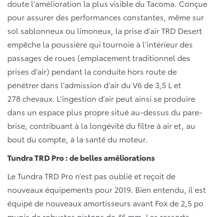
doute l’amélioration la plus visible du Tacoma. Conçue
pour assurer des performances constantes, même sur
sol sablonneux ou limoneux, la prise d’air TRD Desert
empêche la poussière qui tournoie à l’intérieur des
passages de roues (emplacement traditionnel des
prises d’air) pendant la conduite hors route de
pénétrer dans l’admission d’air du V6 de 3,5 L et
278 chevaux. L’ingestion d’air peut ainsi se produire
dans un espace plus propre situé au-dessus du pare-
brise, contribuant à la longévité du filtre à air et, au
bout du compte, à la santé du moteur.
Tundra TRD Pro : de belles améliorations
Le Tundra TRD Pro n’est pas oublié et reçoit de
nouveaux équipements pour 2019. Bien entendu, il est
équipé de nouveaux amortisseurs avant Fox de 2,5 po
munis de robustes pistons de 46 mm. Les ressorts