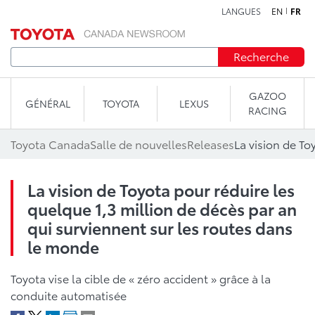
LANGUES
EN
FR
Aller au contenu
Recherche
GAZOO
GÉNÉRAL
TOYOTA
LEXUS
RACING
Toyota Canada
Salle de nouvelles
Releases
La vision de Toyota pour réduire les
quelque 1,3 million de décès par an
qui surviennent sur les routes dans
le monde
Toyota vise la cible de « zéro accident » grâce à la
conduite automatisée