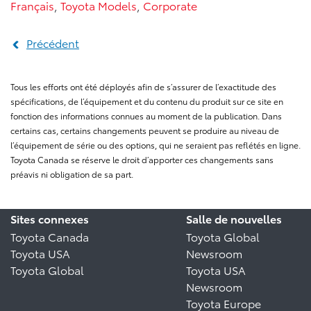
Français
,
Toyota Models
,
Corporate
Précédent
Tous les efforts ont été déployés afin de s’assurer de l’exactitude des
spécifications, de l’équipement et du contenu du produit sur ce site en
fonction des informations connues au moment de la publication. Dans
certains cas, certains changements peuvent se produire au niveau de
l’équipement de série ou des options, qui ne seraient pas reflétés en ligne.
Toyota Canada se réserve le droit d’apporter ces changements sans
préavis ni obligation de sa part.
Sites connexes
Salle de nouvelles
Toyota Canada
Toyota Global
Toyota USA
Newsroom
Toyota Global
Toyota USA
Newsroom
Toyota Europe