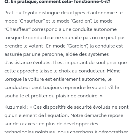
Q. En pratique, comment cela- fonctionne-t-il?
Pratt : « Toyota distingue deux types d’autonomie : le
mode “Chauffeur” et le mode “Gardien”. Le mode
“Chauffeur” correspond à une conduite autonome
lorsque le conducteur ne souhaite pas ou ne peut pas
prendre le volant. En mode “Gardien”, la conduite est
assurée par une personne, aidée des systèmes
d’assistance évolués. Il est important de souligner que
cette approche laisse le choix au conducteur. Même
lorsque la voiture est entièrement autonome, le
conducteur peut toujours reprendre le volant s’il le
souhaite et profiter du plaisir de conduire. »
Kuzumaki : « Ces dispositifs de sécurité évolués ne sont
qu’un élément de l’équation. Notre démarche repose
sur deux axes : en plus de développer des
technologies pointues, nous cherchons à démocratiser