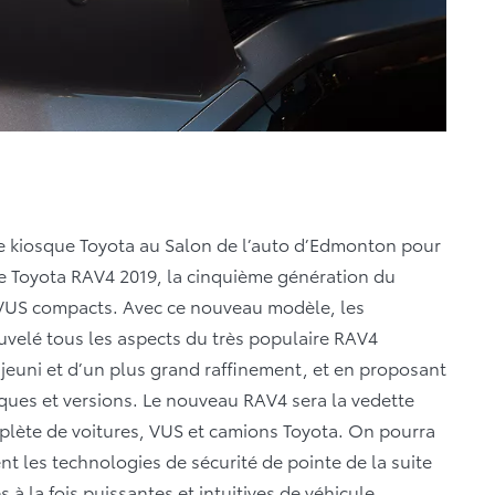
le kiosque Toyota au Salon de l’auto d’Edmonton pour
le Toyota RAV4 2019, la cinquième génération du
 VUS compacts. Avec ce nouveau modèle, les
uvelé tous les aspects du très populaire RAV4
ajeuni et d’un plus grand raffinement, et en proposant
iques et versions. Le nouveau RAV4 sera la vedette
plète de voitures, VUS et camions Toyota. On pourra
t les technologies de sécurité de pointe de la suite
 à la fois puissantes et intuitives de véhicule