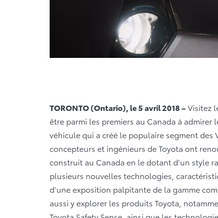
TORONTO (Ontario), le 5 avril 2018 –
Visitez 
être parmi les premiers au Canada à admirer 
véhicule qui a créé le populaire segment des
concepteurs et ingénieurs de Toyota ont reno
construit au Canada en le dotant d’un style r
plusieurs nouvelles technologies, caractérist
d’une exposition palpitante de la gamme com
aussi y explorer les produits Toyota, notammen
Toyota Safety Sense, ainsi que les technologies