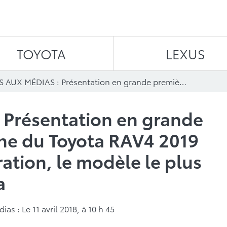
Aller au contenu
TOYOTA
LEXUS
AVIS AUX MÉDIAS : Présentation en grande première canadienne du Toyota RAV4 2019 de prochaine génération, le modèle le plus populaire de Toyota
 Présentation en grande
ne du Toyota RAV4 2019
ation, le modèle le plus
a
s : Le 11 avril 2018, à 10 h 45