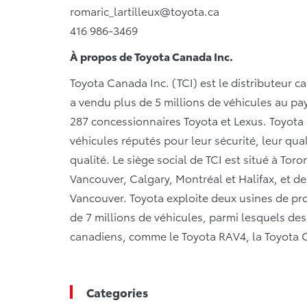
romaric_lartilleux@toyota.ca
416 986-3469
À propos de Toyota Canada Inc.
Toyota Canada Inc. (TCI) est le distributeur c
a vendu plus de 5 millions de véhicules au pay
287 concessionnaires Toyota et Lexus. Toyota
véhicules réputés pour leur sécurité, leur qualit
qualité. Le siège social de TCI est situé à Tor
Vancouver, Calgary, Montréal et Halifax, et de
Vancouver. Toyota exploite deux usines de pr
de 7 millions de véhicules, parmi lesquels d
canadiens, comme le Toyota RAV4, la Toyota Co
Categories