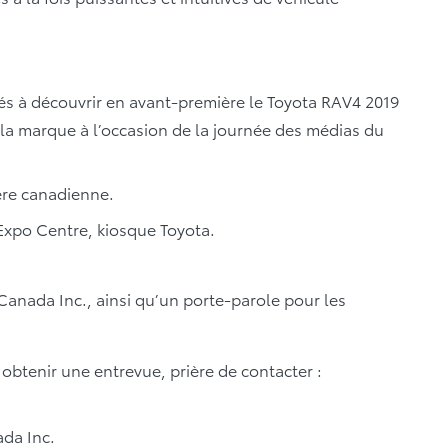
és à découvrir en avant-première le Toyota RAV4 2019
la marque à l’occasion de la journée des médias du
ère canadienne.
xpo Centre, kiosque Toyota.
Canada Inc., ainsi qu’un porte-parole pour les
btenir une entrevue, prière de contacter :
da Inc.