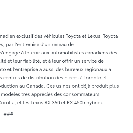
anadien exclusif des véhicules Toyota et Lexus. Toyota
s, par l’entremise d’un réseau de
 s’engage à fournir aux automobilistes canadiens des
é et leur fiabilité, et à leur offrir un service de
onto et l’entreprise a aussi des bureaux régionaux à
s centres de distribution des pièces à Toronto et
oduction au Canada. Ces usines ont déjà produit plus
es modèles très appréciés des consommateurs
rolla, et les Lexus RX 350 et RX 450h hybride.
###