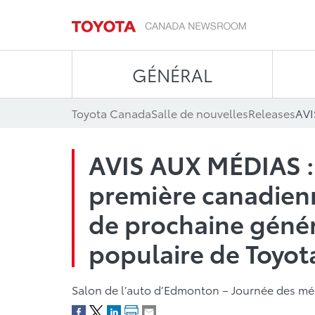
GÉNÉRAL
Toyota Canada
Salle de nouvelles
Releases
AVIS AUX MÉDIAS :
première canadien
de prochaine génér
populaire de Toyot
Salon de l’auto d’Edmonton – Journée des média