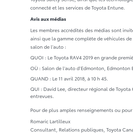
connecté et les services de Toyota Entune.
Avis aux médias
Les membres accrédités des médias sont invit
ainsi que la gamme complète de véhicules de 
salon de l’auto :
QUOI : Le Toyota RAV4 2019 en grande premi
OÙ : Salon de l’auto d’Edmonton, Edmonton E
QUAND : Le 11 avril 2018, à 10 h 45.
QUI : David Lee, directeur régional de Toyota 
entrevues.
Pour de plus amples renseignements ou pour o
Romaric Lartilleux
Consultant, Relations publiques, Toyota Cana