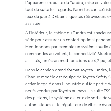
L’apparence robuste du Tundra, mise en valeu
tout de suite les regards. Parmi les caractéris
feux de jour à DEL ainsi que les rétroviseurs 
assistée.
À l’intérieur, la cabine du Tundra est spacie
série pour assurer un confort optimal pendant 
Mentionnons par exemple un système audio à é
commandes au volant, la connectivité Blueto
assistés, un écran multifonctions de 4,2 po, et
Dans le camion grand format Toyota Tundra, la
Chaque modèle est équipé de Toyota Safety S
active inégalé dans l’industrie qui fait partie
neufs vendus par Toyota au pays. La suite TSS
des piétons, le système d’alerte de sortie de v
automatiques et le régulateur de vitesse dyn