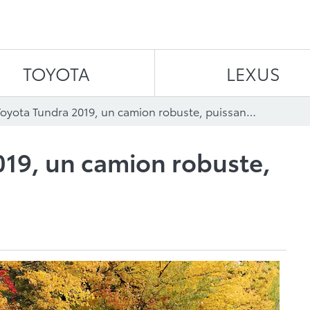
Aller au contenu
TOYOTA
LEXUS
Le Toyota Tundra 2019, un camion robuste, puissant et raffiné
019, un camion robuste,