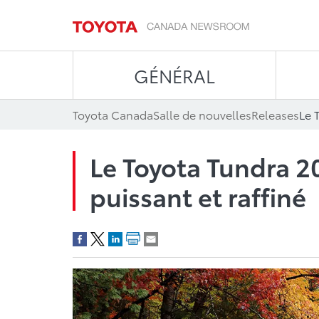
GÉNÉRAL
Toyota Canada
Salle de nouvelles
Releases
Le Toyota Tundra 2
puissant et raffiné