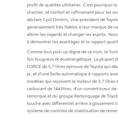
profit de qualités utilitaires. C’est pourquoi l
chantier, et confort et raffinement pour les 
déclaré Cyril Dimitris, vice-président de Toyo
généralement très fidèles à leur marque de c
attirer les regards et changer les esprits. No
à démontrer les avantages et le rapport quali
Comme tout pick-up digne de ce nom, le Tundr
fois fougueux et écoénergétique. La plupart d
FORCE de 5,7 litres éprouvé de Toyota qui dé
pi, et d’une boîte automatique 6 rapports ave
modèles qui reçoivent le moteur de 5,7 litres
carburant de 144 litres, d’un convertisseur de
remorque et du groupe Remorquage de Toyota
touche avec différentiel arrière à glissement l
système de contrôle de stabilisation de remo