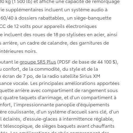
80 kg (1 500 lb) et affiche une capacité de remorquage
érie supplémentaires incluent un système audio à
e 60/40 à dossiers rabattables, un siège-banquette
 CC de 12 volts pour appareils électroniques
 incluent des roues de 18 po stylisées en acier, ainsi
 arrière, un cadre de calandre, des garnitures de
ntérieures noirs.
outant le
groupe SR5 Plus
(PDSF de base de 44 100 $),
 confort, de la commodité, du style et de la
écran de 7 po, de la radio satellite Sirius XM
sance vocale. Les principales améliorations apportées
nquette arrière avec compartiment de rangement sous
vec quatre taquets d’arrimage, et d’un compartiment à
onfort, l’impressionnante panoplie d’équipements
ière coulissante, d’un système d’accueil sans clé, d’un
l éclairés, d’essuie-glaces à intermittence réglable,
ant télescopique, de sièges baquets avant chauffants
stés. Les améliorations de style comprennent des