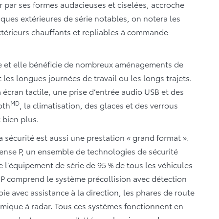
r par ses formes audacieuses et ciselées, accroche
tiques extérieures de série notables, on notera les
extérieurs chauffants et repliables à commande
use et elle bénéficie de nombreux aménagements de
les longues journées de travail ou les longs trajets.
cran tactile, une prise d’entrée audio USB et des
MD
oth
, la climatisation, des glaces et des verrous
 bien plus.
 sécurité est aussi une prestation « grand format ».
ense P, un ensemble de technologies de sécurité
 de l’équipement de série de 95 % de tous les véhicules
 P comprend le système précollision avec détection
oie avec assistance à la direction, les phares de route
amique à radar. Tous ces systèmes fonctionnent en