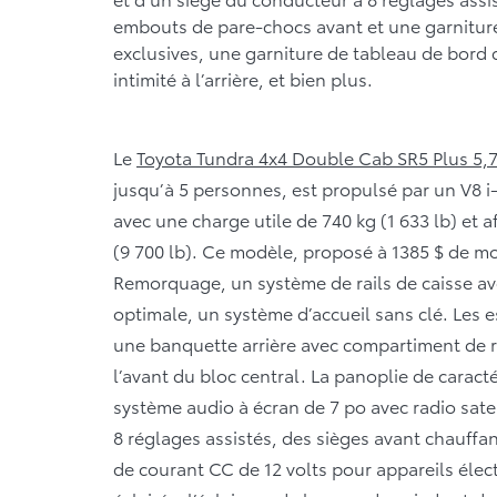
embouts de pare-chocs avant et une garniture
exclusives, une garniture de tableau de bord 
intimité à l’arrière, et bien plus.
Le
Toyota Tundra 4x4 Double Cab SR5 Plus 5,7
jusqu’à 5 personnes, est propulsé par un V8 i
avec une charge utile de 740 kg (1 633 lb) et
(9 700 lb). Ce modèle, proposé à 1385 $ de 
Remorquage, un système de rails de caisse a
optimale, un système d’accueil sans clé. Le
une banquette arrière avec compartiment de 
l’avant du bloc central. La panoplie de cara
système audio à écran de 7 po avec radio sate
8 réglages assistés, des sièges avant chauffant
de courant CC de 12 volts pour appareils élec