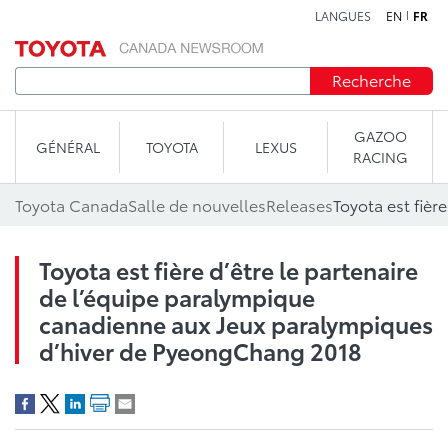
LANGUES
EN
FR
Aller au contenu
Recherche
GAZOO
GÉNÉRAL
TOYOTA
LEXUS
RACING
Toyota Canada
Salle de nouvelles
Releases
Toyota est fière d’être le partenaire
de l’équipe paralympique
canadienne aux Jeux paralympiques
d’hiver de PyeongChang 2018