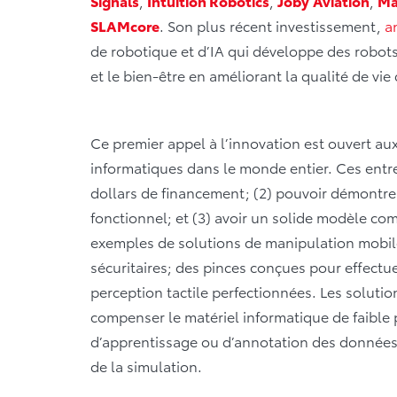
Signals
,
Intuition Robotics
,
Joby
Aviation
,
Ma
SLAMcore
. Son plus récent investissement,
a
de robotique et d’IA qui développe des robots
et le bien-être en améliorant la qualité de vi
Ce premier appel à l’innovation est ouvert aux
informatiques dans le monde entier. Ces entrep
dollars de financement; (2) pouvoir démontre
fonctionnel; et (3) avoir un solide modèle com
exemples de solutions de manipulation mobil
sécuritaires; des pinces conçues pour effectu
perception tactile perfectionnées. Les solutio
compenser le matériel informatique de faible p
d’apprentissage ou d’annotation des données;
de la simulation.