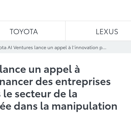
Aller au contenu
TOYOTA
LEXUS
Toyota AI Ventures lance un appel à l’innovation pour financer des entreprises en démarrage dans le secteur de la robotique spécialisée dans la manipulation mobile
 lance un appel à
inancer des entreprises
le secteur de la
sée dans la manipulation