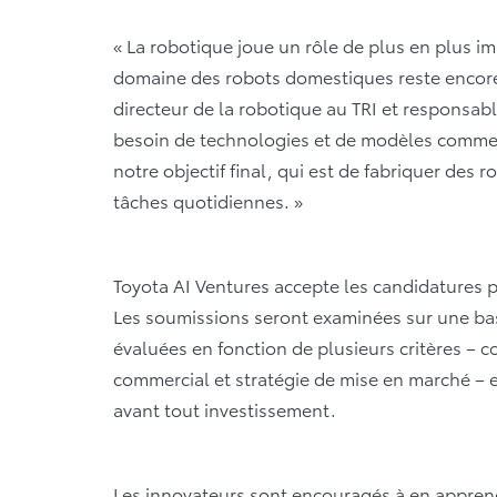
« La robotique joue un rôle de plus en plus im
domaine des robots domestiques reste encore
directeur de la robotique au TRI et responsab
besoin de technologies et de modèles commer
notre objectif final, qui est de fabriquer des r
tâches quotidiennes. »
Toyota AI Ventures accepte les candidatures p
Les soumissions seront examinées sur une bas
évaluées en fonction de plusieurs critères – 
commercial et stratégie de mise en marché – 
avant tout investissement.
Les innovateurs sont encouragés à en apprend