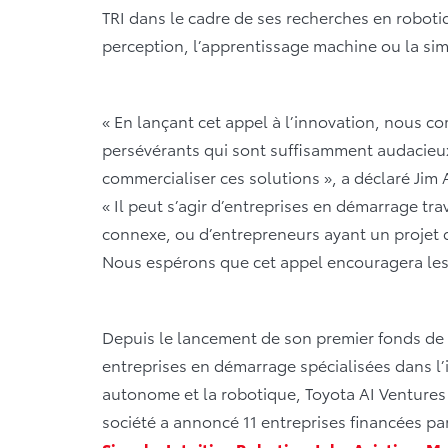
TRI dans le cadre de ses recherches en robot
perception, l’apprentissage machine ou la sim
« En lançant cet appel à l’innovation, nous c
persévérants qui sont suffisamment audacieux 
commercialiser ces solutions », a déclaré Jim 
« Il peut s’agir d’entreprises en démarrage tr
connexe, ou d’entrepreneurs ayant un projet 
Nous espérons que cet appel encouragera les i
Depuis le lancement de son premier fonds de 1
entreprises en démarrage spécialisées dans l’in
autonome et la robotique, Toyota AI Ventures
société a annoncé 11 entreprises financées pa