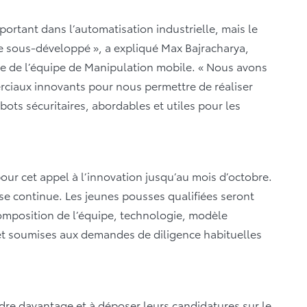
portant dans l’automatisation industrielle, mais le
 sous-développé », a expliqué Max Bajracharya,
le de l’équipe de Manipulation mobile. « Nous avons
ciaux innovants pour nous permettre de réaliser
obots sécuritaires, abordables et utiles pour les
our cet appel à l’innovation jusqu’au mois d’octobre.
e continue. Les jeunes pousses qualifiées seront
composition de l’équipe, technologie, modèle
et soumises aux demandes de diligence habituelles
re davantage et à déposer leurs candidatures sur le