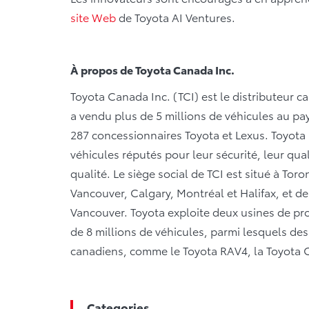
site Web
de Toyota AI Ventures.
À propos de Toyota Canada Inc.
Toyota Canada Inc. (TCI) est le distributeur c
a vendu plus de 5 millions de véhicules au pay
287 concessionnaires Toyota et Lexus. Toyota
véhicules réputés pour leur sécurité, leur qualit
qualité. Le siège social de TCI est situé à Tor
Vancouver, Calgary, Montréal et Halifax, et de
Vancouver. Toyota exploite deux usines de pr
de 8 millions de véhicules, parmi lesquels d
canadiens, comme le Toyota RAV4, la Toyota Co
Categories