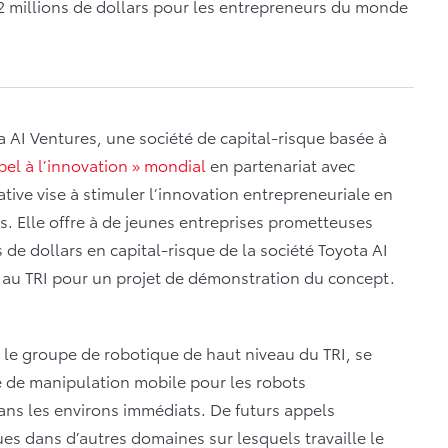
 2 millions de dollars pour les entrepreneurs du monde
 AI Ventures, une société de capital-risque basée à
pel à l’innovation » mondial
en partenariat avec
iative vise à stimuler l’innovation entrepreneuriale en
. Elle offre à de jeunes entreprises prometteuses
s de dollars en capital-risque de la société Toyota AI
er au TRI pour un projet de démonstration du concept.
 le groupe de robotique de haut niveau du TRI, se
e de manipulation mobile pour les robots
ans les environs immédiats. De futurs appels
ues dans d’autres domaines sur lesquels travaille le