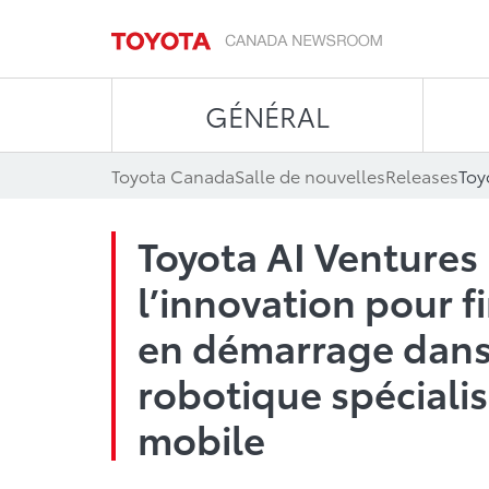
GÉNÉRAL
Toyota Canada
Salle de nouvelles
Releases
Toyota AI Ventures
l’innovation pour f
en démarrage dans 
robotique spéciali
mobile