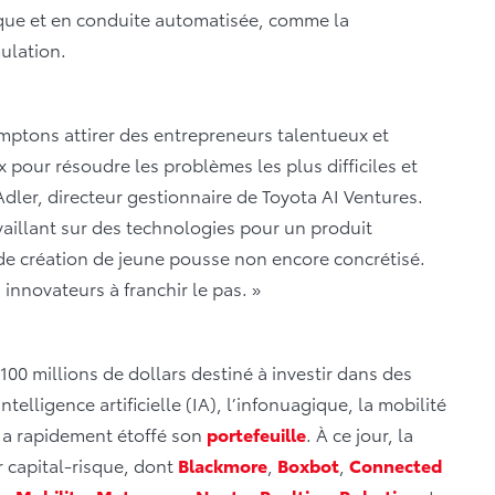
ique et en conduite automatisée, comme la
ulation.
omptons attirer des entrepreneurs talentueux et
pour résoudre les problèmes les plus difficiles et
Adler, directeur gestionnaire de Toyota AI Ventures.
availlant sur des technologies pour un produit
de création de jeune pousse non encore concrétisé.
nnovateurs à franchir le pas. »
00 millions de dollars destiné à investir dans des
telligence artificielle (IA), l’infonuagique, la mobilité
 a rapidement étoffé son
portefeuille
. À ce jour, la
r capital-risque, dont
Blackmore
,
Boxbot
,
Connected