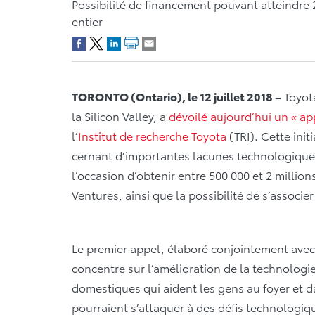
Possibilité de financement pouvant atteindre
entier
TORONTO (Ontario), le 12 juillet 2018 –
Toyota
la Silicon Valley, a
dévoilé aujourd’hui un « ap
l’
Institut de recherche Toyota
(TRI). Cette init
cernant d’importantes lacunes technologiques
l’occasion d’obtenir entre 500 000 et 2 million
Ventures, ainsi que la possibilité de s’associ
Le premier appel, élaboré conjointement avec
concentre sur l’amélioration de la technologi
domestiques qui aident les gens au foyer et d
pourraient s’attaquer à des défis technologiq