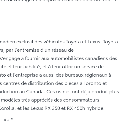
anadien exclusif des véhicules Toyota et Lexus. Toyota
s, par l’entremise d’un réseau de
 s’engage à fournir aux automobilistes canadiens des
é et leur fiabilité, et à leur offrir un service de
onto et l’entreprise a aussi des bureaux régionaux à
s centres de distribution des pièces à Toronto et
oduction au Canada. Ces usines ont déjà produit plus
es modèles très appréciés des consommateurs
rolla, et les Lexus RX 350 et RX 450h hybride.
###