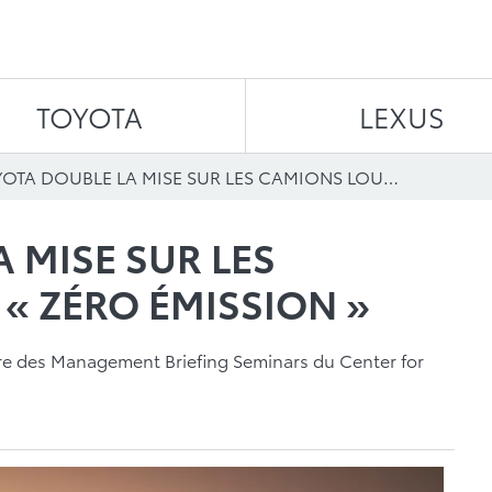
Aller au contenu
TOYOTA
LEXUS
TOYOTA DOUBLE LA MISE SUR LES CAMIONS LOURDS « ZÉRO ÉMISSION »
 MISE SUR LES
« ZÉRO ÉMISSION »
dre des Management Briefing Seminars du Center for