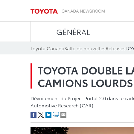
GÉNÉRAL
Toyota Canada
Salle de nouvelles
Releases
TOYOTA DOUBLE LA
CAMIONS LOURDS 
Dévoilement du Project Portal 2.0 dans le ca
Automotive Research (CAR)