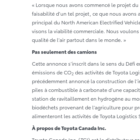
« Lorsque nous avons commencé le projet du pr
faisabilité d’un tel projet, ce que nous avons 
principal du North American Electrified Vehicl
visons la viabilité commerciale. Nous voulons 
qualité de l’air partout dans le monde. »
Pas seulement des camions
Cette annonce s’inscrit dans le sens du Défi e
émissions de CO
des activités de Toyota Logi
2
précédemment annoncé la construction de l’i
piles à combustible à carbonate d’une capac
station de ravitaillement en hydrogène au mon
biodéchets provenant de l’agriculture pour prod
alimenteront les activités de Toyota Logistics
À propos de Toyota Canada Inc.
Toyota Canada Inc. (TCI) est le distributeur c