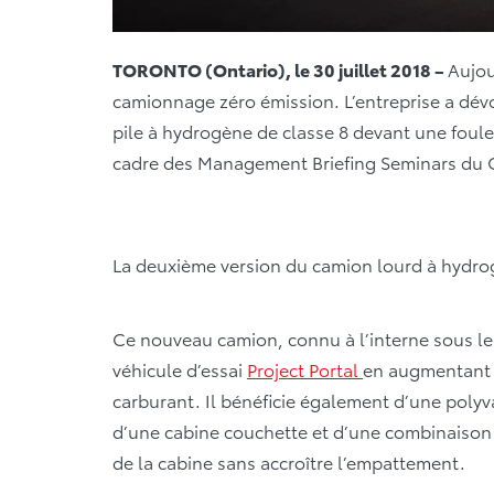
TORONTO (Ontario), le 30 juillet 2018 –
Aujou
camionnage zéro émission. L’entreprise a dévo
pile à hydrogène de classe 8 devant une foule 
cadre des Management Briefing Seminars du 
La deuxième version du camion lourd à hydr
Ce nouveau camion, connu à l’interne sous le 
véhicule d’essai
Project Portal
en augmentant s
carburant. Il bénéficie également d’une polyva
d’une cabine couchette et d’une combinaison
de la cabine sans accroître l’empattement.