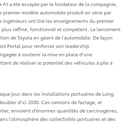
 la A1 a été essayée par le fondateur de la compagnie,
le premier modèle automobile produit en série par
s ingénieurs ont tiré les enseignements du premier
st plus raffiné, fonctionnel et compétent. Le lancement
lution de Toyota en géant de l’automobile. De façon
ject Portal pour renforcer son leadership
engagée à soutenir la mise en place d’une
tant de réaliser le potentiel des véhicules à pile à
aque jour dans les installations portuaires de Long
oubler d’ici 2030. Ces camions de factage, et
ntier, envoient d’énormes quantités de carcinogènes,
dans l’atmosphère des collectivités portuaires et des