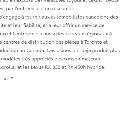
s, par l’entremise d’un réseau de
 s’engage à fournir aux automobilistes canadiens des
é et leur fiabilité, et à leur offrir un service de
onto et l’entreprise a aussi des bureaux régionaux à
s centres de distribution des pièces à Toronto et
oduction au Canada. Ces usines ont déjà produit plus
es modèles très appréciés des consommateurs
rolla, et les Lexus RX 350 et RX 450h hybride.
###