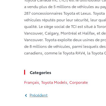
a vendu plus de 5 millions de véhicules au pay
287 concessionnaires Toyota et Lexus. Toyota
véhicules réputés pour leur sécurité, leur qualit
qualité. Le siège social de TCI est situé à Tor
Vancouver, Calgary, Montréal et Halifax, et de
Vancouver. Toyota exploite deux usines de pr
de 8 millions de véhicules, parmi lesquels d
canadiens, comme le Toyota RAV4, la Toyota Co
Categories
Français
,
Toyota Models
,
Corporate
Précédent