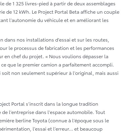
e de 1 325 livres-pied à partir de deux assemblages
rie de 12 kWh. Le Project Portal Beta affiche un couple
ant l’autonomie du véhicule et en améliorant les
dans nos installations d’essai et sur les routes,
our le processus de fabrication et les performances
 en chef du projet. « Nous voulions dépasser la
« ce que le premier camion a parfaitement accompli.
 soit non seulement supérieur à l’original, mais aussi
oject Portal s’inscrit dans la longue tradition
e de l’entreprise dans l’espace automobile. Tout
remière berline Toyota (connue à l’époque sous le
périmentation, l’essai et l’erreur… et beaucoup