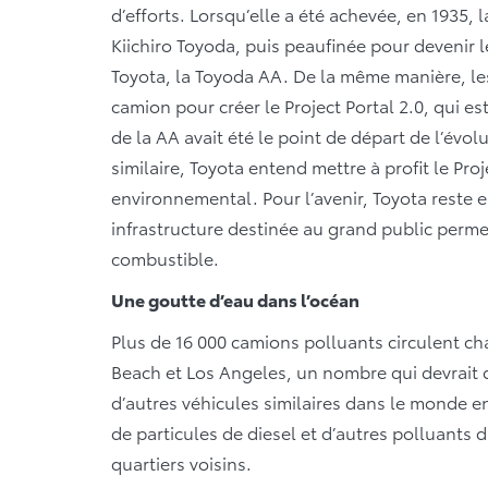
d’efforts. Lorsqu’elle a été achevée, en 1935,
Kiichiro Toyoda, puis peaufinée pour devenir 
Toyota, la Toyoda AA. De la même manière, le
camion pour créer le Project Portal 2.0, qui e
de la AA avait été le point de départ de l’évo
similaire, Toyota entend mettre à profit le Pro
environnemental. Pour l’avenir, Toyota reste 
infrastructure destinée au grand public permet
combustible.
Une goutte d’eau dans l’océan
Plus de 16 000 camions polluants circulent ch
Beach et Los Angeles, un nombre qui devrait d
d’autres véhicules similaires dans le monde e
de particules de diesel et d’autres polluants 
quartiers voisins.