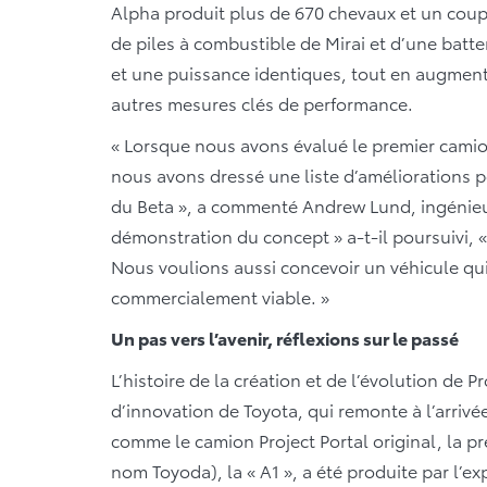
Alpha produit plus de 670 chevaux et un coupl
de piles à combustible de Mirai et d’une batte
et une puissance identiques, tout en augment
autres mesures clés de performance.
« Lorsque nous avons évalué le premier camion 
nous avons dressé une liste d’améliorations p
du Beta », a commenté Andrew Lund, ingénieur
démonstration du concept » a-t-il poursuivi, 
Nous voulions aussi concevoir un véhicule qui
commercialement viable. »
Un pas vers l’avenir, réflexions sur le passé
L’histoire de la création et de l’évolution de Pr
d’innovation de Toyota, qui remonte à l’arrivé
comme le camion Project Portal original, la p
nom Toyoda), la « A1 », a été produite par l’ex