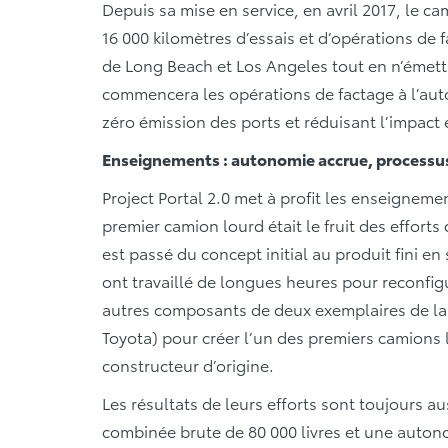
Depuis sa mise en service, en avril 2017, le ca
16 000 kilomètres d’essais et d’opérations de 
de Long Beach et Los Angeles tout en n’émetta
commencera les opérations de factage à l’au
zéro émission des ports et réduisant l’impact
Enseignements : autonomie accrue, processu
Project Portal 2.0 met à profit les enseigneme
premier camion lourd était le fruit des efforts 
est passé du concept initial au produit fini e
ont travaillé de longues heures pour reconfigu
autres composants de deux exemplaires de la M
Toyota) pour créer l’un des premiers camions 
constructeur d’origine.
Les résultats de leurs efforts sont toujours 
combinée brute de 80 000 livres et une autono