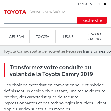
LANGUES
EN
FR
Aller au contenu
Recherche
GAZOO
GÉNÉRAL
TOYOTA
LEXUS
RACING
Toyota Canada
Salle de nouvelles
Releases
Transformez votre conduite au
volant de la Toyota Camry 2019
Des choix de motorisation conventionnelle et hybride
définissent un design éblouissant, une tenue de route
précise, des caractéristiques de sécurité
impressionnantes et des technologies intuitives – dont
Apple CarPlay sur tous les modèles