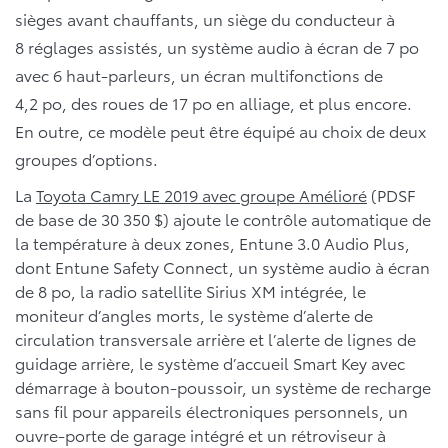
sièges avant chauffants, un siège du conducteur à
8 réglages assistés, un système audio à écran de 7 po
avec 6 haut-parleurs, un écran multifonctions de
4,2 po, des roues de 17 po en alliage, et plus encore.
En outre, ce modèle peut être équipé au choix de deux
groupes d’options.
La
Toyota Camry LE 2019 avec groupe Amélioré
(PDSF
de base de 30 350 $) ajoute le contrôle automatique de
la température à deux zones, Entune 3.0 Audio Plus,
dont Entune Safety Connect, un système audio à écran
de 8 po, la radio satellite Sirius XM intégrée, le
moniteur d’angles morts, le système d’alerte de
circulation transversale arrière et l’alerte de lignes de
guidage arrière, le système d’accueil Smart Key avec
démarrage à bouton-poussoir, un système de recharge
sans fil pour appareils électroniques personnels, un
ouvre-porte de garage intégré et un rétroviseur à