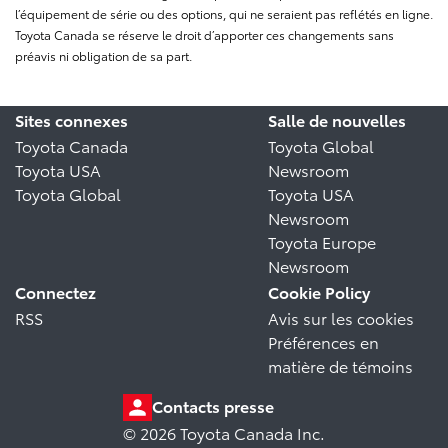
l’équipement de série ou des options, qui ne seraient pas reflétés en ligne.
Toyota Canada se réserve le droit d’apporter ces changements sans
préavis ni obligation de sa part.
Sites connexes
Salle de nouvelles
Toyota Canada
Toyota Global
Toyota USA
Newsroom
Toyota Global
Toyota USA
Newsroom
Toyota Europe
Newsroom
Connectez
Cookie Policy
RSS
Avis sur les cookies
Préférences en
matière de témoins
Contacts presse
© 2026 Toyota Canada Inc.