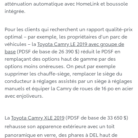
atténuation automatique avec HomeLink et boussole
intégrée.
Pour les clients qui recherchent un rapport qualité-prix
optimal – par exemple, les propriétaires d’un parc de
véhicules – la
Toyota Camry LE 2019 avec groupe de
base
(PDSF de base de 26 390 $) réduit le PDSF en
remplaçant des options haut de gamme par des
options moins onéreuses. On peut par exemple
supprimer les chauffe-siège, remplacer le siège du
conducteur à réglages assistés par un siège à réglages
manuels et équiper la Camry de roues de 16 po en acier
avec enjoliveurs.
La
Toyota Camry XLE 2019
(PDSF de base de 33 650 $)
rehausse son apparence extérieure avec un toit
panoramique en verre, des phares à DEL haut de