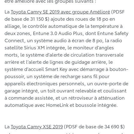
être amélioré avec les groupes suivants :
La
Toyota Camry SE 2019 avec groupe Amélioré
(PDSF
de base de 31 150 $) ajoute des roues de 18 po en
alliage, le contrôle automatique de la température à
deux zones, Entune 3.0 Audio Plus, dont Entune Safety
Connect, un système audio à écran de 8 po, la radio
satellite Sirius XM intégrée, le moniteur d’angles
morts, le système d’alerte de circulation transversale
arrière et l’alerte de lignes de guidage arrière, le
système d’accueil Smart Key avec démarrage à bouton-
poussoir, un système de recharge sans fil pour
appareils électroniques personnels, un ouvre-porte de
garage intégré, un toit ouvrant relevable et coulissant
à commande assistée, et un rétroviseur à atténuation
automatique avec HomeLink et boussole intégrée.
La
Toyota Camry XSE 2019
(PDSF de base de 34 690 $)