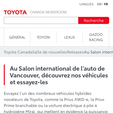
LANGUES
EN
FR
Aller au contenu
Recherche
GAZOO
GÉNÉRAL
TOYOTA
LEXUS
RACING
Toyota Canada
Salle de nouvelles
Releases
Au Salon international de l’auto de
Vancouver, découvrez nos véhicules
et essayez-les
Essayez l’un des nombreux véhicules hybrides
novateurs de Toyota, comme la Prius AWD-e, la Prius
Prime branchable ou la voiture électrique à pile à
hydrogène Mirai, qui mettent en évidence la puissance,