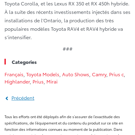
Toyota Corolla, et les Lexus RX 350 et RX 450h hybride.
À la suite des récents investissements injectés dans ses
installations de l’Ontario, la production des très
populaires modèles Toyota RAV4 et RAV4 hybride va
s’intensifier.
###
Categories
Français
,
Toyota Models
,
Auto Shows
,
Camry
,
Prius c
,
Highlander
,
Prius
,
Mirai
Précédent
Tous les efforts ont été déployés afin de s’assurer de l’exactitude des
spécifications, de l’équipement et du contenu du produit sur ce site en
fonction des informations connues au moment de la publication. Dans