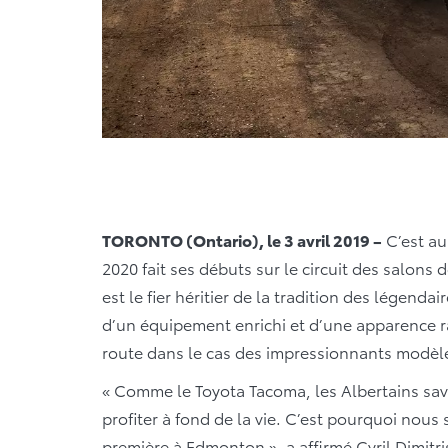
TORONTO (Ontario), le 3 avril 2019 –
C’est au
2020 fait ses débuts sur le circuit des salons 
est le fier héritier de la tradition des légenda
d’un équipement enrichi et d’une apparence ra
route dans le cas des impressionnants modèl
« Comme le Toyota Tacoma, les Albertains saven
profiter à fond de la vie. C’est pourquoi nou
première à Edmonton », a affirmé Cyril Dimitri