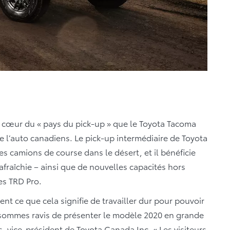
 cœur du « pays du pick-up » que le Toyota Tacoma
de l’auto canadiens. Le pick-up intermédiaire de Toyota
ires camions de course dans le désert, et il bénéficie
fraîchie – ainsi que de nouvelles capacités hors
es TRD Pro.
t ce que cela signifie de travailler dur pour pouvoir
s sommes ravis de présenter le modèle 2020 en grande
s, vice-président de Toyota Canada Inc. « Les visiteurs