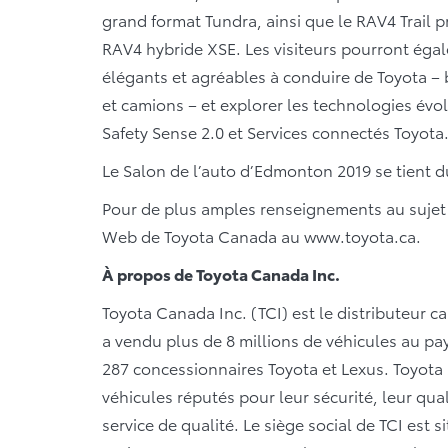
grand format Tundra, ainsi que le RAV4 Trail prê
RAV4 hybride XSE. Les visiteurs pourront ég
élégants et agréables à conduire de Toyota –
et camions – et explorer les technologies évol
Safety Sense 2.0 et Services connectés Toyota
Le Salon de l’auto d’Edmonton 2019 se tient d
Pour de plus amples renseignements au sujet d
Web de Toyota Canada au www.toyota.ca.
À propos de Toyota Canada Inc.
Toyota Canada Inc. (TCI) est le distributeur c
a vendu plus de 8 millions de véhicules au pay
287 concessionnaires Toyota et Lexus. Toyota
véhicules réputés pour leur sécurité, leur qualité
service de qualité. Le siège social de TCI est s