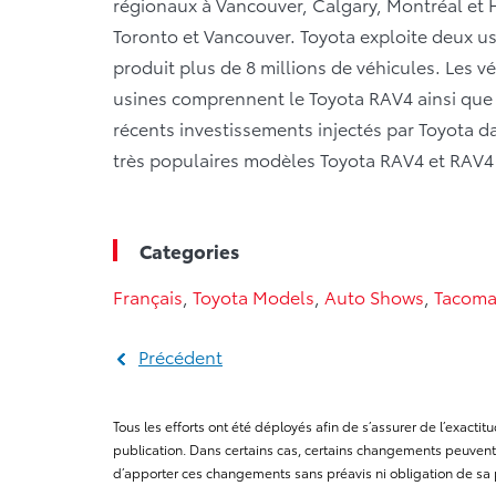
régionaux à Vancouver, Calgary, Montréal et Ha
Toronto et Vancouver. Toyota exploite deux u
produit plus de 8 millions de véhicules. Les 
usines comprennent le Toyota RAV4 ainsi que l
récents investissements injectés par Toyota da
très populaires modèles Toyota RAV4 et RAV4 h
Categories
Français
,
Toyota Models
,
Auto Shows
,
Tacom
Précédent
Tous les efforts ont été déployés afin de s’assurer de l’exact
publication. Dans certains cas, certains changements peuvent 
d’apporter ces changements sans préavis ni obligation de sa 