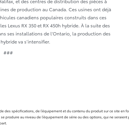
lifax, et des centres de distribution des pièces à
sines de production au Canada. Ces usines ont déjà
véhicules canadiens populaires construits dans ces
es Lexus RX 350 et RX 450h hybride. À la suite des
ns ses installations de l’Ontario, la production des
ybride va s’intensifier.
###
a
itude des spécifications, de l’équipement et du contenu du produit sur ce site e
se produire au niveau de l’équipement de série ou des options, qui ne seraient p
part.