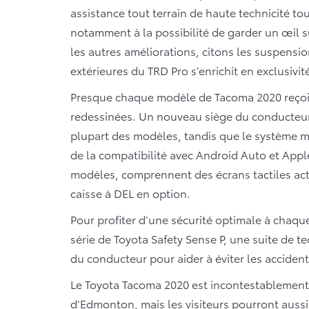
assistance tout terrain de haute technicité tou
notamment à la possibilité de garder un œil su
les autres améliorations, citons les suspensio
extérieures du TRD Pro s’enrichit en exclusivit
Presque chaque modèle de Tacoma 2020 reçoit
redessinées. Un nouveau siège du conducteur à
plupart des modèles, tandis que le système m
de la compatibilité avec Android Auto et Apple
modèles, comprennent des écrans tactiles act
caisse à DEL en option.
Pour profiter d’une sécurité optimale à chaqu
série de Toyota Safety Sense P, une suite de t
du conducteur pour aider à éviter les accident
Le Toyota Tacoma 2020 est incontestablement l
d’Edmonton, mais les visiteurs pourront aussi