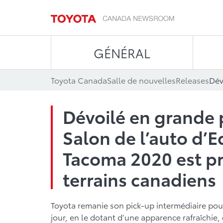
GÉNÉRAL
Toyota Canada
Salle de nouvelles
Releases
Dévoilé en grande
Salon de l’auto d’
Tacoma 2020 est prê
terrains canadiens
Toyota remanie son pick-up intermédiaire pour
jour, en le dotant d’une apparence rafraîchie,