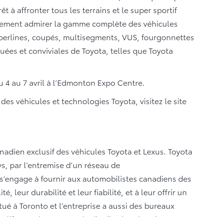
t à affronter tous les terrains et le super sportif
alement admirer la gamme complète des véhicules
 berlines, coupés, multisegments, VUS, fourgonnettes
uées et conviviales de Toyota, telles que Toyota
.
u 4 au 7 avril à l’Edmonton Expo Centre.
es véhicules et technologies Toyota, visitez le site
anadien exclusif des véhicules Toyota et Lexus. Toyota
s, par l’entremise d’un réseau de
 s’engage à fournir aux automobilistes canadiens des
, leur durabilité et leur fiabilité, et à leur offrir un
itué à Toronto et l’entreprise a aussi des bureaux