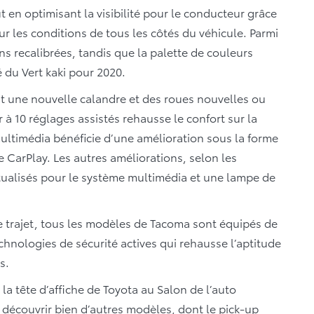
t en optimisant la visibilité pour le conducteur grâce
r les conditions de tous les côtés du véhicule. Parmi
ns recalibrées, tandis que la palette de couleurs
é du Vert kaki pour 2020.
 une nouvelle calandre et des roues nouvelles ou
 10 réglages assistés rehausse le confort sur la
ultimédia bénéficie d’une amélioration sous la forme
 CarPlay. Les autres améliorations, selon les
ualisés pour le système multimédia et une lampe de
e trajet, tous les modèles de Tacoma sont équipés de
echnologies de sécurité actives qui rehausse l’aptitude
s.
a tête d’affiche de Toyota au Salon de l’auto
 découvrir bien d’autres modèles, dont le pick-up