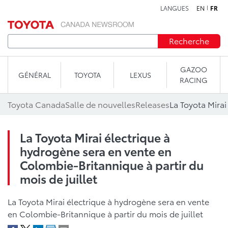
LANGUES
EN
FR
Aller au contenu
Recherche
GAZOO
GÉNÉRAL
TOYOTA
LEXUS
RACING
Toyota Canada
Salle de nouvelles
Releases
La Toyota Mirai électrique à
hydrogène sera en vente en
Colombie-Britannique à partir du
mois de juillet
La Toyota Mirai électrique à hydrogène sera en vente
en Colombie-Britannique à partir du mois de juillet