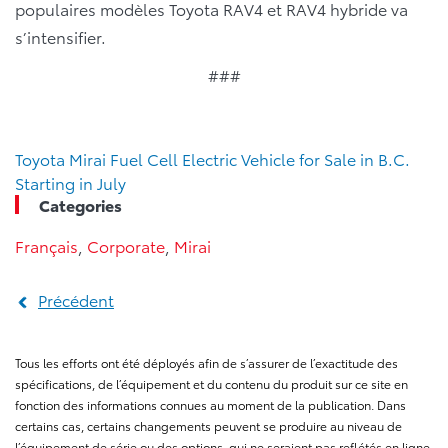
populaires modèles Toyota RAV4 et RAV4 hybride va
s’intensifier.
###
Toyota Mirai Fuel Cell Electric Vehicle for Sale in B.C.
Starting in July
Categories
Français
,
Corporate
,
Mirai
Précédent
Tous les efforts ont été déployés afin de s’assurer de l’exactitude des
spécifications, de l’équipement et du contenu du produit sur ce site en
fonction des informations connues au moment de la publication. Dans
certains cas, certains changements peuvent se produire au niveau de
l’équipement de série ou des options, qui ne seraient pas reflétés en ligne.