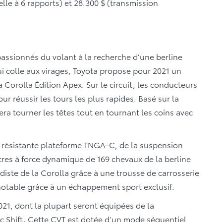
le à 6 rapports) et 28.300 $ (transmission
assionnés du volant à la recherche d’une berline
qui colle aux virages, Toyota propose pour 2021 un
Corolla Édition Apex. Sur le circuit, les conducteurs
ur réussir les tours les plus rapides. Basé sur la
era tourner les têtes tout en tournant les coins avec
ès résistante plateforme TNGA-C, de la suspension
litres à force dynamique de 169 chevaux de la berline
rdiste de la Corolla grâce à une trousse de carrosserie
notable grâce à un échappement sport exclusif.
021, dont la plupart seront équipées de la
c Shift. Cette CVT est dotée d’un mode séquentiel