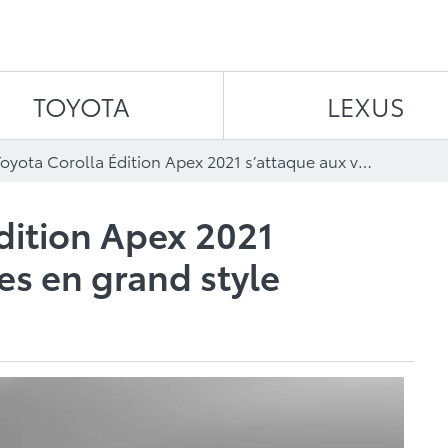
Aller au contenu
TOYOTA
LEXUS
La Toyota Corolla Édition Apex 2021 s’attaque aux virages en grand style
Édition Apex 2021
es en grand style