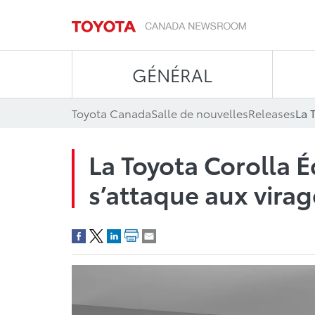
GÉNÉRAL
Toyota Canada
Salle de nouvelles
Releases
La Toyota Corolla 
s’attaque aux virag