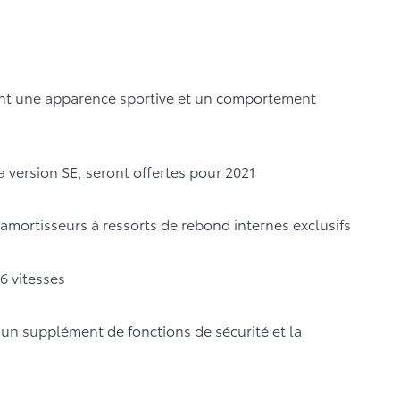
nant une apparence sportive et un comportement
a version SE, seront offertes pour 2021
c amortisseurs à ressorts de rebond internes exclusifs
6 vitesses
un supplément de fonctions de sécurité et la