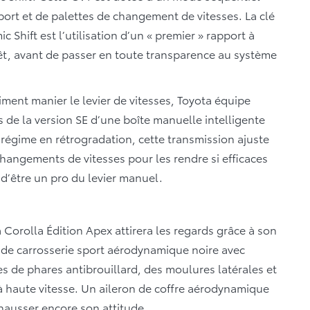
port et de palettes de changement de vitesses. La clé
 Shift est l’utilisation d’un « premier » rapport à
rrêt, avant de passer en toute transparence au système
aiment manier le levier de vitesses, Toyota équipe
de la version SE d’une boîte manuelle intelligente
 régime en rétrogradation, cette transmission ajuste
angements de vitesses pour les rendre si efficaces
d’être un pro du levier manuel.
Corolla Édition Apex attirera les regards grâce à son
e de carrosserie sport aérodynamique noire avec
s de phares antibrouillard, des moulures latérales et
é à haute vitesse. Un aileron de coffre aérodynamique
ehausser encore son attitude.