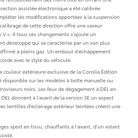
irection assistée électronique a été calibrée
mpléter les modifications apportées à la suspension
alibrage de cette direction offre une saveur
 « V ». À tous ces changements s’ajoute un
t développé qui se caractérise par un son plus
 affirmé à pleins gaz. Un embout d’échappement
orde avec le style du véhicule.
 couleur extérieure exclusive de la Corolla Édition
ré disponible sur les modèles à boîte manuelle ou
étroviseurs noirs. Les feux de dégagement à DEL en
 à DEL donnent à l’avant de la version SE un aspect
ec lentilles d’éclairage extérieur teintées créent une
ges sport en tissu, chauffants à l’avant, d’un volant
ssisté.