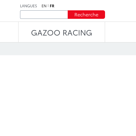
LANGUES
EN
FR
Recherche
GAZOO RACING