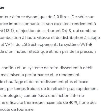
que
oteur à force dynamique de 2,0 litres. De série sur
ssance impressionnante et son excellent rendement à
 (13:1), d’injection de carburant D4-S, qui combine
 combustion à haute vitesse et de distribution à calage
n et VVT-i du côté échappement. Le système VVT-iE
aide d’un moteur électrique et non pas de la pression
n continu et un système de refroidissement à débit
à maximiser la performance et le rendement
e chauffage et de refroidissement plus efficace
nt par temps froid et de le refroidir plus rapidement
technologies, combinées à une friction interne
 une efficacité thermique maximale de 40 %, l’une des
icule de tourisme.