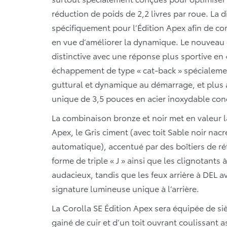
réduction de poids de 2,2 livres par roue. La d
spécifiquement pour l’Édition Apex afin de co
en vue d’améliorer la dynamique. Le nouveau c
distinctive avec une réponse plus sportive en
échappement de type « cat-back » spécialemen
guttural et dynamique au démarrage, et plus
unique de 3,5 pouces en acier inoxydable conc
La combinaison bronze et noir met en valeur la
Apex, le Gris ciment (avec toit Sable noir nac
automatique), accentué par des boîtiers de r
forme de triple « J » ainsi que les clignotants
audacieux, tandis que les feux arrière à DEL av
signature lumineuse unique à l’arrière.
La Corolla SE Édition Apex sera équipée de siè
gainé de cuir et d’un toit ouvrant coulissant a