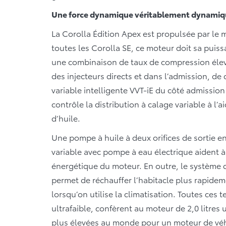
Une force dynamique véritablement dynami
La Corolla Édition Apex est propulsée par le m
toutes les Corolla SE, ce moteur doit sa pui
une combinaison de taux de compression élevé
des injecteurs directs et dans l’admission, de
variable intelligente VVT-iE du côté admissio
contrôle la distribution à calage variable à l’
d’huile.
Une pompe à huile à deux orifices de sortie e
variable avec pompe à eau électrique aident 
énergétique du moteur. En outre, le système d
permet de réchauffer l’habitacle plus rapideme
lorsqu’on utilise la climatisation. Toutes ces 
ultrafaible, confèrent au moteur de 2,0 litres
plus élevées au monde pour un moteur de véh