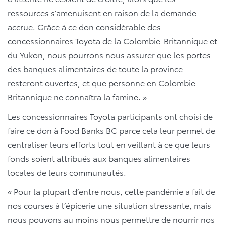
ressources s’amenuisent en raison de la demande
accrue. Grâce à ce don considérable des
concessionnaires Toyota de la Colombie-Britannique et
du Yukon, nous pourrons nous assurer que les portes
des banques alimentaires de toute la province
resteront ouvertes, et que personne en Colombie-
Britannique ne connaîtra la famine. »
Les concessionnaires Toyota participants ont choisi de
faire ce don à Food Banks BC parce cela leur permet de
centraliser leurs efforts tout en veillant à ce que leurs
fonds soient attribués aux banques alimentaires
locales de leurs communautés.
« Pour la plupart d’entre nous, cette pandémie a fait de
nos courses à l’épicerie une situation stressante, mais
nous pouvons au moins nous permettre de nourrir nos