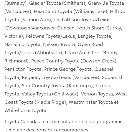
(Burnaby), Glacier Toyota (Smithers), Granville Toyota
(Vancouver), Heartland Toyota (Williams Lake), Hilltop
Toyota (Salmon Arm), Jim Pattison Toyota/Lexus
(Downtown Vancouver, Duncan, North Shore, Surrey,
Victoria), Kelowna Toyota/Lexus, Langley Toyota,
Nanaimo Toyota, Nelson Toyota, Open Road
Toyota/Lexus (Abbotsford, Peace Arch, Port Moody,
Richmond), Peace Country Toyota (Dawson Creek),
Penticton Toyota, Prince George Toyota, Quesnel
Toyota, Regency Toyota/Lexus (Vancouver), Squamish
Toyota, Sun Country Toyota (Kamloops), Terrace
Toyota, Valley Toyota (Chilliwack), Vernon Toyota, West
Coast Toyota (Maple Ridge), Westminster Toyota et
Whitehorse Toyota.
Toyota Canada a récemment annoncé un programme
jumelage des dons qui encourage ses