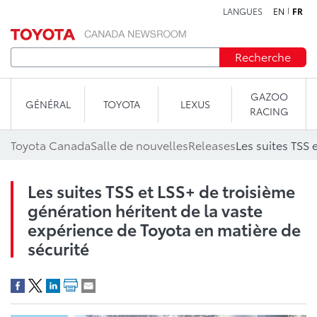
LANGUES
EN
FR
Aller au contenu
Recherche
GAZOO
GÉNÉRAL
TOYOTA
LEXUS
RACING
Toyota Canada
Salle de nouvelles
Releases
Les suites TSS et LSS+ de troisième
génération héritent de la vaste
expérience de Toyota en matière de
sécurité