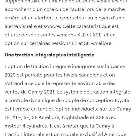
supplémentaire en aidant à détecter les véhicules qui
approchent d’un côté ou de l’autre lors de la marche
arrière, et en alertant le conducteur au moyen d’une
alerte visuelle et sonore. Cette caractéristique est
offerte de série sur les versions XLE et XSE, et en
option sur certaines versions LE et SE Amélioré.
Une traction intégrale plus intelligente
L’option de traction intégrale inaugurée sur la Camry
2020 est parfaite pour les hivers canadiens et on
s’attend à ce qu’elle représente environ 36 % des
ventes de Camry 2021. Le système de traction intégrale
à contrôle dynamique du couple de conception Toyota
est livrable en tant qu’option individuelle sur les Camry
LE, XLE, SE, SE Amélioré, Nightshade et XSE avec
moteur 4 cylindres. Il est à noter que la Camry à
traction intégrale est un modèle exclusif à l’Amérique