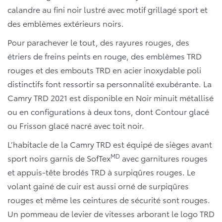
calandre au fini noir lustré avec motif grillagé sport et
des emblèmes extérieurs noirs.
Pour parachever le tout, des rayures rouges, des
étriers de freins peints en rouge, des emblèmes TRD
rouges et des embouts TRD en acier inoxydable poli
distinctifs font ressortir sa personnalité exubérante. La
Camry TRD 2021 est disponible en Noir minuit métallisé
ou en configurations à deux tons, dont Contour glacé
ou Frisson glacé nacré avec toit noir.
L’habitacle de la Camry TRD est équipé de sièges avant
MD
sport noirs garnis de SofTex
avec garnitures rouges
et appuis-tête brodés TRD à surpiqûres rouges. Le
volant gainé de cuir est aussi orné de surpiqûres
rouges et même les ceintures de sécurité sont rouges.
Un pommeau de levier de vitesses arborant le logo TRD