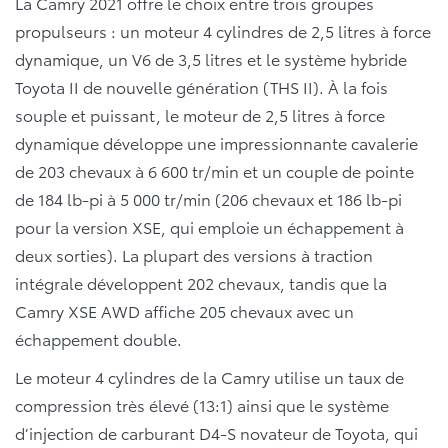
La Camry 2021 offre le choix entre trois groupes
propulseurs : un moteur 4 cylindres de 2,5 litres à force
dynamique, un V6 de 3,5 litres et le système hybride
Toyota II de nouvelle génération (THS II). À la fois
souple et puissant, le moteur de 2,5 litres à force
dynamique développe une impressionnante cavalerie
de 203 chevaux à 6 600 tr/min et un couple de pointe
de 184 lb-pi à 5 000 tr/min (206 chevaux et 186 lb-pi
pour la version XSE, qui emploie un échappement à
deux sorties). La plupart des versions à traction
intégrale développent 202 chevaux, tandis que la
Camry XSE AWD affiche 205 chevaux avec un
échappement double.
Le moteur 4 cylindres de la Camry utilise un taux de
compression très élevé (13:1) ainsi que le système
d’injection de carburant D4-S novateur de Toyota, qui