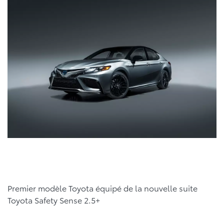
Premier modèle Toyota équipé de la nouvelle suite
Toyota Safety Sense 2.5+