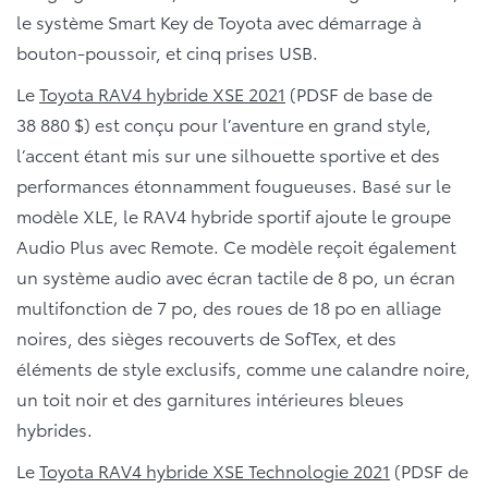
le système Smart Key de Toyota avec démarrage à
bouton-poussoir, et cinq prises USB.
Le
Toyota RAV4 hybride XSE 2021
(PDSF de base de
38 880 $) est conçu pour l’aventure en grand style,
l’accent étant mis sur une silhouette sportive et des
performances étonnamment fougueuses. Basé sur le
modèle XLE, le RAV4 hybride sportif ajoute le groupe
Audio Plus avec Remote. Ce modèle reçoit également
un système audio avec écran tactile de 8 po, un écran
multifonction de 7 po, des roues de 18 po en alliage
noires, des sièges recouverts de SofTex, et des
éléments de style exclusifs, comme une calandre noire,
un toit noir et des garnitures intérieures bleues
hybrides.
Le
Toyota RAV4 hybride XSE Technologie 2021
(PDSF de