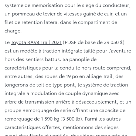
système de mémorisation pour le siège du conducteur,
un pommeau de levier de vitesses gainé de cuir, et un
filet de rétention latéral dans le compartiment de
charge.
Le
Toyota RAV4 Trail 2021
(PDSF de base de 39 050 $)
est un modèle à traction intégrale taillé pour l’aventure
hors des sentiers battus. Sa panoplie de
caractéristiques pour la conduite hors route comprend,
entre autres, des roues de 19 po en alliage Trail, des
longerons de toit de type pont, le système de traction
intégrale à modulation de couple dynamique avec
arbre de transmission arrière à désaccouplement, et un
groupe Remorquage de série offrant une capacité de
remorquage de 1 590 kg (3 500 lb). Parmi les autres
caractéristiques offertes, mentionnons des sièges
avant chauffants et ventilés, des sièges recouverts de