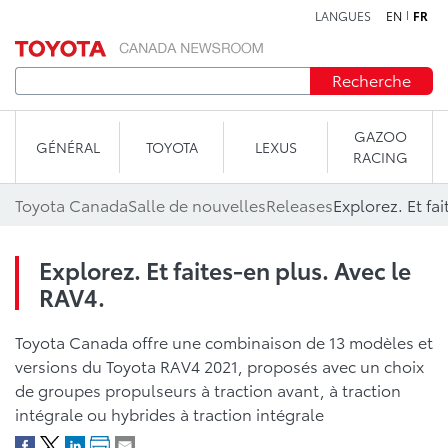
LANGUES
EN
FR
Aller au contenu
Recherche
GAZOO
GÉNÉRAL
TOYOTA
LEXUS
RACING
Toyota Canada
Salle de nouvelles
Releases
Explorez. Et fa
Explorez. Et faites-en plus. Avec le
RAV4.
Toyota Canada offre une combinaison de 13 modèles et
versions du Toyota RAV4 2021, proposés avec un choix
de groupes propulseurs à traction avant, à traction
intégrale ou hybrides à traction intégrale