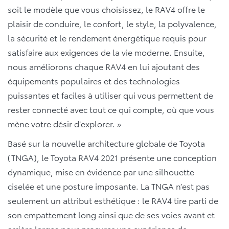
soit le modèle que vous choisissez, le RAV4 offre le
plaisir de conduire, le confort, le style, la polyvalence,
la sécurité et le rendement énergétique requis pour
satisfaire aux exigences de la vie moderne. Ensuite,
nous améliorons chaque RAV4 en lui ajoutant des
équipements populaires et des technologies
puissantes et faciles à utiliser qui vous permettent de
rester connecté avec tout ce qui compte, où que vous
mène votre désir d’explorer. »
Basé sur la nouvelle architecture globale de Toyota
(TNGA), le Toyota RAV4 2021 présente une conception
dynamique, mise en évidence par une silhouette
ciselée et une posture imposante. La TNGA n’est pas
seulement un attribut esthétique : le RAV4 tire parti de
son empattement long ainsi que de ses voies avant et
arrière larges pour procurer une expérience de