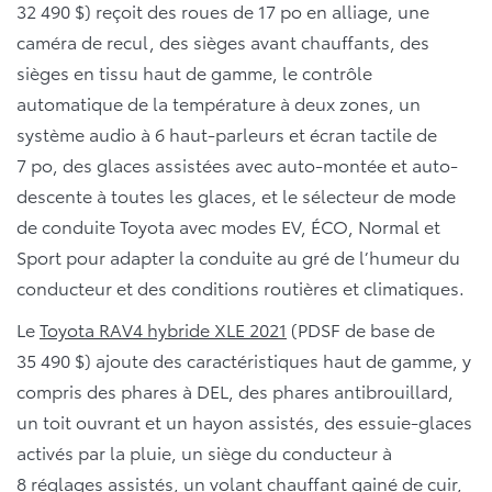
32 490 $) reçoit des roues de 17 po en alliage, une
caméra de recul, des sièges avant chauffants, des
sièges en tissu haut de gamme, le contrôle
automatique de la température à deux zones, un
système audio à 6 haut-parleurs et écran tactile de
7 po, des glaces assistées avec auto-montée et auto-
descente à toutes les glaces, et le sélecteur de mode
de conduite Toyota avec modes EV, ÉCO, Normal et
Sport pour adapter la conduite au gré de l’humeur du
conducteur et des conditions routières et climatiques.
Le
Toyota RAV4 hybride XLE 2021
(PDSF de base de
35 490 $) ajoute des caractéristiques haut de gamme, y
compris des phares à DEL, des phares antibrouillard,
un toit ouvrant et un hayon assistés, des essuie-glaces
activés par la pluie, un siège du conducteur à
8 réglages assistés, un volant chauffant gainé de cuir,