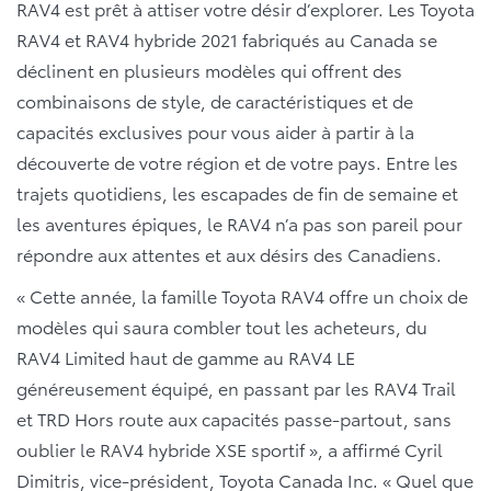
RAV4 est prêt à attiser votre désir d’explorer. Les Toyota
RAV4 et RAV4 hybride 2021 fabriqués au Canada se
déclinent en plusieurs modèles qui offrent des
combinaisons de style, de caractéristiques et de
capacités exclusives pour vous aider à partir à la
découverte de votre région et de votre pays. Entre les
trajets quotidiens, les escapades de fin de semaine et
les aventures épiques, le RAV4 n’a pas son pareil pour
répondre aux attentes et aux désirs des Canadiens.
« Cette année, la famille Toyota RAV4 offre un choix de
modèles qui saura combler tout les acheteurs, du
RAV4 Limited haut de gamme au RAV4 LE
généreusement équipé, en passant par les RAV4 Trail
et TRD Hors route aux capacités passe-partout, sans
oublier le RAV4 hybride XSE sportif », a affirmé Cyril
Dimitris, vice-président, Toyota Canada Inc. « Quel que