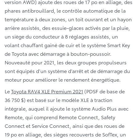
version AWD) ajoute des roues de 17 po en alliage, des
phares antibrouillard, le contrôle automatique de la
température à deux zones, un toit ouvrant et un hayon
arrière assistés, des essuie-glaces activés par la pluie,
un siège du conducteur à 8 réglages assistés, un
volant chauffant gainé de cuir et le système Smart Key
de Toyota avec démarrage à bouton-poussoir.
Nouveauté pour 2021, les deux groupes propulseurs
sont équipés d’un système d’arrêt et de démarrage du
moteur pour améliorer le rendement énergétique.
Le
Toyota RAV4 XLE Premium 2021
(PDSF de base de
36 750 $) est basé sur le modèle XLE à traction
intégrale, auquel il ajoute le système Audio Plus avec
Remote, qui comprend Remote Connect, Safety
Connect et Service Connect, ainsi que des roues de
19 po en alliage, des sièges recouverts de SofTex, un