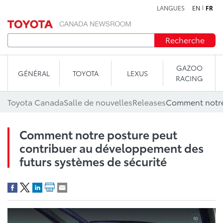
LANGUES
EN
FR
Aller au contenu
Recherche
GAZOO
GÉNÉRAL
TOYOTA
LEXUS
RACING
Toyota Canada
Salle de nouvelles
Releases
Comment notre posture peut
contribuer au développement des
futurs systèmes de sécurité