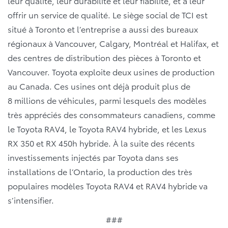
leur qualité, leur durabilité et leur fiabilité, et à leur
offrir un service de qualité. Le siège social de TCI est
situé à Toronto et l’entreprise a aussi des bureaux
régionaux à Vancouver, Calgary, Montréal et Halifax, et
des centres de distribution des pièces à Toronto et
Vancouver. Toyota exploite deux usines de production
au Canada. Ces usines ont déjà produit plus de
8 millions de véhicules, parmi lesquels des modèles
très appréciés des consommateurs canadiens, comme
le Toyota RAV4, le Toyota RAV4 hybride, et les Lexus
RX 350 et RX 450h hybride. À la suite des récents
investissements injectés par Toyota dans ses
installations de l’Ontario, la production des très
populaires modèles Toyota RAV4 et RAV4 hybride va
s’intensifier.
###