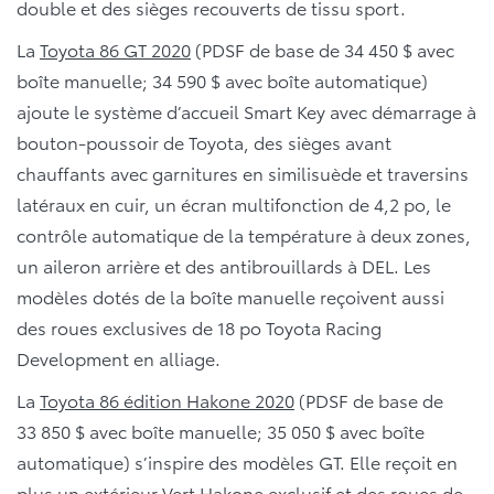
double et des sièges recouverts de tissu sport.
La
Toyota 86 GT 2020
(PDSF de base de 34 450 $ avec
boîte manuelle; 34 590 $ avec boîte automatique)
ajoute le système d’accueil Smart Key avec démarrage à
bouton-poussoir de Toyota, des sièges avant
chauffants avec garnitures en similisuède et traversins
latéraux en cuir, un écran multifonction de 4,2 po, le
contrôle automatique de la température à deux zones,
un aileron arrière et des antibrouillards à DEL. Les
modèles dotés de la boîte manuelle reçoivent aussi
des roues exclusives de 18 po Toyota Racing
Development en alliage.
La
Toyota 86 édition Hakone 2020
(PDSF de base de
33 850 $ avec boîte manuelle; 35 050 $ avec boîte
automatique) s’inspire des modèles GT. Elle reçoit en
plus un extérieur Vert Hakone exclusif et des roues de