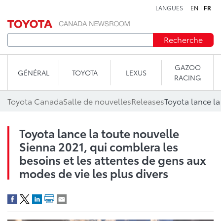
LANGUES
EN
FR
Aller au contenu
Recherche
GAZOO
GÉNÉRAL
TOYOTA
LEXUS
RACING
Toyota Canada
Salle de nouvelles
Releases
Toyota lance la toute nouvelle
Sienna 2021, qui comblera les
besoins et les attentes de gens aux
modes de vie les plus divers