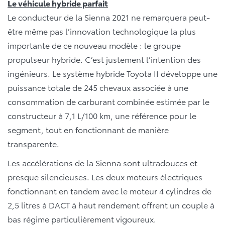
Le véhicule hybride parfait
Le conducteur de la Sienna 2021 ne remarquera peut-
être même pas l’innovation technologique la plus
importante de ce nouveau modèle : le groupe
propulseur hybride. C’est justement l’intention des
ingénieurs. Le système hybride Toyota II développe une
puissance totale de 245 chevaux associée à une
consommation de carburant combinée estimée par le
constructeur à 7,1 L/100 km, une référence pour le
segment, tout en fonctionnant de manière
transparente.
Les accélérations de la Sienna sont ultradouces et
presque silencieuses. Les deux moteurs électriques
fonctionnant en tandem avec le moteur 4 cylindres de
2,5 litres à DACT à haut rendement offrent un couple à
bas régime particulièrement vigoureux.