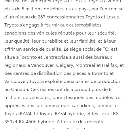
exclusif des véhicules Toyota et Lexus. Toyota a vendu
plus de 5 millions de véhicules au pays, par l’entremise
d’un réseau de 287 concessionnaires Toyota et Lexus.
Toyota s’engage à fournir aux automobilistes
canadiens des véhicules réputés pour leur sécurité,
leur qualité, leur durabilité et leur fiabilité, et à leur
offrir un service de qualité. Le siège social de TCI est
situé à Toronto et l’entreprise a aussi des bureaux
régionaux à Vancouver, Calgary, Montréal et Halifax, et
des centres de distribution des pièces à Toronto et
Vancouver. Toyota exploite deux usines de production
au Canada. Ces usines ont déjà produit plus de 8
millions de véhicules, parmi lesquels des modèles très
appréciés des consommateurs canadiens, comme le
Toyota RAV4, le Toyota RAV4 hybride, et les Lexus RX
350 et RX 450h hybride. À la suite des récents