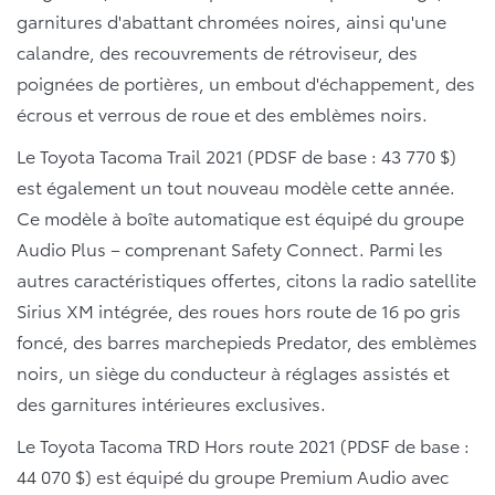
garnitures d'abattant chromées noires, ainsi qu'une
calandre, des recouvrements de rétroviseur, des
poignées de portières, un embout d'échappement, des
écrous et verrous de roue et des emblèmes noirs.
Le Toyota Tacoma Trail 2021 (PDSF de base : 43 770 $)
est également un tout nouveau modèle cette année.
Ce modèle à boîte automatique est équipé du groupe
Audio Plus – comprenant Safety Connect. Parmi les
autres caractéristiques offertes, citons la radio satellite
Sirius XM intégrée, des roues hors route de 16 po gris
foncé, des barres marchepieds Predator, des emblèmes
noirs, un siège du conducteur à réglages assistés et
des garnitures intérieures exclusives.
Le Toyota Tacoma TRD Hors route 2021 (PDSF de base :
44 070 $) est équipé du groupe Premium Audio avec