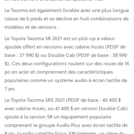
Le Tacoma est également livrable avec une plus longue
caisse de 6 pieds et se décline en huit combinaisons de
modèles et de versions :
Le Toyota Tacoma SR 2021 est un pick-up à valeur
ajoutée offert en versions avec cabine Accès (PDSF de
base : 37 990 $) ou Double Cab (PDSF de base : 38 990
$). Ces deux configurations roulent sur des roues de 16
po en acier et comprennent des caractéristiques
populaires comme un système audio à écran tactile de
7 po.
Le Toyota Tacoma SR5 2021 (PDSF de base : 40 400 $
avec cabine Accès, ou 41 400 $ en version Double Cab)
ajoute à la version SR un équipement populaire
comprenant le groupe Audio Plus avec écran tactile de
8 po, la radio satellite Sirius XM intégrée, un siège du