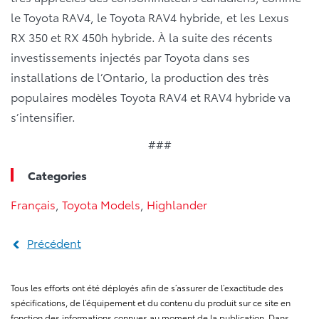
le Toyota RAV4, le Toyota RAV4 hybride, et les Lexus
RX 350 et RX 450h hybride. À la suite des récents
investissements injectés par Toyota dans ses
installations de l’Ontario, la production des très
populaires modèles Toyota RAV4 et RAV4 hybride va
s’intensifier.
###
Categories
Français
,
Toyota Models
,
Highlander
Précédent
Tous les efforts ont été déployés afin de s’assurer de l’exactitude des
spécifications, de l’équipement et du contenu du produit sur ce site en
fonction des informations connues au moment de la publication. Dans