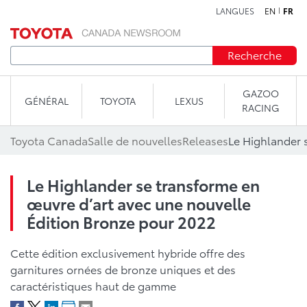
LANGUES
EN
FR
Aller au contenu
Recherche
GAZOO
GÉNÉRAL
TOYOTA
LEXUS
RACING
Toyota Canada
Salle de nouvelles
Releases
Le Highlander se transforme en
œuvre d’art avec une nouvelle
Édition Bronze pour 2022
Cette édition exclusivement hybride offre des
garnitures ornées de bronze uniques et des
caractéristiques haut de gamme