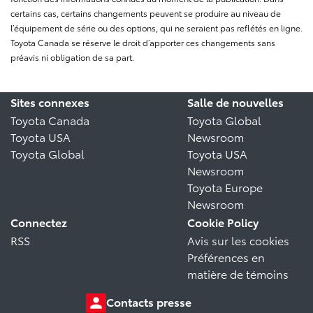
certains cas, certains changements peuvent se produire au niveau de
l’équipement de série ou des options, qui ne seraient pas reflétés en ligne.
Toyota Canada se réserve le droit d’apporter ces changements sans
préavis ni obligation de sa part.
Sites connexes
Salle de nouvelles
Toyota Canada
Toyota Global
Toyota USA
Newsroom
Toyota Global
Toyota USA
Newsroom
Toyota Europe
Newsroom
Connectez
Cookie Policy
RSS
Avis sur les cookies
Préférences en
matière de témoins
Contacts presse