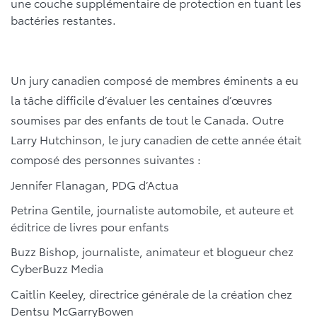
une couche supplémentaire de protection en tuant les
bactéries restantes.
Un jury canadien composé de membres éminents a eu
la tâche difficile d’évaluer les centaines d’œuvres
soumises par des enfants de tout le Canada. Outre
Larry Hutchinson, le jury canadien de cette année était
composé des personnes suivantes :
Jennifer Flanagan, PDG d’Actua
Petrina Gentile, journaliste automobile, et auteure et
éditrice de livres pour enfants
Buzz Bishop, journaliste, animateur et blogueur chez
CyberBuzz Media
Caitlin Keeley, directrice générale de la création chez
Dentsu McGarryBowen