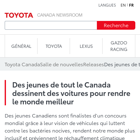
LANGUES
EN
FR
Aller au contenu
Recherche
GAZOO
GÉNÉRAL
TOYOTA
LEXUS
RACING
Toyota Canada
Salle de nouvelles
Releases
Des jeunes de tout le Canada
dessinent des voitures pour rendre
le monde meilleur
Des jeunes Canadiens sont finalistes d’un concours
mondial grâce à leur vision de véhicules qui luttent
contre les bactéries nocives, rendent notre monde plus
inclusif et préviennent le réchauffement climatique