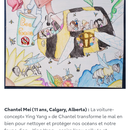
Chantel Mei (11 ans, Calgary, Alberta) :
La voiture-
concept« Ying Yang » de Chantel transforme le mal en
bien pour nettoyer et protéger nos océans et notre
faune. Son « Ying Yang » aspire l’eau polluée et