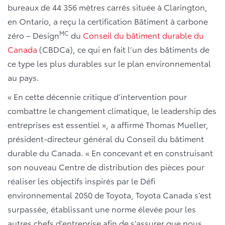
bureaux de 44 356 mètres carrés située à Clarington,
en Ontario, a reçu la certification Bâtiment à carbone
MC
zéro – Design
du
Conseil du bâtiment durable du
Canada
(CBDCa), ce qui en fait l’un des bâtiments de
ce type les plus durables sur le plan environnemental
au pays.
« En cette décennie critique d’intervention pour
combattre le changement climatique, le leadership des
entreprises est essentiel », a affirmé Thomas Mueller,
président-directeur général du Conseil du bâtiment
durable du Canada. « En concevant et en construisant
son nouveau Centre de distribution des pièces pour
réaliser les objectifs inspirés par le Défi
environnemental 2050 de Toyota, Toyota Canada s’est
surpassée, établissant une norme élevée pour les
autres chefs d’entreprise afin de s’assurer que nous