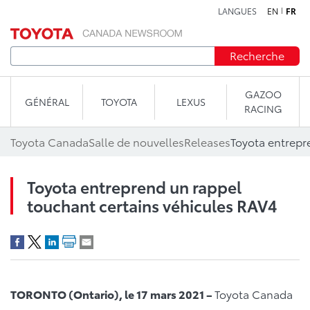
LANGUES
EN
FR
Aller au contenu
Recherche
GAZOO
GÉNÉRAL
TOYOTA
LEXUS
RACING
Toyota Canada
Salle de nouvelles
Releases
Toyota entreprend un rappel
touchant certains véhicules RAV4
TORONTO (Ontario), le 17 mars 2021 –
Toyota Canada