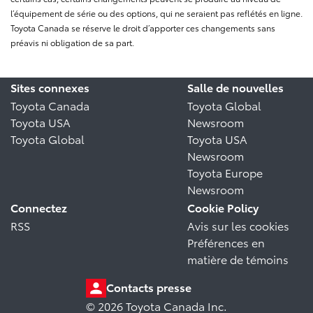
l’équipement de série ou des options, qui ne seraient pas reflétés en ligne.
Toyota Canada se réserve le droit d’apporter ces changements sans
préavis ni obligation de sa part.
Sites connexes
Salle de nouvelles
Toyota Canada
Toyota Global
Toyota USA
Newsroom
Toyota Global
Toyota USA
Newsroom
Toyota Europe
Newsroom
Connectez
Cookie Policy
RSS
Avis sur les cookies
Préférences en
matière de témoins
Contacts presse
© 2026 Toyota Canada Inc.