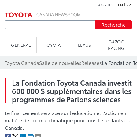
LANGUES
EN
FR
Aller au contenu
Recherche
GAZOO
GÉNÉRAL
TOYOTA
LEXUS
RACING
Toyota Canada
Salle de nouvelles
Releases
La Fondation Toyota Canada investit
600 000 $ supplémentaires dans les
programmes de Parlons sciences
Le financement sera axé sur l'éducation et l'action en
matière de science climatique pour tous les enfants du
Canada.