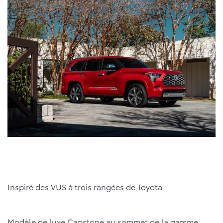
Inspiré des VUS à trois rangées de Toyota
Modèle de luxe Capstone au sommet de la gamme