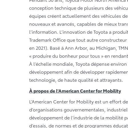
conception technique de plusieurs des véhicul
équipes créent actuellement des véhicules de
nouveaux et avancés, capables de mieux trans
l’information. L’innovation de Toyota a produi
Trademark Office que tout autre constructeur
en 2021). Basé à Ann Arbor, au Michigan, TMN
« produire du bonheur pour tous » en rendant l
À l’échelle mondiale, Toyota dépense environ 
développement afin de développer rapidement 
technologie, de haute qualité et attrayants.
À propos de l’American Center for Mobility
L’American Center for Mobility est un effort d
d’organisations gouvernementales, industrielles
développement de l’industrie de la mobilité pa
d’essais, de normes et de programmes éducati