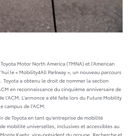
–
Toyota Motor North America (TMNA) et l’American
’hui le « Mobility4All Parkway », un nouveau parcours
M. Toyota a obtenu le droit de nommer la section
l’ACM en reconnaissance du cinquième anniversaire de
 l’ACM. L’annonce a été faite lors du Future Mobility
 le campus de l’ACM.
enir de Toyota en tant qu’entreprise de mobilité
e mobilité universelles, inclusives et accessibles au
 Monte Kaehr, vice-président du groupe, Recherche et