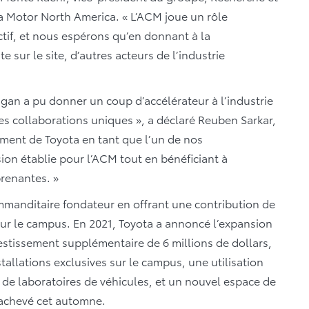
 Motor North America. « L’ACM joue un rôle
ctif, et nous espérons qu’en donnant à la
e sur le site, d’autres acteurs de l’industrie
igan a pu donner un coup d’accélérateur à l’industrie
 des collaborations uniques », a déclaré Reuben Sarkar,
ement de Toyota en tant que l’un de nos
ion établie pour l’ACM tout en bénéficiant à
renantes. »
mmanditaire fondateur en offrant une contribution de
 sur le campus. En 2021, Toyota a annoncé l’expansion
stissement supplémentaire de 6 millions de dollars,
allations exclusives sur le campus, une utilisation
n de laboratoires de véhicules, et un nouvel espace de
a achevé cet automne.