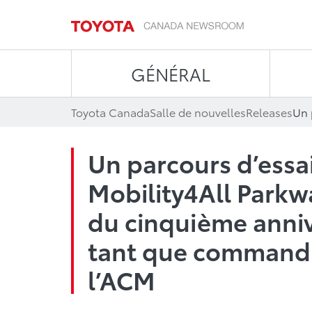
GÉNÉRAL
Toyota Canada
Salle de nouvelles
Releases
Un parcours d’essai
Mobility4All Parkw
du cinquième anniv
tant que commandi
l’ACM