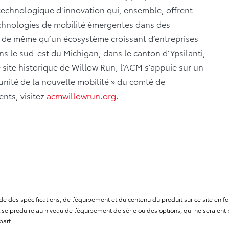
echnologique d’innovation qui, ensemble, offrent
echnologies de mobilité émergentes dans des
, de même qu’un écosystème croissant d’entreprises
ns le sud-est du Michigan, dans le canton d’Ypsilanti,
le site historique de Willow Run, l’ACM s’appuie sur un
unité de la nouvelle mobilité » du comté de
nts, visitez
acmwillowrun.org
.
itude des spécifications, de l’équipement et du contenu du produit sur ce site e
se produire au niveau de l’équipement de série ou des options, qui ne seraient p
part.