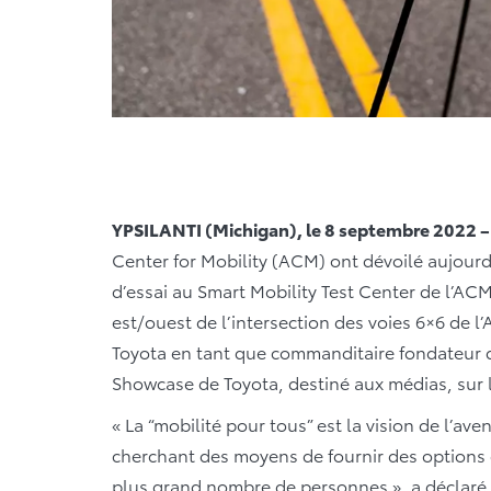
YPSILANTI (Michigan), le 8 septembre 2022 
Center for Mobility (ACM) ont dévoilé aujourd
d’essai au Smart Mobility Test Center de l’AC
est/ouest de l’intersection des voies 6×6 de 
Toyota en tant que commanditaire fondateur de
Showcase de Toyota, destiné aux médias, sur
« La “mobilité pour tous” est la vision de l’av
cherchant des moyens de fournir des options d
plus grand nombre de personnes », a déclaré