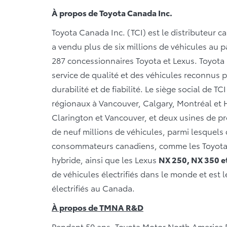
À propos de Toyota Canada Inc.
Toyota Canada Inc. (TCI) est le distributeur c
a vendu plus de six millions de véhicules au p
287 concessionnaires Toyota et Lexus. Toyota 
service de qualité et des véhicules reconnus p
durabilité et de fiabilité. Le siège social de T
régionaux à Vancouver, Calgary, Montréal et Ha
Clarington et Vancouver, et deux usines de pr
de neuf millions de véhicules, parmi lesquels
consommateurs canadiens, comme les Toyota 
hybride, ainsi que les Lexus
NX 250, NX 350 e
de véhicules électrifiés dans le monde et est 
électrifiés au Canada.
À propos de TMNA R&D
Pendant 50 ans, Toyota Motor North America