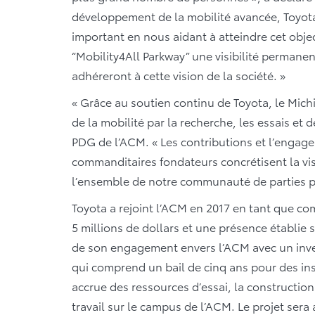
développement de la mobilité avancée, Toyota
important en nous aidant à atteindre cet obje
“Mobility4All Parkway” une visibilité permanent
adhéreront à cette vision de la société. »
« Grâce au soutien continu de Toyota, le Mich
de la mobilité par la recherche, les essais et
PDG de l’ACM. « Les contributions et l’engag
commanditaires fondateurs concrétisent la vis
l’ensemble de notre communauté de parties p
Toyota a rejoint l’ACM en 2017 en tant que co
5 millions de dollars et une présence établie
de son engagement envers l’ACM avec un inve
qui comprend un bail de cinq ans pour des inst
accrue des ressources d’essai, la constructio
travail sur le campus de l’ACM. Le projet ser