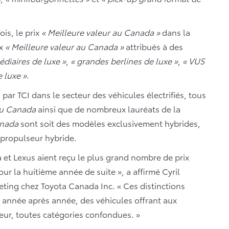
ois, le prix
« Meilleure valeur au Canada »
dans la
ix
« Meilleure valeur au Canada »
attribués à des
édiaires de luxe »
,
« grandes berlines de luxe »
,
« VUS
 luxe »
.
 par TCI dans le secteur des véhicules électrifiés, tous
au Canada
ainsi que de nombreux lauréats de la
anada
sont soit des modèles exclusivement hybrides,
 propulseur hybride.
 et Lexus aient reçu le plus grand nombre de prix
ur la huitième année de suite », a affirmé Cyril
keting chez Toyota Canada Inc. « Ces distinctions
année après année, des véhicules offrant aux
ur, toutes catégories confondues. »