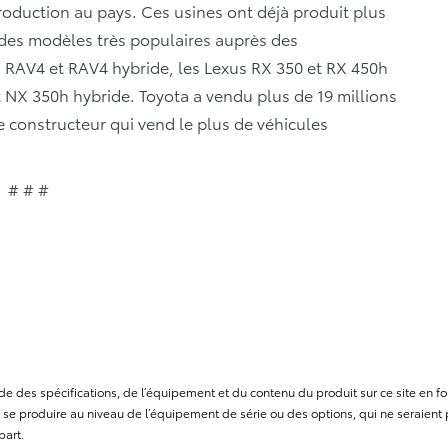
roduction au pays. Ces usines ont déjà produit plus
 des modèles très populaires auprès des
RAV4 et RAV4 hybride, les Lexus RX 350 et RX 450h
t NX 350h hybride. Toyota a vendu plus de 19 millions
le constructeur qui vend le plus de véhicules
# # #
itude des spécifications, de l’équipement et du contenu du produit sur ce site e
se produire au niveau de l’équipement de série ou des options, qui ne seraient p
part.