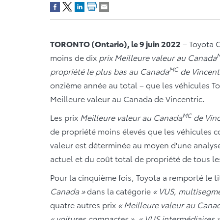
TORONTO (Ontario), le 9 juin 2022
– Toyota C
moins de dix
prix Meilleure valeur au Canada
MC
propriété le plus bas au Canada
de Vincent
onzième année au total – que les véhicules To
Meilleure valeur au Canada de Vincentric.
MC
Les prix
Meilleure valeur au Canada
de Vinc
de propriété moins élevés que les véhicules c
valeur est déterminée au moyen d'une analyse
actuel et du coût total de propriété de tous 
Pour la cinquième fois, Toyota a remporté le t
Canada »
dans la catégorie
« VUS, multisegme
quatre autres prix
« Meilleure valeur au Cana
« voitures compactes »
,
« VUS intermédiaires 