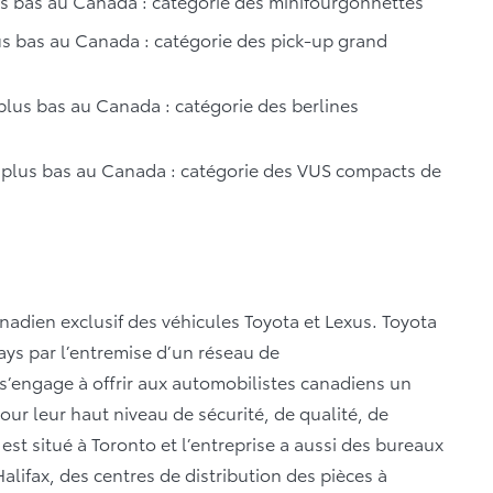
us bas au Canada : catégorie des minifourgonnettes
us bas au Canada : catégorie des pick-up grand
plus bas au Canada : catégorie des berlines
 plus bas au Canada : catégorie des VUS compacts de
anadien exclusif des véhicules Toyota et Lexus. Toyota
ays par l’entremise d’un réseau de
s’engage à offrir aux automobilistes canadiens un
our leur haut niveau de sécurité, de qualité, de
CI est situé à Toronto et l’entreprise a aussi des bureaux
lifax, des centres de distribution des pièces à