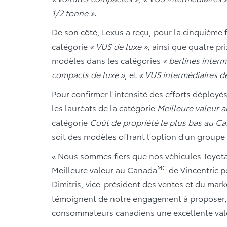
1/2 tonne »
.
De son côté, Lexus a reçu, pour la cinquième f
catégorie
« VUS de luxe »
, ainsi que quatre pr
modèles dans les catégories
« berlines interm
compacts de luxe »
, et
« VUS intermédiaires de
Pour confirmer l'intensité des efforts déployés
les lauréats de la catégorie
Meilleure valeur 
catégorie
Coût de propriété le plus bas au C
soit des modèles offrant l'option d'un groupe
« Nous sommes fiers que nos véhicules Toyota
MC
Meilleure valeur au Canada
de Vincentric po
Dimitris, vice-président des ventes et du mar
témoignent de notre engagement à proposer, 
consommateurs canadiens une excellente vale