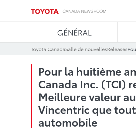
GÉNÉRAL
Toyota Canada
Salle de nouvelles
Releases
Pour la huitième an
Canada Inc. (TCI) 
Meilleure valeur 
Vincentric que tou
automobile