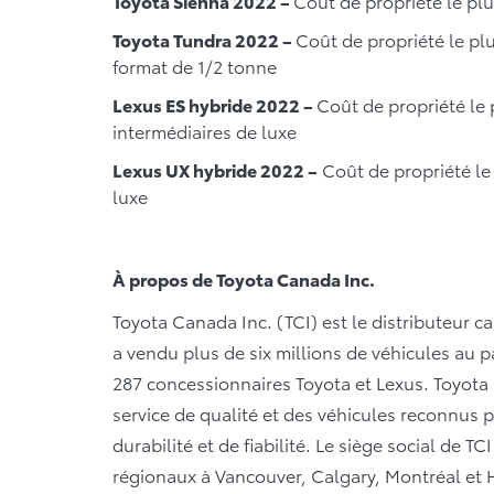
Toyota Sienna 2022 –
Coût de propriété le pl
Toyota Tundra 2022 –
Coût de propriété le pl
format de 1/2 tonne
Lexus ES hybride 2022 –
Coût de propriété le 
intermédiaires de luxe
Lexus UX hybride 2022 –
Coût de propriété le
luxe
À propos de Toyota Canada Inc.
Toyota Canada Inc. (TCI) est le distributeur c
a vendu plus de six millions de véhicules au p
287 concessionnaires Toyota et Lexus. Toyota 
service de qualité et des véhicules reconnus p
durabilité et de fiabilité. Le siège social de T
régionaux à Vancouver, Calgary, Montréal et Ha