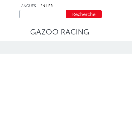
LANGUES
EN
FR
Recherche
GAZOO RACING