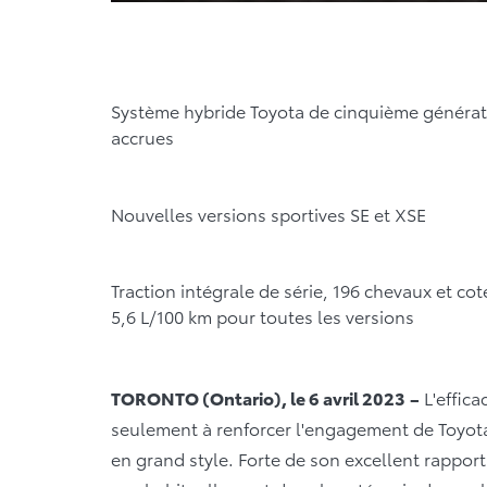
Système hybride Toyota de cinquième générati
accrues
Nouvelles versions sportives SE et XSE
Traction intégrale de série, 196 chevaux et 
5,6 L/100 km pour toutes les versions
TORONTO (Ontario), le 6 avril 2023
–
L'effica
seulement à renforcer l'engagement de Toyota 
en grand style. Forte de son excellent rappor