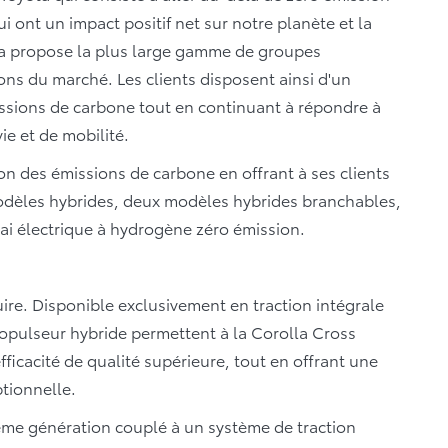
i ont un impact positif net sur notre planète et la
ota propose la plus large gamme de groupes
ons du marché. Les clients disposent ainsi d'un
ssions de carbone tout en continuant à répondre à
ie et de mobilité.
on des émissions de carbone en offrant à ses clients
 modèles hybrides, deux modèles hybrides branchables,
irai électrique à hydrogène zéro émission.
ire. Disponible exclusivement en traction intégrale
opulseur hybride permettent à la Corolla Cross
ficacité de qualité supérieure, tout en offrant une
ptionnelle.
ème génération couplé à un système de traction