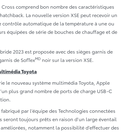
olla Cross comprend bon nombre des caractéristiques
t hatchback. La nouvelle version XSE peut recevoir un
le contrôle automatique de la température à une ou
eurs équipées de série de bouches de chauffage et de
ybride 2023 est proposée avec des sièges garnis de
MD
 garnis de SofTex
noir sur la version XSE.
ultimédia Toyota
érie le nouveau système multimédia Toyota, Apple
qu’un plus grand nombre de ports de charge USB-C
tion.
 fabriqué par l’équipe des Technologies connectées
 seront toujours prêts en raison d’un large éventail
améliorées, notamment la possibilité d’effectuer des