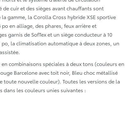
é de cuir et des sièges avant chauffants sont
la gamme, la Corolla Cross hybride XSE sportive
po en alliage, des phares, feux arrière et
es garnis de SofTex et un siège conducteur à 10
7 po, la climatisation automatique à deux zones, un
assistée.
e en combinaisons spéciales à deux tons (couleurs en
Rouge Barcelone avec toit noir, Bleu choc métallisé
une toute nouvelle couleur). Toutes les versions de la
s dans les couleurs unies suivantes :