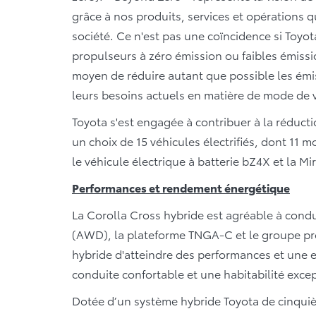
grâce à nos produits, services et opérations qu
société. Ce n'est pas une coïncidence si Toy
propulseurs à zéro émission ou faibles émissi
moyen de réduire autant que possible les émi
leurs besoins actuels en matière de mode de v
Toyota s'est engagée à contribuer à la réducti
un choix de 15 véhicules électrifiés, dont 11
le véhicule électrique à batterie bZ4X et la M
Performances et rendement énergétique
La Corolla Cross hybride est agréable à condu
(AWD), la plateforme TNGA-C et le groupe pr
hybride d'atteindre des performances et une ef
conduite confortable et une habitabilité exce
Dotée d’un système hybride Toyota de cinqui