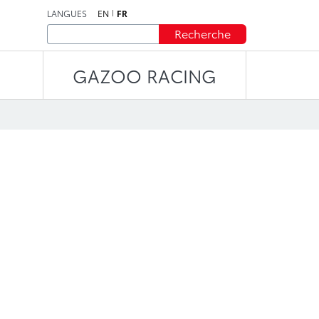
LANGUES
EN
FR
Recherche
GAZOO RACING