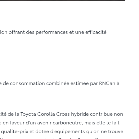
on offrant des performances et une efficacité
cote de consommation combinée estimée par RNCan à
cité de la Toyota Corolla Cross hybride contribue non
en faveur d'un avenir carboneutre, mais elle le fait
t qualité-prix et dotée d'équipements qu'on ne trouve