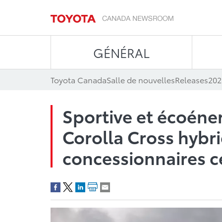
GÉNÉRAL
Toyota Canada
Salle de nouvelles
Releases
202
Sportive et écoéner
Corolla Cross hybr
concessionnaires c