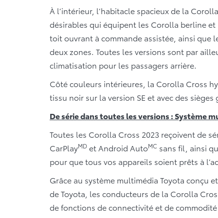
À l’intérieur, l’habitacle spacieux de la Cor
désirables qui équipent les Corolla berline e
toit ouvrant à commande assistée, ainsi que 
deux zones. Toutes les versions sont par aill
climatisation pour les passagers arrière.
Côté couleurs intérieures, la Corolla Cross h
tissu noir sur la version SE et avec des sièges
De série dans toutes les versions : Système m
Toutes les Corolla Cross 2023 reçoivent de s
MD
MC
CarPlay
et Android Auto
sans fil, ainsi 
pour que tous vos appareils soient prêts à l’ac
Grâce au système multimédia Toyota conçu et
de Toyota, les conducteurs de la Corolla Cross
de fonctions de connectivité et de commodité 