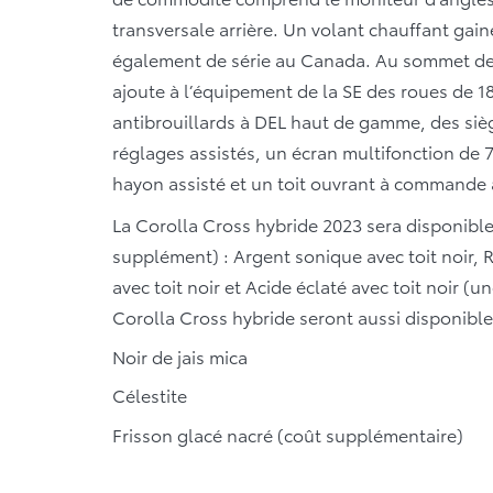
transversale arrière. Un volant chauffant gain
également de série au Canada. Au sommet de 
ajoute à l’équipement de la SE des roues de 18 
antibrouillards à DEL haut de gamme, des sièg
réglages assistés, un écran multifonction de 
hayon assisté et un toit ouvrant à commande 
La Corolla Cross hybride 2023 sera disponibl
supplément) : Argent sonique avec toit noir, 
avec toit noir et Acide éclaté avec toit noir (
Corolla Cross hybride seront aussi disponible
Noir de jais mica
Célestite
Frisson glacé nacré (coût supplémentaire)